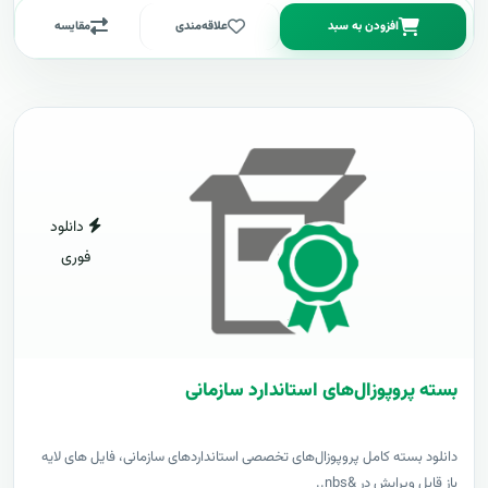
افزودن به سبد
علاقه‌مندی
مقایسه
دانلود
فوری
بسته پروپوزال‌های استاندارد سازمانی
دانلود بسته کامل پروپوزال‌های تخصصی استانداردهای سازمانی، فایل های لایه
باز قابل ویرایش در &nbs..