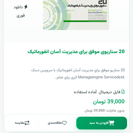
دانلود
فوری
20 سناریوی موفق برای مدیریت آسان انفورماتیک
20 سناریو موفق برای مدیریت آسان انفورماتیک با سرویس دسک
Manageengine Servicedesk اثری برای تمام..
فایل دیجیتال
آماده استفاده
39,000 تومان
بدون مالیات: 39,000 تومان
افزودن به سبد
علاقه‌مندی
مقایسه