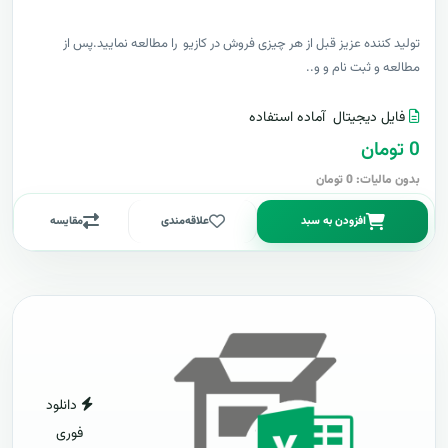
توليد کننده عزيز قبل از هر چیزی فروش در کازیو را مطالعه نمایید.پس از
مطالعه و ثبت نام و و..
فایل دیجیتال
آماده استفاده
0 تومان
بدون مالیات: 0 تومان
افزودن به سبد
علاقه‌مندی
مقایسه
دانلود
فوری