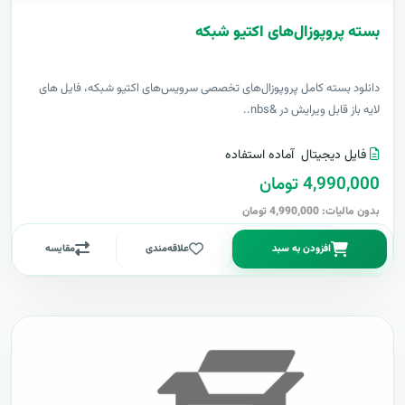
بسته پروپوزال‌های اکتیو شبکه
دانلود بسته کامل پروپوزال‌های تخصصی سرویس‌های اکتیو شبکه، فایل های
لایه باز قابل ویرایش در &nbs..
فایل دیجیتال
آماده استفاده
4,990,000 تومان
بدون مالیات: 4,990,000 تومان
افزودن به سبد
علاقه‌مندی
مقایسه