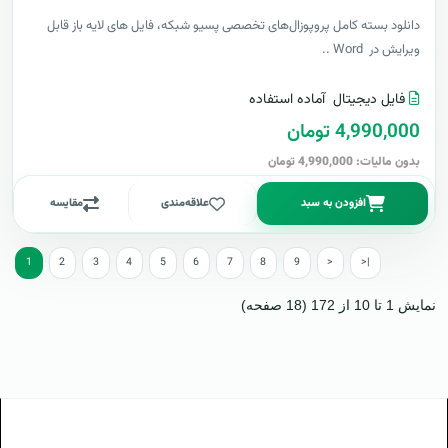
دانلود بسته کامل پروپوزال‌های تخصصی پسیو شبکه، فایل های لایه باز قابل
ویرایش در Word ..
فایل دیجیتال
آماده استفاده
4,990,000 تومان
بدون مالیات: 4,990,000 تومان
افزودن به سبد
علاقه‌مندی
مقایسه
1
2
3
4
5
6
7
8
9
>
>|
نمایش 1 تا 10 از 172 (18 صفحه)