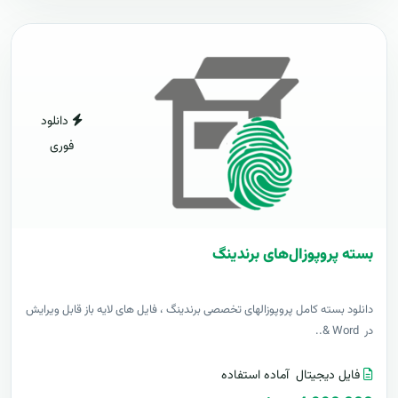
دانلود
فوری
بسته پروپوزال‌های برندینگ
دانلود بسته کامل پروپوزالهای تخصصی برندینگ ، فایل های لایه باز قابل ویرایش
در Word &..
فایل دیجیتال
آماده استفاده