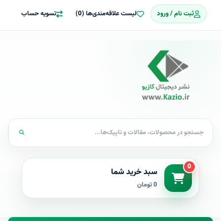
ثبت نام / ورود
لیست علاقه‌مندی‌ها (0)
تسویه حساب
0
سبد خرید شما
0 تومان