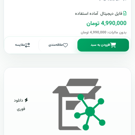
فایل دیجیتال
آماده استفاده
4,990,000 تومان
بدون مالیات: 4,990,000 تومان
افزودن به سبد
علاقه‌مندی
مقایسه
دانلود
فوری