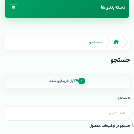
دسته‌بندی‌ها
جستجو
جستجو
۲۷
✓
بار خریداری شده
جستجو
جستجو در توضیحات محصول