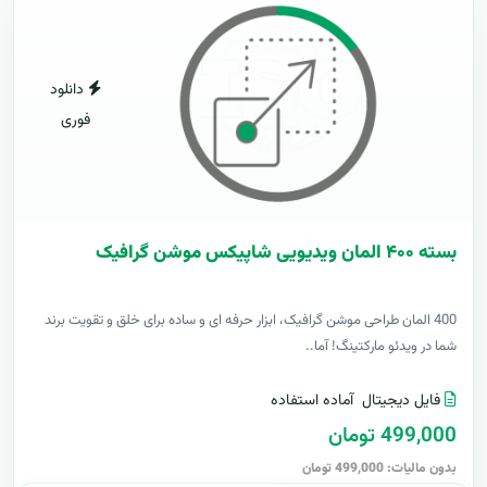
دانلود
فوری
بسته ۴۰۰ المان ویدیویی شاپیکس موشن گرافیک
400 المان طراحی موشن گرافیک، ابزار حرفه ای و ساده برای خلق و تقویت برند
شما در ویدئو مارکتینگ! آما..
فایل دیجیتال
آماده استفاده
499,000 تومان
بدون مالیات: 499,000 تومان