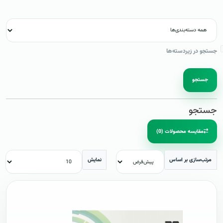
جستجو در زیردسته‌ها
جستجو
جستجو
مقایسه محصولات (0)
مرتب‌سازی بر اساس
نمایش