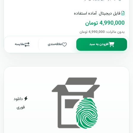
فایل دیجیتال
آماده استفاده
4,990,000 تومان
بدون مالیات: 4,990,000 تومان
افزودن به سبد
علاقه‌مندی
مقایسه
دانلود
فوری