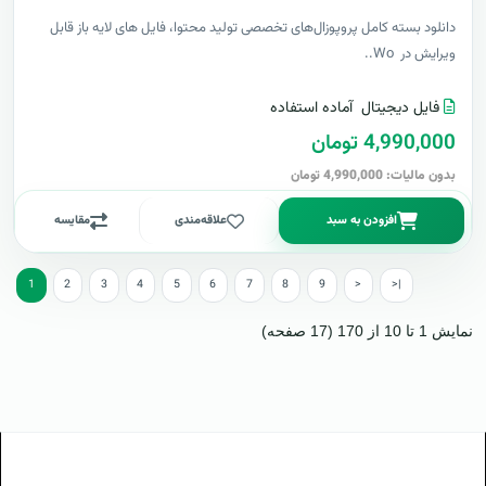
دانلود بسته کامل پروپوزال‌های تخصصی تولید محتوا، فایل های لایه باز قابل
ویرایش در Wo..
فایل دیجیتال
آماده استفاده
4,990,000 تومان
بدون مالیات: 4,990,000 تومان
افزودن به سبد
علاقه‌مندی
مقایسه
1
2
3
4
5
6
7
8
9
>
>|
نمایش 1 تا 10 از 170 (17 صفحه)