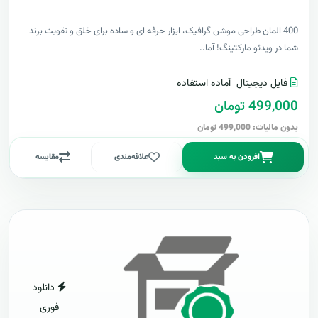
400 المان طراحی موشن گرافیک، ابزار حرفه ای و ساده برای خلق و تقویت برند
شما در ویدئو مارکتینگ! آما..
فایل دیجیتال
آماده استفاده
499,000 تومان
بدون مالیات: 499,000 تومان
افزودن به سبد
علاقه‌مندی
مقایسه
دانلود
فوری