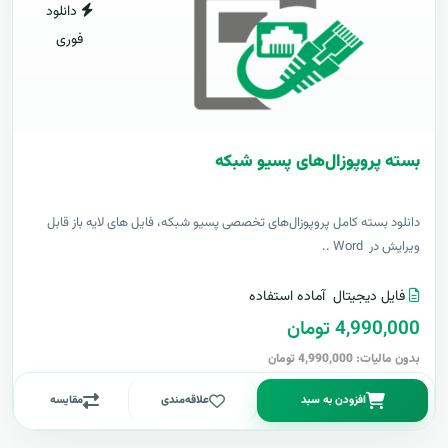
دانلود
فوری
بسته پروپوزال‌های پسیو شبکه
دانلود بسته کامل پروپوزال‌های تخصصی پسیو شبکه، فایل های لایه باز قابل
ویرایش در Word ..
فایل دیجیتال
آماده استفاده
4,990,000 تومان
بدون مالیات: 4,990,000 تومان
افزودن به سبد
علاقه‌مندی
مقایسه