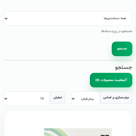
جستجو در زیردسته‌ها
جستجو
جستجو
مقایسه محصولات (0)
مرتب‌سازی بر اساس
نمایش