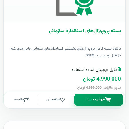
بسته پروپوزال‌های استاندارد سازمانی
دانلود بسته کامل پروپوزال‌های تخصصی استانداردهای سازمانی، فایل های لایه
باز قابل ویرایش در &nbs..
فایل دیجیتال
آماده استفاده
4,990,000 تومان
بدون مالیات: 4,990,000 تومان
افزودن به سبد
علاقه‌مندی
مقایسه