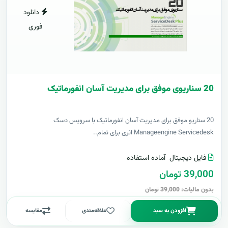
دانلود
فوری
20 سناریوی موفق برای مدیریت آسان انفورماتیک
20 سناریو موفق برای مدیریت آسان انفورماتیک با سرویس دسک
Manageengine Servicedesk اثری برای تمام..
فایل دیجیتال
آماده استفاده
39,000 تومان
بدون مالیات: 39,000 تومان
افزودن به سبد
علاقه‌مندی
مقایسه