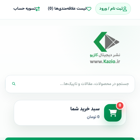
ثبت نام / ورود
لیست علاقه‌مندی‌ها (0)
تسویه حساب
0
سبد خرید شما
0 تومان