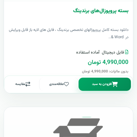
بسته پروپوزال‌های برندینگ
دانلود بسته کامل پروپوزالهای تخصصی برندینگ ، فایل های لایه باز قابل ویرایش
در Word &..
فایل دیجیتال
آماده استفاده
4,990,000 تومان
بدون مالیات: 4,990,000 تومان
افزودن به سبد
علاقه‌مندی
مقایسه