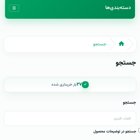
دسته‌بندی‌ها
جستجو
جستجو
۲۷
✓
بار خریداری شده
جستجو
جستجو در توضیحات محصول