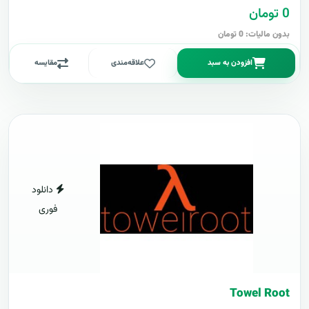
0 تومان
بدون مالیات: 0 تومان
افزودن به سبد
علاقه‌مندی
مقایسه
دانلود
فوری
Towel Root