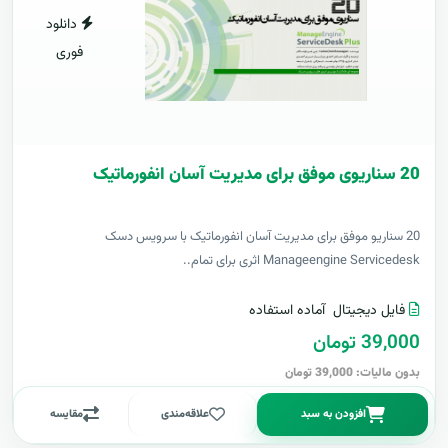
دانلود
فوری
20 سناریوی موفق برای مدیریت آسان انفورماتیک
20 سناریو موفق برای مدیریت آسان انفورماتیک با سرویس دسک
Manageengine Servicedesk اثری برای تمام..
فایل دیجیتال
آماده استفاده
39,000 تومان
بدون مالیات: 39,000 تومان
افزودن به سبد
علاقه‌مندی
مقایسه