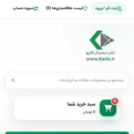
ثبت نام / ورود
لیست علاقه‌مندی‌ها (0)
تسویه حساب
0
سبد خرید شما
0 تومان