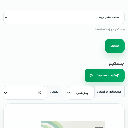
جستجو در زیردسته‌ها
جستجو
جستجو
مقایسه محصولات (0)
مرتب‌سازی بر اساس
نمایش