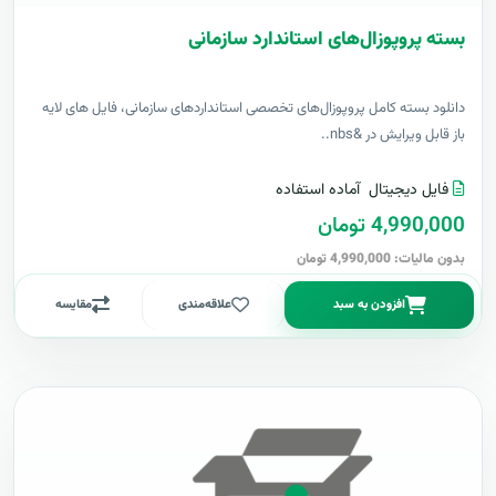
بسته پروپوزال‌های استاندارد سازمانی
دانلود بسته کامل پروپوزال‌های تخصصی استانداردهای سازمانی، فایل های لایه
باز قابل ویرایش در &nbs..
فایل دیجیتال
آماده استفاده
4,990,000 تومان
بدون مالیات: 4,990,000 تومان
افزودن به سبد
علاقه‌مندی
مقایسه