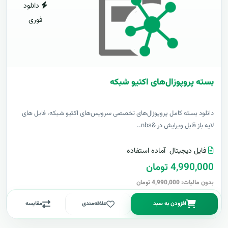
دانلود
فوری
بسته پروپوزال‌های اکتیو شبکه
دانلود بسته کامل پروپوزال‌های تخصصی سرویس‌های اکتیو شبکه، فایل های
لایه باز قابل ویرایش در &nbs..
فایل دیجیتال
آماده استفاده
4,990,000 تومان
بدون مالیات: 4,990,000 تومان
افزودن به سبد
علاقه‌مندی
مقایسه