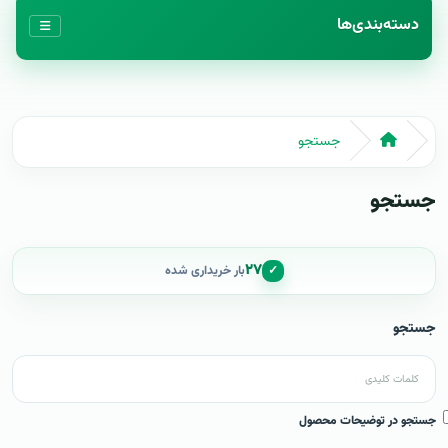
دسته‌بندی‌ها
جستجو
جستجو
۲۷
✓
بار خریداری شده
جستجو
جستجو در توضیحات محصول