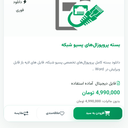
دانلود
فوری
بسته پروپوزال‌های پسیو شبکه
دانلود بسته کامل پروپوزال‌های تخصصی پسیو شبکه، فایل های لایه باز قابل
ویرایش در Word ..
فایل دیجیتال
آماده استفاده
4,990,000 تومان
بدون مالیات: 4,990,000 تومان
افزودن به سبد
علاقه‌مندی
مقایسه