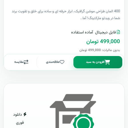
400 المان طراحی موشن گرافیک، ابزار حرفه ای و ساده برای خلق و تقویت برند
شما در ویدئو مارکتینگ! آما..
فایل دیجیتال
آماده استفاده
499,000 تومان
بدون مالیات: 499,000 تومان
افزودن به سبد
علاقه‌مندی
مقایسه
دانلود
فوری