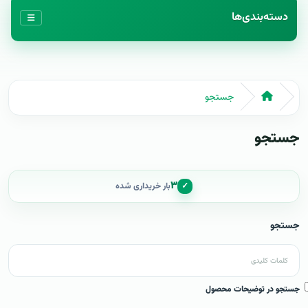
دسته‌بندی‌ها
جستجو
جستجو
۳
✓
بار خریداری شده
جستجو
جستجو در توضیحات محصول