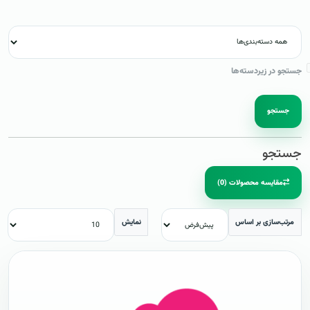
جستجو در زیردسته‌ها
جستجو
جستجو
مقایسه محصولات (0)
مرتب‌سازی بر اساس
نمایش