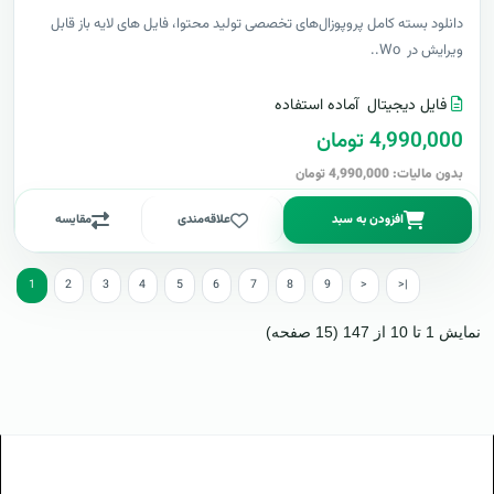
دانلود بسته کامل پروپوزال‌های تخصصی تولید محتوا، فایل های لایه باز قابل
ویرایش در Wo..
فایل دیجیتال
آماده استفاده
4,990,000 تومان
بدون مالیات: 4,990,000 تومان
افزودن به سبد
علاقه‌مندی
مقایسه
1
2
3
4
5
6
7
8
9
>
>|
نمایش 1 تا 10 از 147 (15 صفحه)