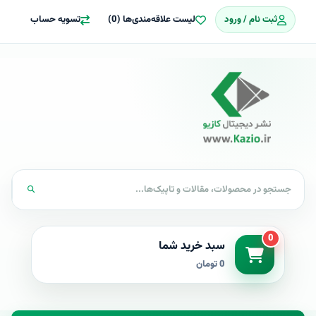
ثبت نام / ورود
لیست علاقه‌مندی‌ها (0)
تسویه حساب
0
سبد خرید شما
0 تومان