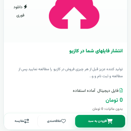
دانلود
فوری
انتشار فایلهای شما در کازیو
توليد کننده عزيز قبل از هر چیزی فروش در کازیو را مطالعه نمایید.پس از
مطالعه و ثبت نام و و..
فایل دیجیتال
آماده استفاده
0 تومان
بدون مالیات: 0 تومان
افزودن به سبد
علاقه‌مندی
مقایسه