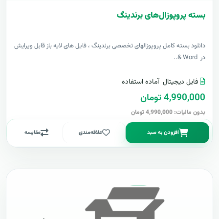
بسته پروپوزال‌های برندینگ
دانلود بسته کامل پروپوزالهای تخصصی برندینگ ، فایل های لایه باز قابل ویرایش
در Word &..
فایل دیجیتال
آماده استفاده
4,990,000 تومان
بدون مالیات: 4,990,000 تومان
افزودن به سبد
علاقه‌مندی
مقایسه