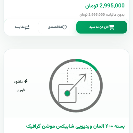
2,995,000 تومان
بدون مالیات: 2,995,000 تومان
افزودن به سبد
علاقه‌مندی
مقایسه
دانلود
فوری
بسته ۴۰۰ المان ویدیویی شاپیکس موشن گرافیک