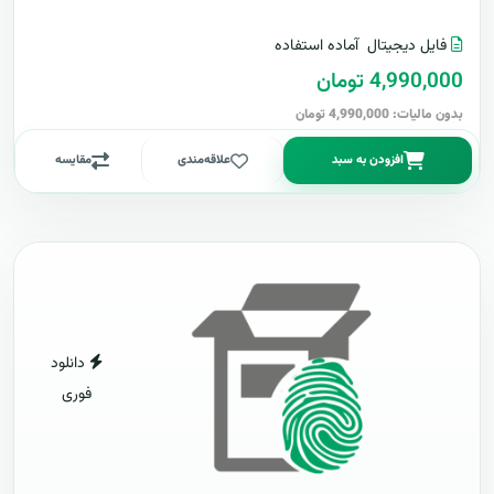
فایل دیجیتال
آماده استفاده
4,990,000 تومان
بدون مالیات: 4,990,000 تومان
افزودن به سبد
علاقه‌مندی
مقایسه
دانلود
فوری