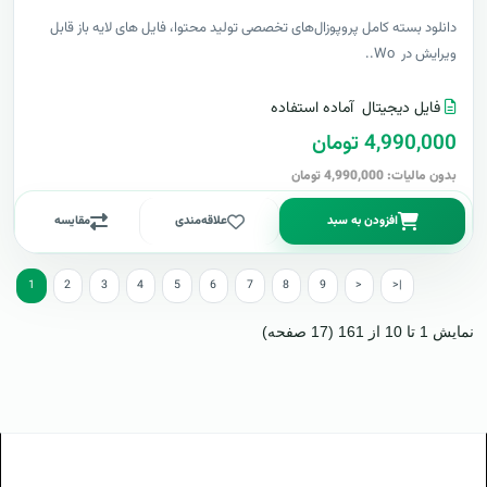
دانلود بسته کامل پروپوزال‌های تخصصی تولید محتوا، فایل های لایه باز قابل
ویرایش در Wo..
فایل دیجیتال
آماده استفاده
4,990,000 تومان
بدون مالیات: 4,990,000 تومان
افزودن به سبد
علاقه‌مندی
مقایسه
1
2
3
4
5
6
7
8
9
>
>|
نمایش 1 تا 10 از 161 (17 صفحه)