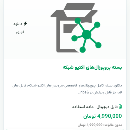
دانلود
فوری
بسته پروپوزال‌های اکتیو شبکه
دانلود بسته کامل پروپوزال‌های تخصصی سرویس‌های اکتیو شبکه، فایل های
لایه باز قابل ویرایش در &nbs..
فایل دیجیتال
آماده استفاده
4,990,000 تومان
بدون مالیات: 4,990,000 تومان