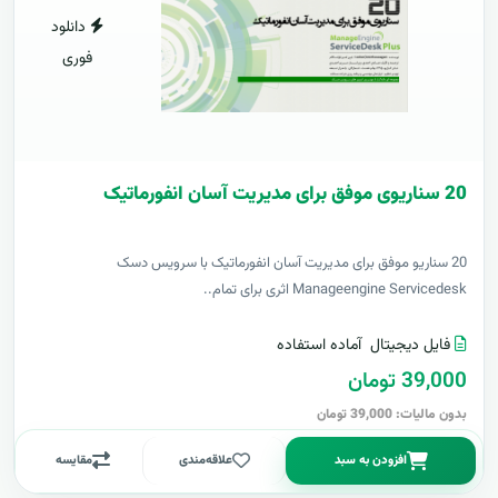
دانلود
فوری
20 سناریوی موفق برای مدیریت آسان انفورماتیک
20 سناریو موفق برای مدیریت آسان انفورماتیک با سرویس دسک
Manageengine Servicedesk اثری برای تمام..
فایل دیجیتال
آماده استفاده
39,000 تومان
بدون مالیات: 39,000 تومان
افزودن به سبد
علاقه‌مندی
مقایسه