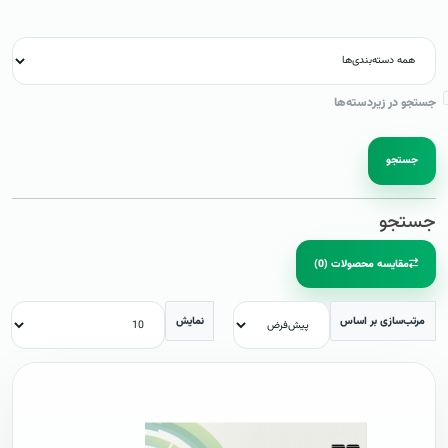
جستجو در زیردسته‌ها
جستجو
جستجو
مقایسه محصولات (0)
مرتب‌سازی بر اساس
نمایش