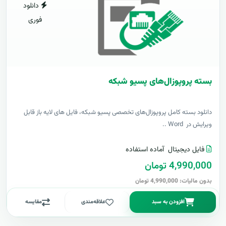
دانلود
فوری
بسته پروپوزال‌های پسیو شبکه
دانلود بسته کامل پروپوزال‌های تخصصی پسیو شبکه، فایل های لایه باز قابل
ویرایش در Word ..
فایل دیجیتال
آماده استفاده
4,990,000 تومان
بدون مالیات: 4,990,000 تومان
افزودن به سبد
علاقه‌مندی
مقایسه