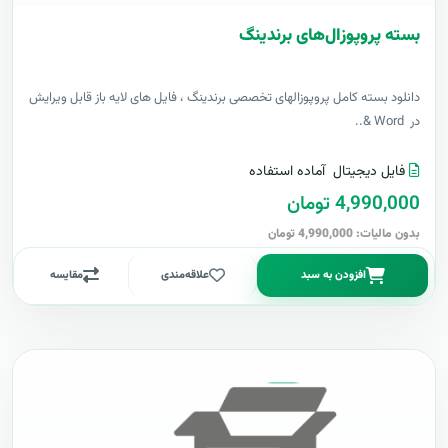
بسته پروپوزال‌های برندینگ
دانلود بسته کامل پروپوزالهای تخصصی برندینگ ، فایل های لایه باز قابل ویرایش
در Word &..
فایل دیجیتال
آماده استفاده
4,990,000 تومان
بدون مالیات: 4,990,000 تومان
افزودن به سبد
علاقه‌مندی
مقایسه