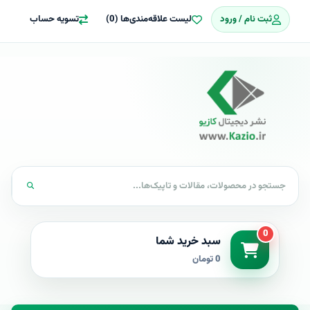
ثبت نام / ورود
لیست علاقه‌مندی‌ها (0)
تسویه حساب
0
سبد خرید شما
0 تومان