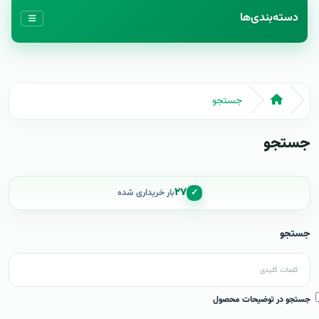
دسته‌بندی‌ها
جستجو
جستجو
۲۷
✓
بار خریداری شده
جستجو
جستجو در توضیحات محصول