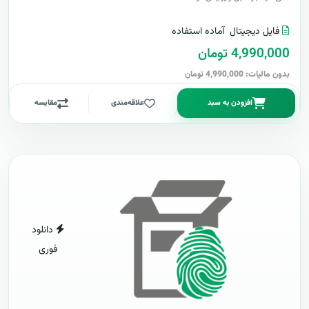
فایل دیجیتال
آماده استفاده
4,990,000 تومان
بدون مالیات: 4,990,000 تومان
افزودن به سبد
علاقه‌مندی
مقایسه
دانلود
فوری