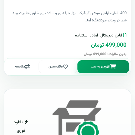
400 المان طراحی موشن گرافیک، ابزار حرفه ای و ساده برای خلق و تقویت برند
شما در ویدئو مارکتینگ! آما..
فایل دیجیتال
آماده استفاده
499,000 تومان
بدون مالیات: 499,000 تومان
افزودن به سبد
علاقه‌مندی
مقایسه
دانلود
فوری