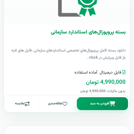
بسته پروپوزال‌های استاندارد سازمانی
دانلود بسته کامل پروپوزال‌های تخصصی استانداردهای سازمانی، فایل های لایه
باز قابل ویرایش در &nbs..
فایل دیجیتال
آماده استفاده
4,990,000 تومان
بدون مالیات: 4,990,000 تومان
افزودن به سبد
علاقه‌مندی
مقایسه