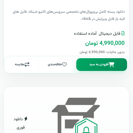
دانلود بسته کامل پروپوزال‌های تخصصی سرویس‌های اکتیو شبکه، فایل های
لایه باز قابل ویرایش در &nbs..
فایل دیجیتال
آماده استفاده
4,990,000 تومان
بدون مالیات: 4,990,000 تومان
افزودن به سبد
علاقه‌مندی
مقایسه
دانلود
فوری