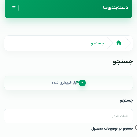
دسته‌بندی‌ها
جستجو
جستجو
۴
✓
بار خریداری شده
جستجو
جستجو در توضیحات محصول