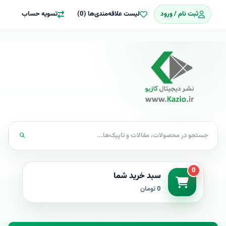
ثبت نام / ورود
لیست علاقه‌مندی‌ها (0)
تسویه حساب
0
سبد خرید شما
0 تومان