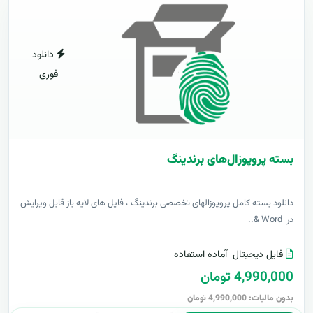
دانلود
فوری
بسته پروپوزال‌های برندینگ
دانلود بسته کامل پروپوزالهای تخصصی برندینگ ، فایل های لایه باز قابل ویرایش
در Word &..
فایل دیجیتال
آماده استفاده
4,990,000 تومان
بدون مالیات: 4,990,000 تومان