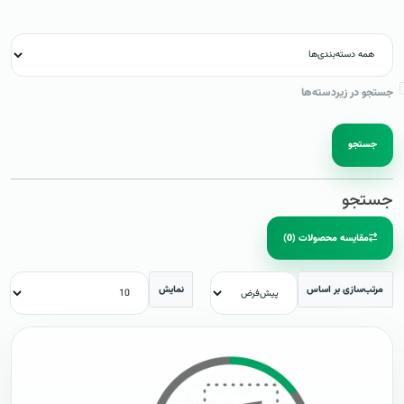
جستجو در زیردسته‌ها
جستجو
جستجو
مقایسه محصولات (0)
مرتب‌سازی بر اساس
نمایش