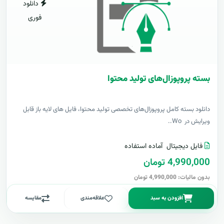
دانلود
فوری
بسته پروپوزال‌های تولید محتوا
دانلود بسته کامل پروپوزال‌های تخصصی تولید محتوا، فایل های لایه باز قابل
ویرایش در Wo..
فایل دیجیتال
آماده استفاده
4,990,000 تومان
بدون مالیات: 4,990,000 تومان
افزودن به سبد
علاقه‌مندی
مقایسه