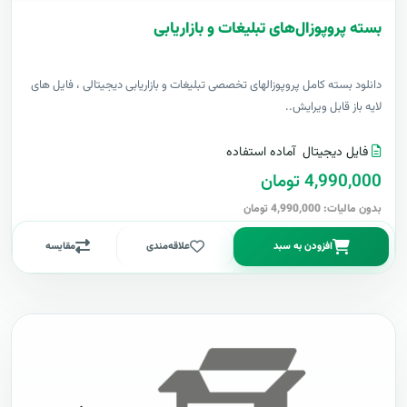
بسته پروپوزال‌های تبلیغات و بازاریابی
دانلود بسته کامل پروپوزالهای تخصصی تبلیغات و بازاریابی دیجیتالی ، فایل های
لایه باز قابل ویرایش..
فایل دیجیتال
آماده استفاده
4,990,000 تومان
بدون مالیات: 4,990,000 تومان
افزودن به سبد
علاقه‌مندی
مقایسه