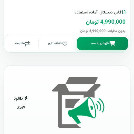
فایل دیجیتال
آماده استفاده
4,990,000 تومان
بدون مالیات: 4,990,000 تومان
افزودن به سبد
علاقه‌مندی
مقایسه
دانلود
فوری