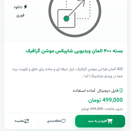
دانلود
فوری
بسته ۴۰۰ المان ویدیویی شاپیکس موشن گرافیک
400 المان طراحی موشن گرافیک، ابزار حرفه ای و ساده برای خلق و تقویت برند
شما در ویدئو مارکتینگ! آما..
فایل دیجیتال
آماده استفاده
499,000 تومان
بدون مالیات: 499,000 تومان
افزودن به سبد
علاقه‌مندی
مقایسه