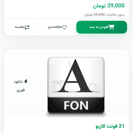
39,000 تومان
بدون مالیات: 39,000 تومان
افزودن به سبد
علاقه‌مندی
مقایسه
دانلود
فوری
21 فونت کازيو