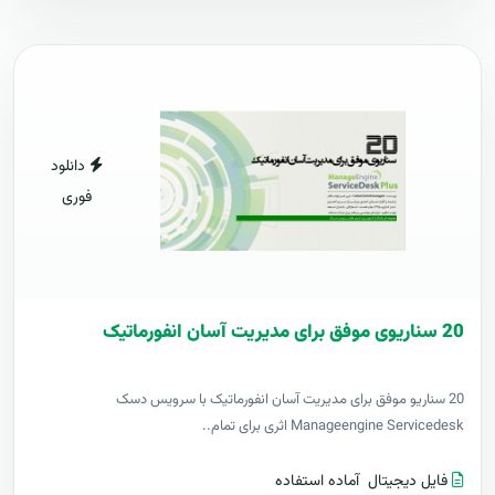
دانلود
فوری
20 سناریوی موفق برای مدیریت آسان انفورماتیک
20 سناریو موفق برای مدیریت آسان انفورماتیک با سرویس دسک
Manageengine Servicedesk اثری برای تمام..
فایل دیجیتال
آماده استفاده