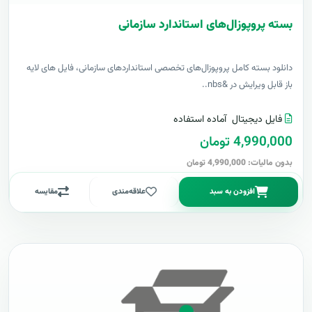
بسته پروپوزال‌های استاندارد سازمانی
دانلود بسته کامل پروپوزال‌های تخصصی استانداردهای سازمانی، فایل های لایه
باز قابل ویرایش در &nbs..
فایل دیجیتال
آماده استفاده
4,990,000 تومان
بدون مالیات: 4,990,000 تومان
افزودن به سبد
علاقه‌مندی
مقایسه