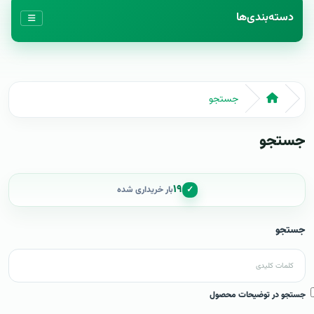
دسته‌بندی‌ها
جستجو
جستجو
۱۹
✓
بار خریداری شده
جستجو
جستجو در توضیحات محصول