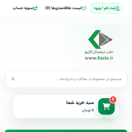
ثبت نام / ورود
لیست علاقه‌مندی‌ها (0)
تسویه حساب
0
سبد خرید شما
0 تومان