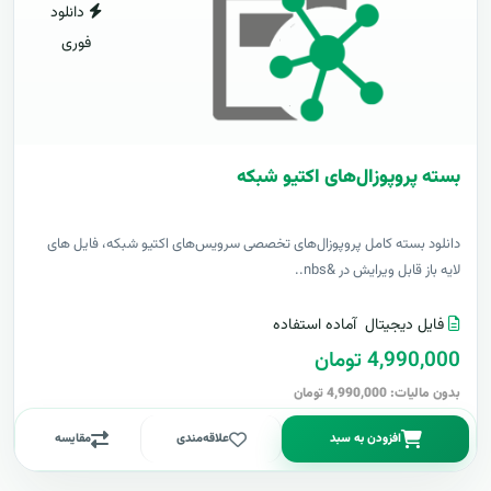
دانلود
فوری
بسته پروپوزال‌های اکتیو شبکه
دانلود بسته کامل پروپوزال‌های تخصصی سرویس‌های اکتیو شبکه، فایل های
لایه باز قابل ویرایش در &nbs..
فایل دیجیتال
آماده استفاده
4,990,000 تومان
بدون مالیات: 4,990,000 تومان
افزودن به سبد
علاقه‌مندی
مقایسه