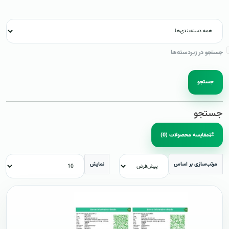
جستجو در زیردسته‌ها
جستجو
جستجو
مقایسه محصولات (0)
مرتب‌سازی بر اساس
نمایش