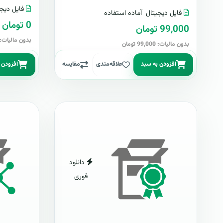
فایل دیجی
فایل دیجیتال
آماده استفاده
0 تومان
99,000 تومان
بدون مالیات: 0 توما
بدون مالیات: 99,000 تومان
افزودن به سبد
علاقه‌مندی
مقایسه
افزودن 
دانلود
فوری