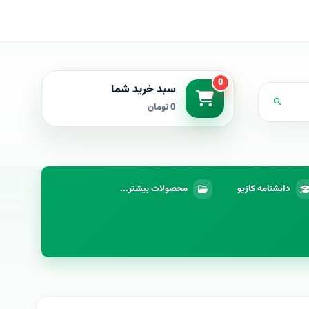
0
سبد خرید شما
0 تومان
دانشنامه کازیو
محصولات بیشتر...