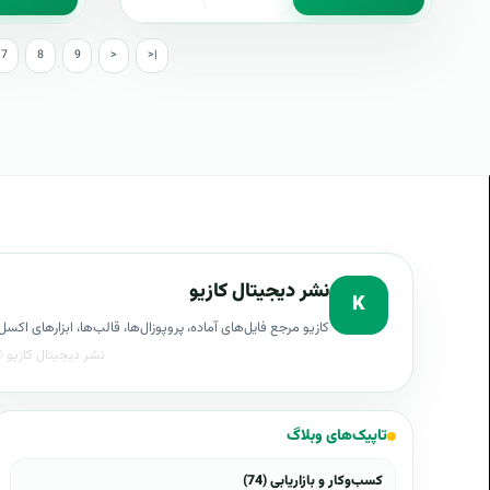
7
8
9
>
>|
نشر دیجیتال کازیو
K
کازیو مرجع فایل‌های آماده، پروپوزال‌ها، قالب‌ها، ابزارهای ا
تاپیک‌های وبلاگ
کسب‌وکار و بازاریابی (74)