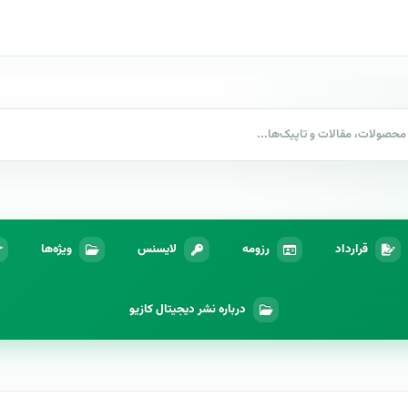
قرارداد
رزومه
لایسنس
ویژه‌ها
درباره نشر دیجیتال کازیو