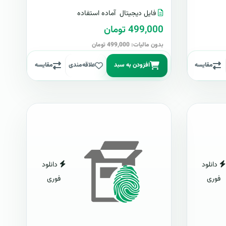
فایل دیجیتال
آماده استفاده
499,000 تومان
بدون مالیات: 499,000 تومان
مقایسه
افزودن به سبد
علاقه‌مندی
مقایسه
دانلود
دانلود
فوری
فوری