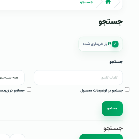
جستجو
جستجو
۱۹
✓
بار خریداری شده
جستجو
جستجو در توضیحات محصول
جستجو در زیردست
جستجو
جستجو