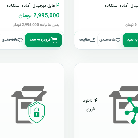
تال
آماده استفاده
فایل دیجیتال
آماده استفاده
2,995,000 تومان
ن
بدون مالیات: 2,995,000 تومان
به سبد
علاقه‌مندی
مقایسه
افزودن به سبد
علاقه‌مندی
دانلود
فوری