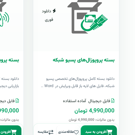
دانلود
فوری
بسته پروپوزال‌های پسیو شبکه
بسته پروپو
دانلود بسته کامل پروپوزال‌های تخصصی پسیو
دانلود بسته 
شبکه، فایل های لایه باز قابل ویرایش در Word ..
بازاریابی دیج
فایل دیجیتال
آماده استفاده
فایل دیجی
4,990,000 تومان
4,990,000 تو
بدون مالیات: 4,990,000 تومان
بدون مالیات: 4,990,000 توما
افزودن به سبد
علاقه‌مندی
مقایسه
افزودن 