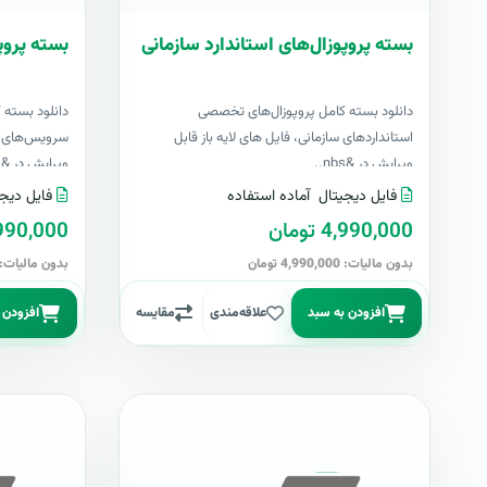
بسته پروپوزال‌های استاندارد سازمانی
بسته پروپ
دانلود بسته کامل پروپوزال‌های تخصصی
دانلود بسته 
استانداردهای سازمانی، فایل های لایه باز قابل
سرویس‌های اک
ویرایش در &nbs..
ویرایش در &nbs..
فایل دیجیتال
آماده استفاده
فایل دیجی
4,990,000 تومان
4,990,000 تو
بدون مالیات: 4,990,000 تومان
بدون مالیات: 4,990,000 توما
افزودن به سبد
علاقه‌مندی
مقایسه
افزودن 