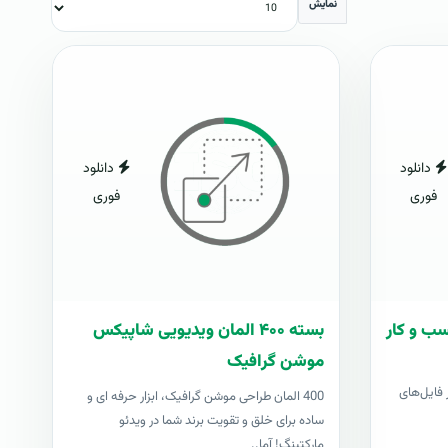
نمایش
دانلود
دانلود
فوری
فوری
سب و کار
بسته ۴۰۰ المان ویدیویی شاپیکس
موشن گرافیک
فایل‌های
400 المان طراحی موشن گرافیک، ابزار حرفه ای و
ساده برای خلق و تقویت برند شما در ویدئو
مارکتینگ! آما..