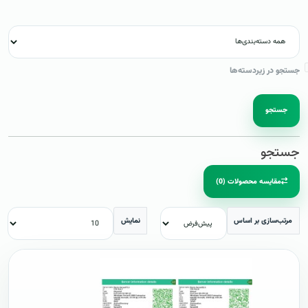
جستجو در زیردسته‌ها
جستجو
جستجو
مقایسه محصولات (0)
مرتب‌سازی بر اساس
نمایش