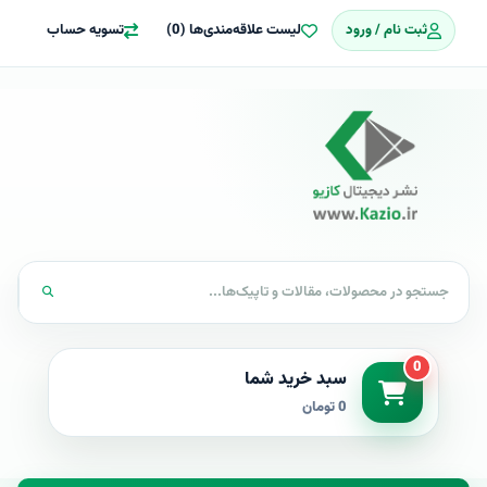
ثبت نام / ورود
لیست علاقه‌مندی‌ها (0)
تسویه حساب
0
سبد خرید شما
0 تومان