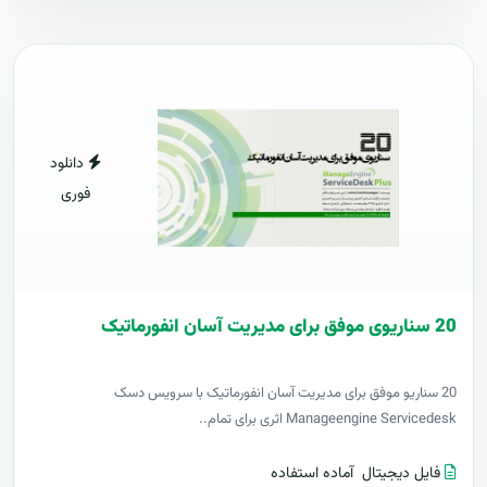
دانلود
فوری
20 سناریوی موفق برای مدیریت آسان انفورماتیک
20 سناریو موفق برای مدیریت آسان انفورماتیک با سرویس دسک
Manageengine Servicedesk اثری برای تمام..
فایل دیجیتال
آماده استفاده