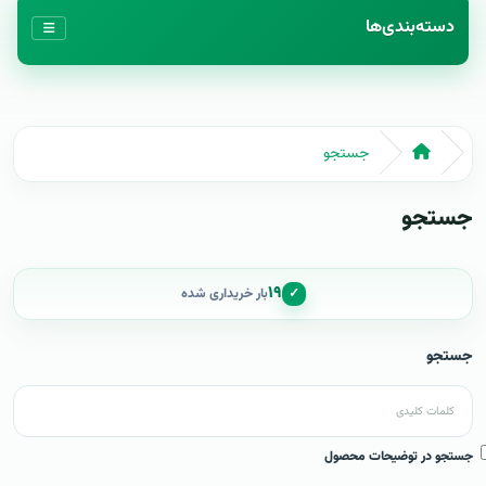
دسته‌بندی‌ها
جستجو
جستجو
۱۹
✓
بار خریداری شده
جستجو
جستجو در توضیحات محصول