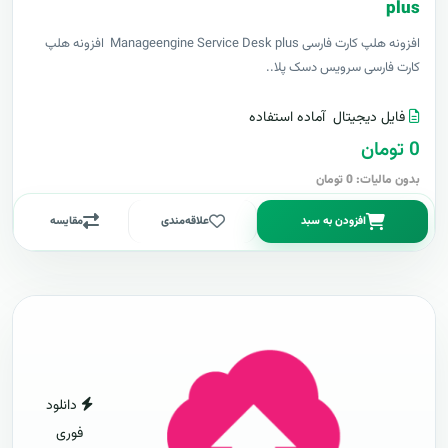
plus
افزونه هلپ کارت فارسی Manageengine Service Desk plus افزونه هلپ
کارت فارسی سرویس دسک پلا..
فایل دیجیتال
آماده استفاده
0 تومان
بدون مالیات: 0 تومان
افزودن به سبد
علاقه‌مندی
مقایسه
دانلود
فوری