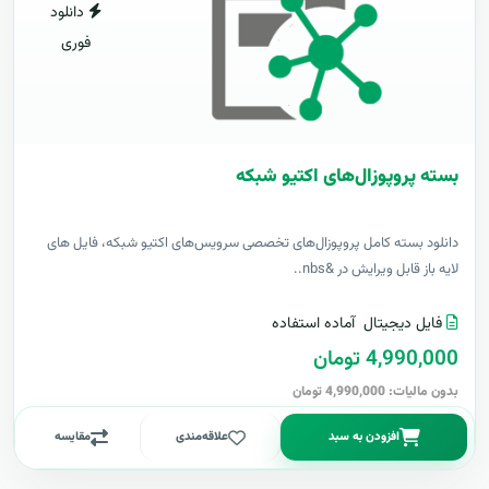
دانلود
فوری
بسته پروپوزال‌های اکتیو شبکه
دانلود بسته کامل پروپوزال‌های تخصصی سرویس‌های اکتیو شبکه، فایل های
لایه باز قابل ویرایش در &nbs..
فایل دیجیتال
آماده استفاده
4,990,000 تومان
بدون مالیات: 4,990,000 تومان
افزودن به سبد
علاقه‌مندی
مقایسه