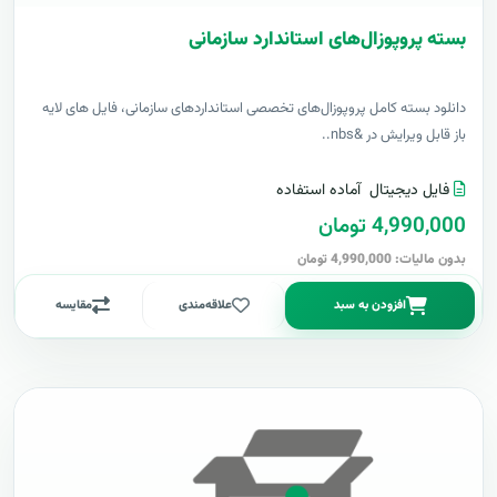
بسته پروپوزال‌های استاندارد سازمانی
دانلود بسته کامل پروپوزال‌های تخصصی استانداردهای سازمانی، فایل های لایه
باز قابل ویرایش در &nbs..
فایل دیجیتال
آماده استفاده
4,990,000 تومان
بدون مالیات: 4,990,000 تومان
افزودن به سبد
علاقه‌مندی
مقایسه