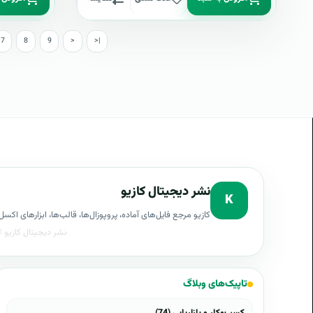
7
8
9
>
>|
نشر دیجیتال کازیو
K
کازیو مرجع فایل‌های آماده، پروپوزال‌ها، قالب‌ها، ابزارهای ا
تاپیک‌های وبلاگ
کسب‌وکار و بازاریابی (74)