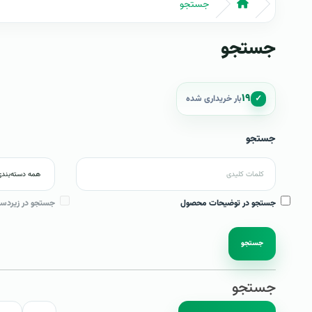
جستجو
جستجو
۱۹
✓
بار خریداری شده
جستجو
جستجو در توضیحات محصول
جستجو در زیردست
جستجو
جستجو