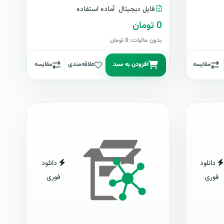
فایل دیجیتال
آماده استفاده
0 تومان
بدون مالیات: 0 تومان
مقایسه
افزودن به سبد
علاقه‌مندی
مقایسه
دانلود
دانلود
فوری
فوری