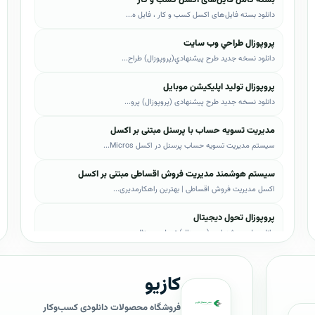
دانلود بسته فایل‌های اکسل کسب و کار ، فایل ه...
پروپوزال طراحي وب سايت
دانلود نسخه جدید طرح پيشنهادي(پروپوزال) طراح...
پروپوزال تولید اپلیکیشن موبایل
دانلود نسخه جدید طرح پیشنهادی (پروپوزال) پرو...
مدیریت تسویه حساب با پرسنل مبتنی بر اکسل
سیستم مدیریت تسویه حساب پرسنل در اکسل Micros...
سیستم هوشمند مدیریت فروش اقساطی مبتنی بر اکسل
اکسل مدیریت فروش اقساطی | بهترین راهکارمدیری...
پروپوزال تحول دیجیتال
دانلود طرح پیشنهادی (پروپوزال) تحول دیجیتال،...
پروپوزال AI
کازیو
دانلود طرح پيشنهادي(پروپوزال) هوش مصنوعی (AI...
پروپوزال بیزاجی
فروشگاه محصولات دانلودی کسب‌وکار