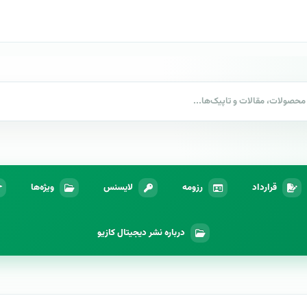
قرارداد
رزومه
لایسنس
ویژه‌ها
درباره نشر دیجیتال کازیو