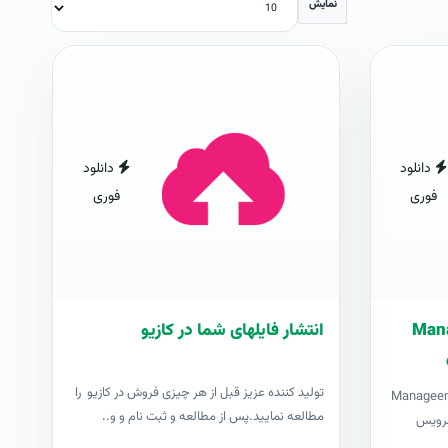
نمایش
دانلود
دانلود
فوری
فوری
ارت فارسی Manage
انتشار فایلهای شما در کازیو
توليد کننده عزيز قبل از هر چیزی فروش در کازیو را
Manageengine Servi
مطالعه نمایید.پس از مطالعه و ثبت نام و و..
ی سرویس