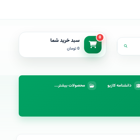
0
سبد خرید شما
0 تومان
دانشنامه کازیو
محصولات بیشتر...