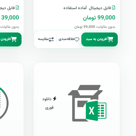
فایل دیجیتال
آماده استفاده
فایل دیجی
99,000 تومان
39,000 تومان
بدون مالیات: 99,000 تومان
بدون مالیات: 39,000 توما
افزودن به سبد
علاقه‌مندی
مقایسه
افزودن 
دانلود
فوری