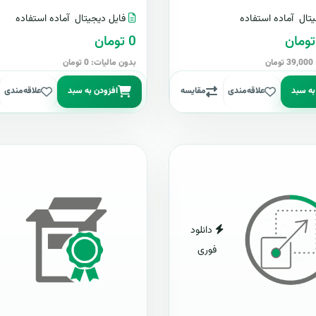
تال
آماده استفاده
فایل دیجیتال
آماده استفاده
0 تومان
ن
بدون مالیات: 0 تومان
به سبد
علاقه‌مندی
مقایسه
افزودن به سبد
علاقه‌مندی
دانلود
فوری