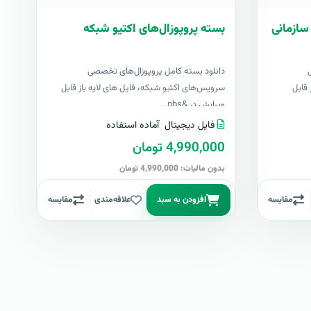
سازمانی
بسته پروپوزال‌های اکتیو شبکه
دانلود بسته کامل پروپوزال‌های تخصصی
 قابل
سرویس‌های اکتیو شبکه، فایل های لایه باز قابل
ویرایش در &nbs..
فایل دیجیتال
آماده استفاده
4,990,000 تومان
بدون مالیات: 4,990,000 تومان
مقایسه
افزودن به سبد
علاقه‌مندی
مقایسه