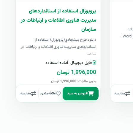
پروپوزال استفاده از استانداردهای
مدیریت فناوری اطلاعات و ارتباطات در
سازمان
اده
دانلود طرح پيشنهادي(پروپوزال) استفاده از
استانداردهای مدیریت فناوری اطلاعات و ارتباطات در
سازم..
فایل دیجیتال
آماده استفاده
1,996,000 تومان
بدون مالیات: 1,996,000 تومان
مقایسه
افزودن به سبد
علاقه‌مندی
مقایسه