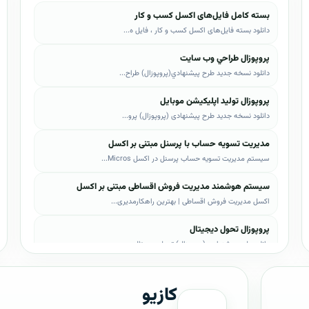
بسته کامل فایل‌های اکسل کسب و کار
دانلود بسته فایل‌های اکسل کسب و کار ، فایل ه...
پروپوزال طراحي وب سايت
دانلود نسخه جدید طرح پيشنهادي(پروپوزال) طراح...
پروپوزال تولید اپلیکیشن موبایل
دانلود نسخه جدید طرح پیشنهادی (پروپوزال) پرو...
مدیریت تسویه حساب با پرسنل مبتنی بر اکسل
سیستم مدیریت تسویه حساب پرسنل در اکسل Micros...
سیستم هوشمند مدیریت فروش اقساطی مبتنی بر اکسل
اکسل مدیریت فروش اقساطی | بهترین راهکارمدیری...
پروپوزال تحول دیجیتال
دانلود طرح پیشنهادی (پروپوزال) تحول دیجیتال،...
پروپوزال AI
کازیو
دانلود طرح پيشنهادي(پروپوزال) هوش مصنوعی (AI...