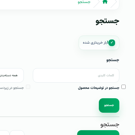
جستجو
جستجو
۱
✓
بار خریداری شده
جستجو
جستجو در توضیحات محصول
جستجو در زیردست
جستجو
جستجو