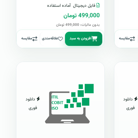
فایل دیجیتال
آماده استفاده
499,000 تومان
بدون مالیات: 499,000 تومان
مقایسه
افزودن به سبد
علاقه‌مندی
مقایسه
دانلود
دانلود
فوری
فوری