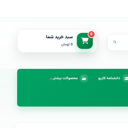
0
سبد خرید شما
0 تومان
دانشنامه کازیو
محصولات بیشتر...