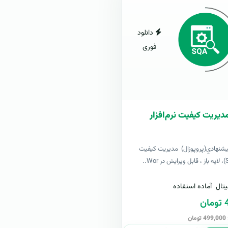
دانلود
فوری
مدیریت کیفیت نرم‌افزار
يشنهادي(پروپوزال) مدیریت کیفیت
تال
آماده استفاده
ن
ن