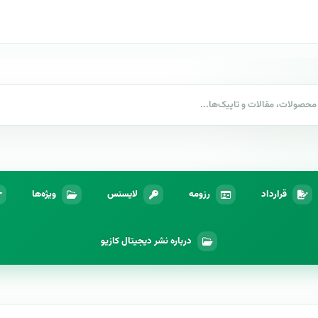
قرارداد
رزومه
لایسنس
ویژه‌ها
درباره نشر دیجیتال کازیو