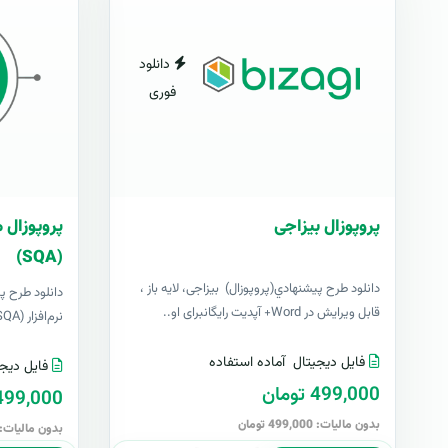
دانلود
فوری
پروپوزال بیزاجی
پروپوزال 
(SQA)
دانلود طرح پيشنهادي(پروپوزال) بیزاجی، لایه باز ،
دانلود طرح پ
قابل ویرایش در Word+ آپدیت رایگانبرای او..
نرم‌افزار (SQA)، لایه باز ، قابل ویرایش در Wor..
فایل دیجیتال
آماده استفاده
فایل دیجی
499,000 تومان
499,000 توما
بدون مالیات: 499,000 تومان
بدون مالیات: 499,000 توما