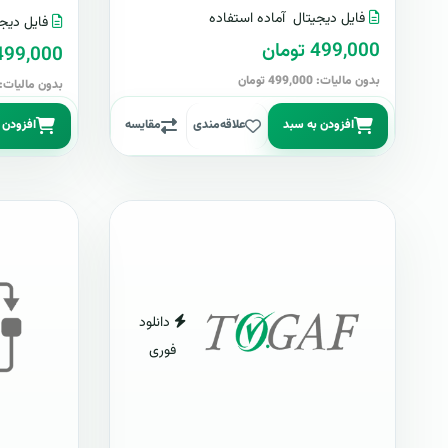
فایل دیجیتال
آماده استفاده
فایل دیجی
499,000 تومان
499,000 توما
بدون مالیات: 499,000 تومان
بدون مالیات: 499,000 توما
افزودن به سبد
علاقه‌مندی
مقایسه
افزودن 
دانلود
فوری