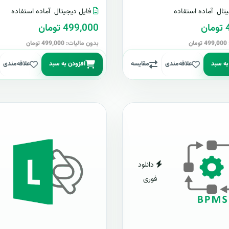
تال
آماده استفاده
فایل دیجیتال
آماده استفاده
ن
499,000 تومان
ن
بدون مالیات: 499,000 تومان
به سبد
علاقه‌مندی
مقایسه
افزودن به سبد
علاقه‌مندی
دانلود
فوری