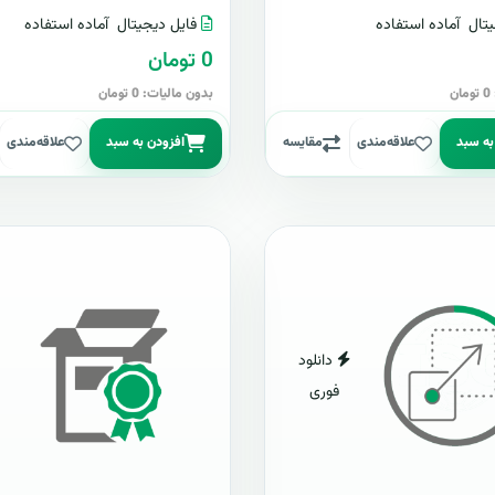
تال
آماده استفاده
فایل دیجیتال
آماده استفاده
0 تومان
ن
بدون مالیات: 0 تومان
به سبد
علاقه‌مندی
مقایسه
افزودن به سبد
علاقه‌مندی
دانلود
فوری