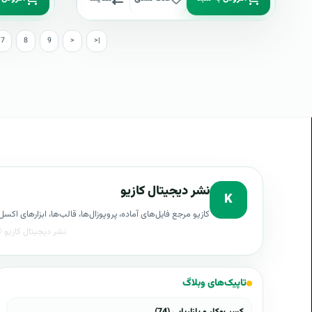
7
8
9
>
>|
نشر دیجیتال کازیو
K
کازیو مرجع فایل‌های آماده، پروپوزال‌ها، قالب‌ها، ابزارهای ا
تاپیک‌های وبلاگ
کسب‌وکار و بازاریابی (74)