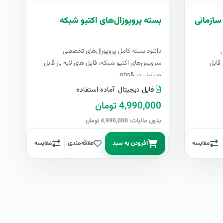
سازمانی
بسته پروپوزال‌های اکتیو شبکه
دانلود بسته کامل پروپوزال‌های تخصصی
 قابل
سرویس‌های اکتیو شبکه، فایل های لایه باز قابل
ویرایش در &nbs..
فایل دیجیتال
آماده استفاده
4,990,000 تومان
بدون مالیات: 4,990,000 تومان
مقایسه
افزودن به سبد
علاقه‌مندی
مقایسه