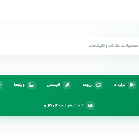
قرارداد
رزومه
لایسنس
ویژه‌ها
درباره نشر دیجیتال کازیو