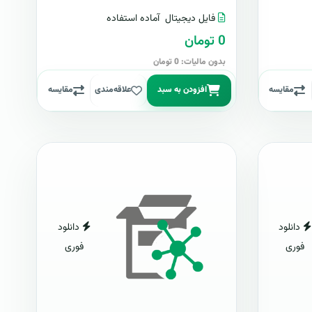
فایل دیجیتال
آماده استفاده
0 تومان
بدون مالیات: 0 تومان
مقایسه
افزودن به سبد
علاقه‌مندی
مقایسه
دانلود
دانلود
فوری
فوری