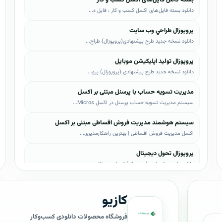
دانلود بسته فایل‌های اکسل کسب و کار ، فایل ه...
پروپوزال طراحي وب سايت
دانلود نسخه جدید طرح پيشنهادي(پروپوزال) طراح...
پروپوزال تولید اپلیکیشن موبایل
دانلود نسخه جدید طرح پیشنهادی (پروپوزال) پرو...
مدیریت تسویه حساب با پرسنل مبتنی بر اکسل
سیستم مدیریت تسویه حساب پرسنل در اکسل Micros...
سیستم هوشمند مدیریت فروش اقساطی مبتنی بر اکسل
اکسل مدیریت فروش اقساطی | بهترین راهکارمدیری...
پروپوزال تحول دیجیتال
دانلود طرح پیشنهادی (پروپوزال) تحول دیجیتال،...
پروپوزال AI
کازیو
دانلود طرح پيشنهادي(پروپوزال) هوش مصنوعی (AI...
پروپوزال بیزاجی
فروشگاه محصولات دانلودی کسب‌وکار