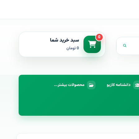
0
سبد خرید شما
0 تومان
دانشنامه کازیو
محصولات بیشتر...