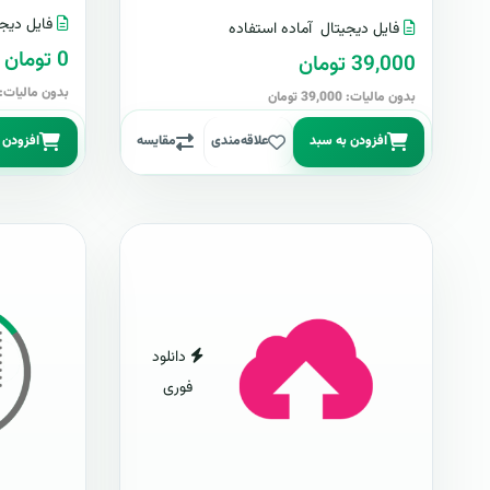
فایل دیجی
فایل دیجیتال
آماده استفاده
0 تومان
39,000 تومان
بدون مالیات: 0 توما
بدون مالیات: 39,000 تومان
افزودن به سبد
علاقه‌مندی
مقایسه
افزودن 
دانلود
فوری