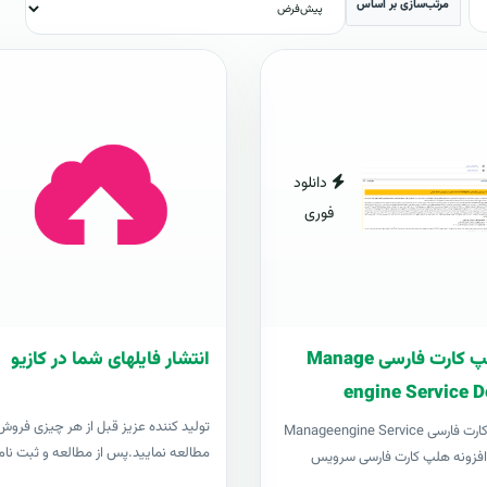
مرتب‌سازی بر اساس
دانلود
فوری
افزونه هلپ کارت فارسی Manage
انتشار فایلهای شما در کازیو
engine Service D
توليد کننده عزيز قبل از هر چیزی فروش د
افزونه هلپ کارت فارسی Manageengine Service
مطالعه نمایید.پس از مطالعه و ثبت نام 
Desk pl افزونه هلپ کارت فارسی سرویس