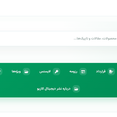
قرارداد
رزومه
لایسنس
ویژه‌ها
درباره نشر دیجیتال کازیو