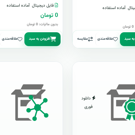
فایل دیجیتال
آماده استفاده
تال
آماده استفاده
0 تومان
بدون مالیات: 0 تومان
ن
به سبد
علاقه‌مندی
مقایسه
افزودن به سبد
علاقه‌مندی
دانلود
فوری