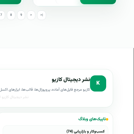
7
8
9
>
>|
نشر دیجیتال کازیو
K
کازیو مرجع فایل‌های آماده، پروپوزال‌ها، قالب‌ها، ابزارهای ا
تاپیک‌های وبلاگ
کسب‌وکار و بازاریابی (74)