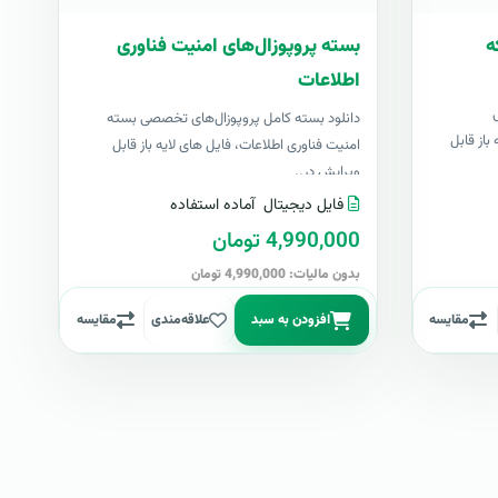
ه
بسته پروپوزال‌های امنیت فناوری
اطلاعات
دانلود بسته کامل پروپوزال‌های تخصصی بسته
باز قابل
امنیت فناوری اطلاعات، فایل های لایه باز قابل
ویرایش در..
فایل دیجیتال
آماده استفاده
4,990,000 تومان
بدون مالیات: 4,990,000 تومان
مقایسه
افزودن به سبد
علاقه‌مندی
مقایسه