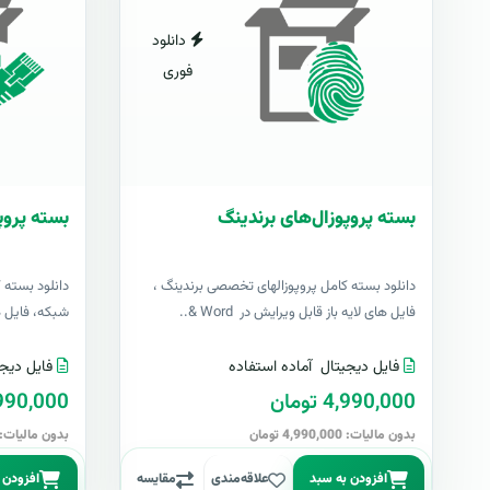
دانلود
فوری
بسته پروپوزال‌های برندینگ
بسته پروپ
دانلود بسته کامل پروپوزالهای تخصصی برندینگ ،
دانلود بسته 
فایل های لایه باز قابل ویرایش در Word &..
شبکه، فایل های 
فایل دیجیتال
آماده استفاده
فایل دیجی
4,990,000 تومان
4,990,000 تو
بدون مالیات: 4,990,000 تومان
بدون مالیات: 4,990,000 توما
افزودن به سبد
علاقه‌مندی
مقایسه
افزودن 