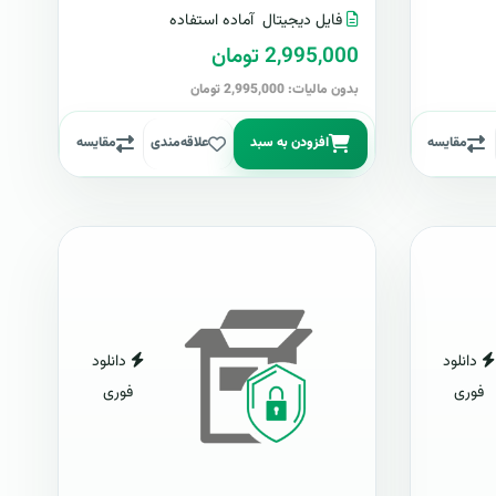
فایل دیجیتال
آماده استفاده
2,995,000 تومان
بدون مالیات: 2,995,000 تومان
مقایسه
افزودن به سبد
علاقه‌مندی
مقایسه
دانلود
دانلود
فوری
فوری