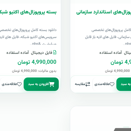
وزال‌های استاندارد سازمانی
بسته پروپوزال‌های اکتیو شبک
کامل پروپوزال‌های تخصصی
دانلود بسته کامل پروپوزال‌های تخصصی
سازمانی، فایل های لایه باز قابل
سرویس‌های اکتیو شبکه، فایل های لایه 
ویرایش در &nbs..
تال
آماده استفاده
فایل دیجیتال
آماده استفاده
مان
4,990,000 تومان
ن
بدون مالیات: 4,990,000 تومان
به سبد
علاقه‌مندی
مقایسه
افزودن به سبد
علاقه‌مندی