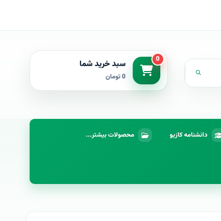
0
سبد خرید شما
0 تومان
دانشنامه کازیو
محصولات بیشتر...