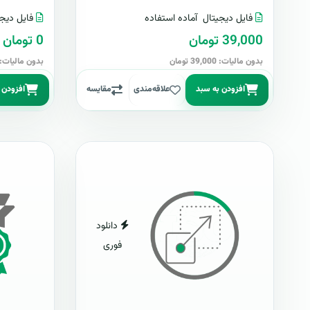
فایل دیجیتال
آماده استفاده
فایل دیجی
39,000 تومان
0 تومان
بدون مالیات: 39,000 تومان
بدون مالیات: 0 توما
افزودن به سبد
علاقه‌مندی
مقایسه
افزودن 
دانلود
فوری