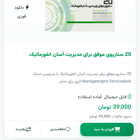
دانلود
فوری
20 سناریوی موفق برای مدیریت آسان انفورماتیک
20 سناریو موفق برای مدیریت آسان انفورماتیک با سرویس دسک
Manageengine Servicedesk اثری برای تمام..
فایل دیجیتال
آماده استفاده
39,000 تومان
بدون مالیات: 39,000 تومان
افزودن به سبد
علاقه‌مندی
مقایسه