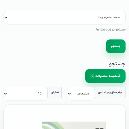
جستجو در زیردسته‌ها
جستجو
جستجو
مقایسه محصولات (0)
مرتب‌سازی بر اساس
نمایش