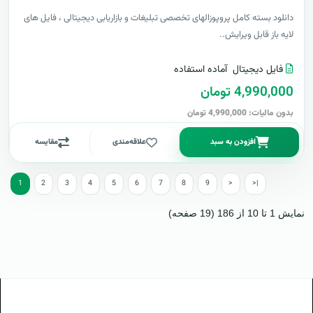
دانلود بسته کامل پروپوزالهای تخصصی تبلیغات و بازاریابی دیجیتالی ، فایل های
لایه باز قابل ویرایش..
فایل دیجیتال
آماده استفاده
4,990,000 تومان
بدون مالیات: 4,990,000 تومان
افزودن به سبد
علاقه‌مندی
مقایسه
1
2
3
4
5
6
7
8
9
>
>|
نمایش 1 تا 10 از 186 (19 صفحه)