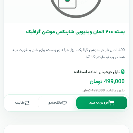
بسته ۴۰۰ المان ویدیویی شاپیکس موشن گرافیک
400 المان طراحی موشن گرافیک، ابزار حرفه ای و ساده برای خلق و تقویت برند
شما در ویدئو مارکتینگ! آما..
فایل دیجیتال
آماده استفاده
499,000 تومان
بدون مالیات: 499,000 تومان
افزودن به سبد
علاقه‌مندی
مقایسه