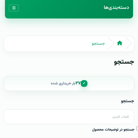
دسته‌بندی‌ها
جستجو
جستجو
۲۷
✓
بار خریداری شده
جستجو
جستجو در توضیحات محصول