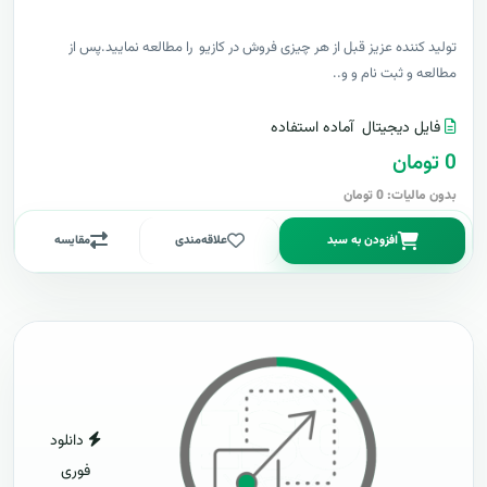
توليد کننده عزيز قبل از هر چیزی فروش در کازیو را مطالعه نمایید.پس از
مطالعه و ثبت نام و و..
فایل دیجیتال
آماده استفاده
0 تومان
بدون مالیات: 0 تومان
افزودن به سبد
علاقه‌مندی
مقایسه
دانلود
فوری