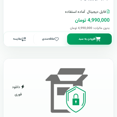
فایل دیجیتال
آماده استفاده
4,990,000 تومان
بدون مالیات: 4,990,000 تومان
افزودن به سبد
علاقه‌مندی
مقایسه
دانلود
فوری