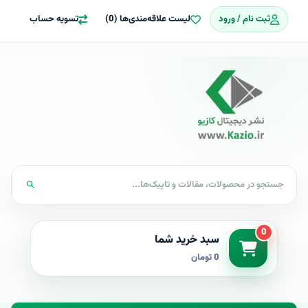
ثبت نام / ورود
لیست علاقه‌مندی‌ها (0)
تسویه حساب
0
سبد خرید شما
0 تومان