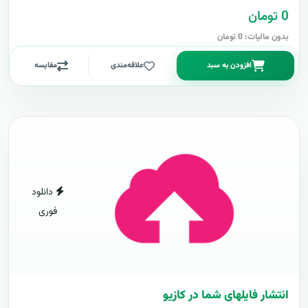
0 تومان
بدون مالیات: 0 تومان
افزودن به سبد
علاقه‌مندی
مقایسه
دانلود
فوری
انتشار فایلهای شما در کازیو