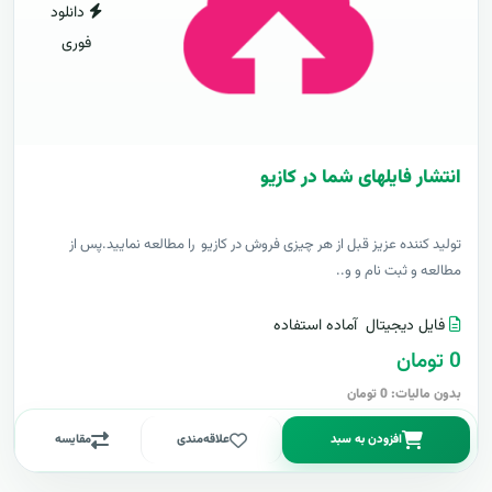
دانلود
فوری
انتشار فایلهای شما در کازیو
توليد کننده عزيز قبل از هر چیزی فروش در کازیو را مطالعه نمایید.پس از
مطالعه و ثبت نام و و..
فایل دیجیتال
آماده استفاده
0 تومان
بدون مالیات: 0 تومان
افزودن به سبد
علاقه‌مندی
مقایسه