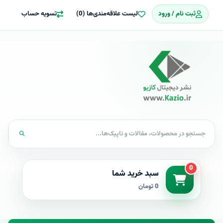
ثبت نام / ورود
لیست علاقه‌مندی‌ها (0)
تسویه حساب
0
سبد خرید شما
0 تومان