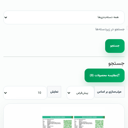
جستجو در زیردسته‌ها
جستجو
جستجو
مقایسه محصولات (0)
مرتب‌سازی بر اساس
نمایش