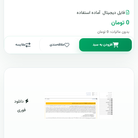
فایل دیجیتال
آماده استفاده
0 تومان
بدون مالیات: 0 تومان
افزودن به سبد
علاقه‌مندی
مقایسه
دانلود
فوری