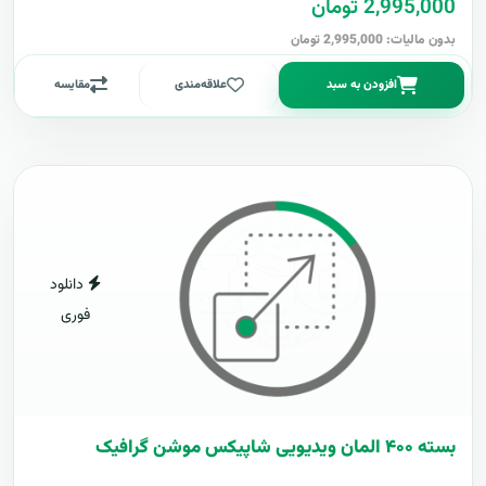
2,995,000 تومان
بدون مالیات: 2,995,000 تومان
افزودن به سبد
علاقه‌مندی
مقایسه
دانلود
فوری
بسته ۴۰۰ المان ویدیویی شاپیکس موشن گرافیک