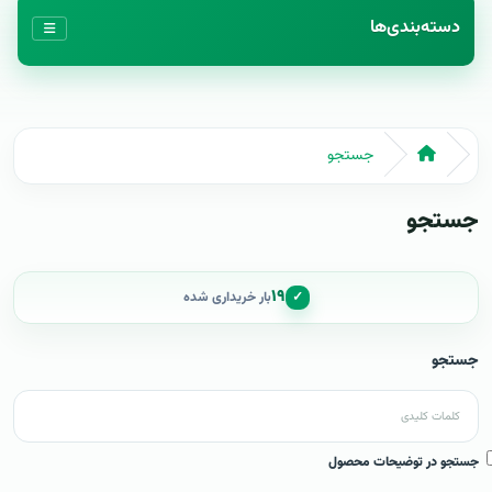
دسته‌بندی‌ها
جستجو
جستجو
۱۹
✓
بار خریداری شده
جستجو
جستجو در توضیحات محصول