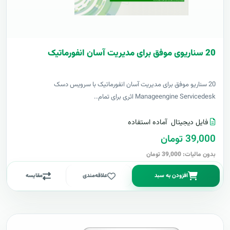
20 سناریوی موفق برای مدیریت آسان انفورماتیک
20 سناریو موفق برای مدیریت آسان انفورماتیک با سرویس دسک
Manageengine Servicedesk اثری برای تمام..
فایل دیجیتال
آماده استفاده
39,000 تومان
بدون مالیات: 39,000 تومان
افزودن به سبد
علاقه‌مندی
مقایسه