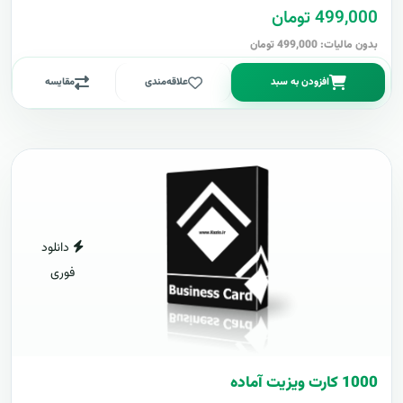
499,000 تومان
بدون مالیات: 499,000 تومان
افزودن به سبد
علاقه‌مندی
مقایسه
دانلود
فوری
1000 کارت ويزيت آماده