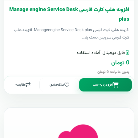
افزونه هلپ کارت فارسی Manage engine Service Desk
plus
افزونه هلپ کارت فارسی Manageengine Service Desk plus افزونه هلپ
کارت فارسی سرویس دسک پلا..
فایل دیجیتال
آماده استفاده
0 تومان
بدون مالیات: 0 تومان
افزودن به سبد
علاقه‌مندی
مقایسه