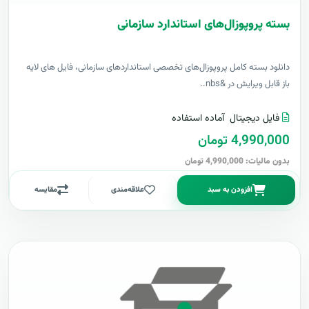
بسته پروپوزال‌های استاندارد سازمانی
دانلود بسته کامل پروپوزال‌های تخصصی استانداردهای سازمانی، فایل های لایه
باز قابل ویرایش در &nbs..
فایل دیجیتال
آماده استفاده
4,990,000 تومان
بدون مالیات: 4,990,000 تومان
افزودن به سبد
علاقه‌مندی
مقایسه