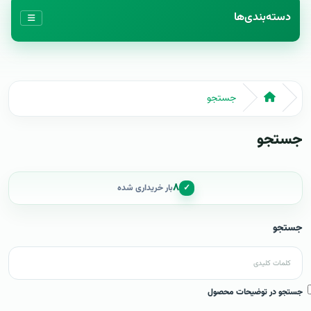
دسته‌بندی‌ها
جستجو
جستجو
۸
✓
بار خریداری شده
جستجو
جستجو در توضیحات محصول