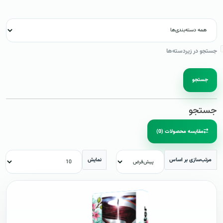
جستجو در زیردسته‌ها
جستجو
جستجو
مقایسه محصولات (0)
مرتب‌سازی بر اساس
نمایش