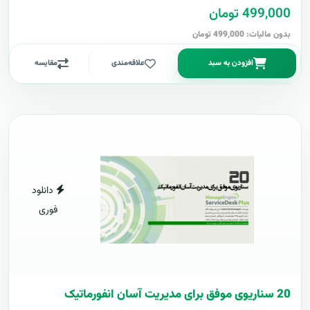
499,000 تومان
بدون مالیات: 499,000 تومان
افزودن به سبد
علاقه‌مندی
مقایسه
دانلود
فوری
20 سناریوی موفق برای مدیریت آسان انفورماتیک