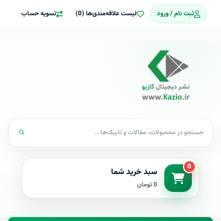
ثبت نام / ورود
لیست علاقه‌مندی‌ها (0)
تسویه حساب
0
سبد خرید شما
0 تومان