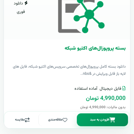
دانلود
فوری
بسته پروپوزال‌های اکتیو شبکه
دانلود بسته کامل پروپوزال‌های تخصصی سرویس‌های اکتیو شبکه، فایل های
لایه باز قابل ویرایش در &nbs..
فایل دیجیتال
آماده استفاده
4,990,000 تومان
بدون مالیات: 4,990,000 تومان
افزودن به سبد
علاقه‌مندی
مقایسه