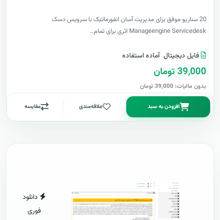
20 سناریو موفق برای مدیریت آسان انفورماتیک با سرویس دسک
Manageengine Servicedesk اثری برای تمام..
فایل دیجیتال
آماده استفاده
39,000 تومان
بدون مالیات: 39,000 تومان
افزودن به سبد
علاقه‌مندی
مقایسه
دانلود
فوری