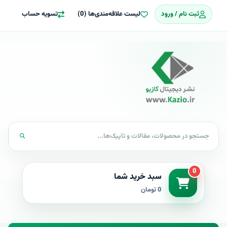
ثبت نام / ورود
لیست علاقه‌مندی‌ها (0)
تسویه حساب
0
سبد خرید شما
0 تومان