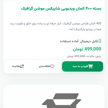
بسته ۴۰۰ المان ویدیویی شاپیکس موشن گرافیک
400 المان طراحی موشن گرافیک، ابزار حرفه ای و ساده برای خلق و تقویت برند
شما در ویدئو مارکتینگ! آما..
فایل دیجیتال
آماده استفاده
499,000 تومان
بدون مالیات: 499,000 تومان
افزودن به سبد
علاقه‌مندی
مقایسه