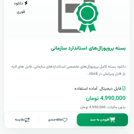
دانلود
فوری
بسته پروپوزال‌های استاندارد سازمانی
دانلود بسته کامل پروپوزال‌های تخصصی استانداردهای سازمانی، فایل های لایه
باز قابل ویرایش در &nbs..
فایل دیجیتال
آماده استفاده
4,990,000 تومان
بدون مالیات: 4,990,000 تومان
افزودن به سبد
علاقه‌مندی
مقایسه