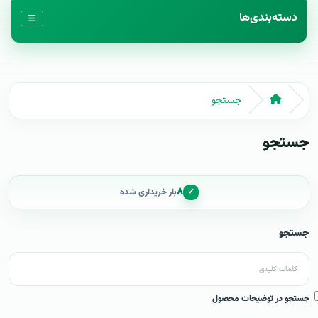
دسته‌بندی‌ها
جستجو
جستجو
۸
✓
بار خریداری شده
جستجو
جستجو در توضیحات محصول