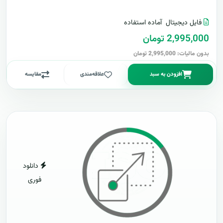
فایل دیجیتال
آماده استفاده
2,995,000 تومان
بدون مالیات: 2,995,000 تومان
افزودن به سبد
علاقه‌مندی
مقایسه
دانلود
فوری