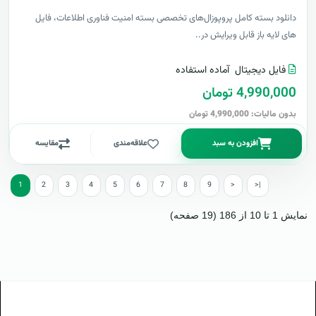
دانلود بسته کامل پروپوزال‌های تخصصی بسته امنیت فناوری اطلاعات، فایل
های لایه باز قابل ویرایش در..
فایل دیجیتال
آماده استفاده
4,990,000 تومان
بدون مالیات: 4,990,000 تومان
افزودن به سبد
علاقه‌مندی
مقایسه
1
2
3
4
5
6
7
8
9
>
>|
نمایش 1 تا 10 از 186 (19 صفحه)