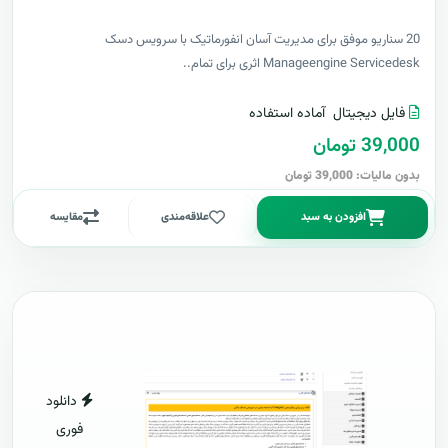
20 سناریو موفق برای مدیریت آسان انفورماتیک با سرویس دسک
Manageengine Servicedesk اثری برای تمام..
فایل دیجیتال
آماده استفاده
39,000 تومان
بدون مالیات: 39,000 تومان
افزودن به سبد
علاقه‌مندی
مقایسه
دانلود
فوری