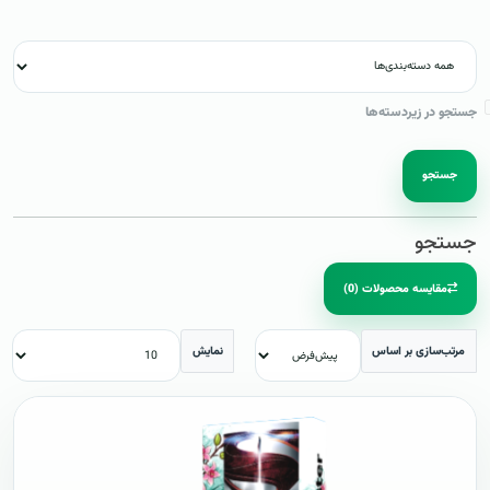
جستجو در زیردسته‌ها
جستجو
جستجو
مقایسه محصولات (0)
مرتب‌سازی بر اساس
نمایش