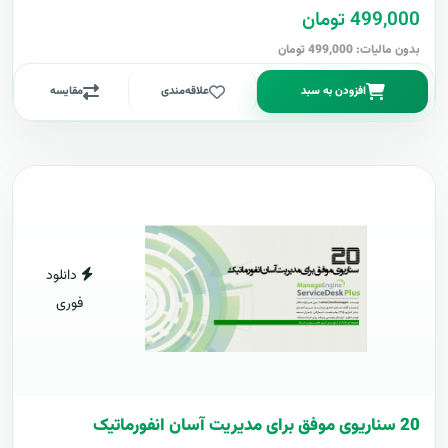
499,000 تومان
بدون مالیات: 499,000 تومان
افزودن به سبد
علاقه‌مندی
مقایسه
دانلود
فوری
20 سناریوی موفق برای مدیریت آسان انفورماتیک