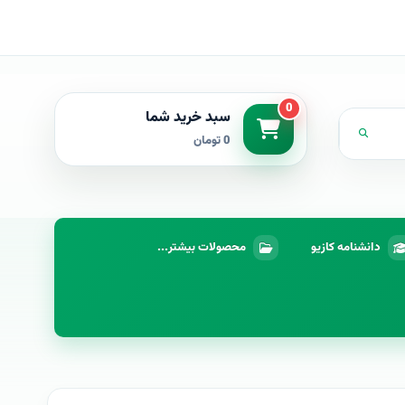
0
سبد خرید شما
0 تومان
دانشنامه کازیو
محصولات بیشتر...