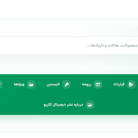
قرارداد
رزومه
لایسنس
ویژه‌ها
درباره نشر دیجیتال کازیو