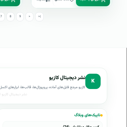
7
8
9
>
>|
نشر دیجیتال کازیو
K
کازیو مرجع فایل‌های آماده، پروپوزال‌ها، قالب‌ها، ابزارهای ا
تاپیک‌های وبلاگ
کسب‌وکار و بازاریابی (74)