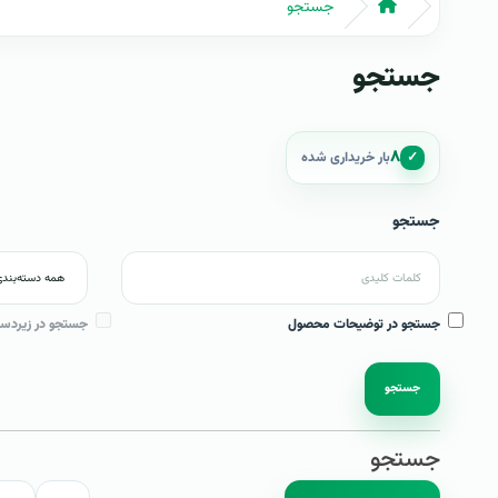
جستجو
جستجو
۸
✓
بار خریداری شده
جستجو
جستجو در توضیحات محصول
جستجو در زیردست
جستجو
جستجو