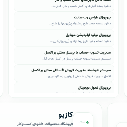
دانلود بسته فایل‌های اکسل کسب و کار ، فایل ه...
پروپوزال طراحي وب سايت
دانلود نسخه جدید طرح پيشنهادي(پروپوزال) طراح...
پروپوزال تولید اپلیکیشن موبایل
دانلود نسخه جدید طرح پیشنهادی (پروپوزال) پرو...
مدیریت تسویه حساب با پرسنل مبتنی بر اکسل
سیستم مدیریت تسویه حساب پرسنل در اکسل Micros...
سیستم هوشمند مدیریت فروش اقساطی مبتنی بر اکسل
اکسل مدیریت فروش اقساطی | بهترین راهکارمدیری...
پروپوزال تحول دیجیتال
دانلود طرح پیشنهادی (پروپوزال) تحول دیجیتال،...
پروپوزال AI
کازیو
دانلود طرح پيشنهادي(پروپوزال) هوش مصنوعی (AI...
پروپوزال بیزاجی
فروشگاه محصولات دانلودی کسب‌وکار