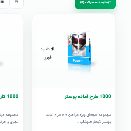
مقایسه محصولات (0)
دانلود
فوری
1000 طرح آماده پوستر
1000 کارت ويزيت آماده
مجموعه حرفه‌ای ویژه طراحان ۱۰۰۰ طرح آماده
پوستر لایه‌باز فتوشاپ ..
تجاری و حرفه‌ا