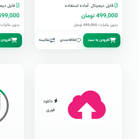
فایل دیجیتال
آماده استفاده
فایل دیجی
499,000 تومان
499,000 توما
بدون مالیات: 499,000 تومان
بدون مالیات: 499,000 توما
افزودن به سبد
علاقه‌مندی
مقایسه
افزودن 
دانلود
فوری