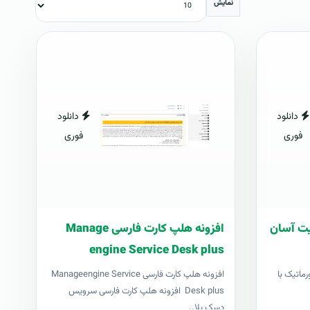
نمایش
دانلود
دانلود
فوری
فوری
ریت آسان
افزونه هلپ کارت فارسی Manage
engine Service Desk plus
رماتیک با
افزونه هلپ کارت فارسی Manageengine Service
Desk plus افزونه هلپ کارت فارسی سرویس
دسک پلا..