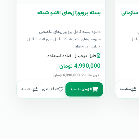
سازمانی
بسته پروپوزال‌های اکتیو شبکه
دانلود بسته کامل پروپوزال‌های تخصصی
 قابل
سرویس‌های اکتیو شبکه، فایل های لایه باز قابل
ویرایش در &nbs..
فایل دیجیتال
آماده استفاده
4,990,000 تومان
بدون مالیات: 4,990,000 تومان
مقایسه
افزودن به سبد
علاقه‌مندی
مقایسه