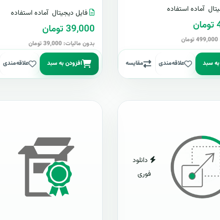
تال
آماده استفاده
فایل دیجیتال
آماده استفاده
ن
39,000 تومان
ن
بدون مالیات: 39,000 تومان
به سبد
علاقه‌مندی
مقایسه
افزودن به سبد
علاقه‌مندی
دانلود
فوری