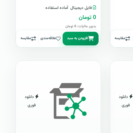
فایل دیجیتال
آماده استفاده
0 تومان
بدون مالیات: 0 تومان
مقایسه
افزودن به سبد
علاقه‌مندی
مقایسه
دانلود
دانلود
فوری
فوری