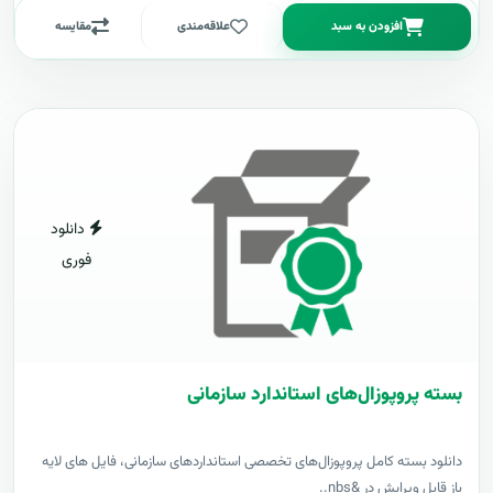
افزودن به سبد
علاقه‌مندی
مقایسه
دانلود
فوری
بسته پروپوزال‌های استاندارد سازمانی
دانلود بسته کامل پروپوزال‌های تخصصی استانداردهای سازمانی، فایل های لایه
باز قابل ویرایش در &nbs..