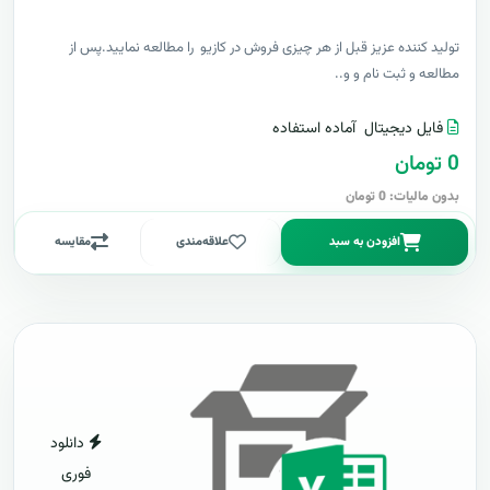
توليد کننده عزيز قبل از هر چیزی فروش در کازیو را مطالعه نمایید.پس از
مطالعه و ثبت نام و و..
فایل دیجیتال
آماده استفاده
0 تومان
بدون مالیات: 0 تومان
افزودن به سبد
علاقه‌مندی
مقایسه
دانلود
فوری