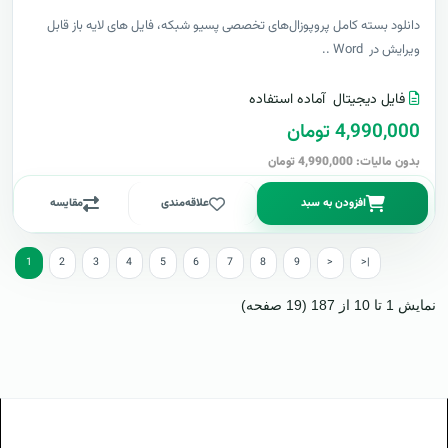
دانلود بسته کامل پروپوزال‌های تخصصی پسیو شبکه، فایل های لایه باز قابل
ویرایش در Word ..
فایل دیجیتال
آماده استفاده
4,990,000 تومان
بدون مالیات: 4,990,000 تومان
افزودن به سبد
علاقه‌مندی
مقایسه
1
2
3
4
5
6
7
8
9
>
>|
نمایش 1 تا 10 از 187 (19 صفحه)