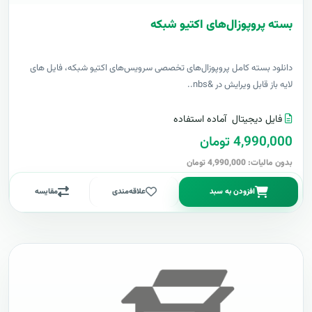
بسته پروپوزال‌های اکتیو شبکه
دانلود بسته کامل پروپوزال‌های تخصصی سرویس‌های اکتیو شبکه، فایل های
لایه باز قابل ویرایش در &nbs..
فایل دیجیتال
آماده استفاده
4,990,000 تومان
بدون مالیات: 4,990,000 تومان
افزودن به سبد
علاقه‌مندی
مقایسه