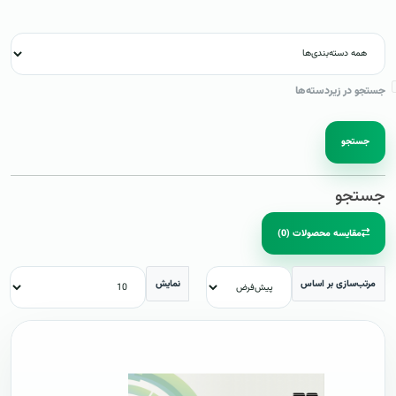
جستجو در زیردسته‌ها
جستجو
جستجو
مقایسه محصولات (0)
مرتب‌سازی بر اساس
نمایش