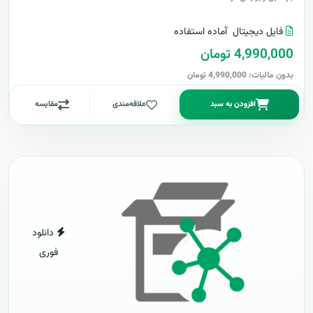
فایل دیجیتال
آماده استفاده
4,990,000 تومان
بدون مالیات: 4,990,000 تومان
افزودن به سبد
علاقه‌مندی
مقایسه
دانلود
فوری