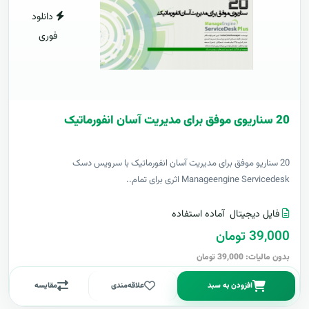
دانلود
فوری
20 سناریوی موفق برای مدیریت آسان انفورماتیک
20 سناریو موفق برای مدیریت آسان انفورماتیک با سرویس دسک
Manageengine Servicedesk اثری برای تمام..
فایل دیجیتال
آماده استفاده
39,000 تومان
بدون مالیات: 39,000 تومان
افزودن به سبد
علاقه‌مندی
مقایسه