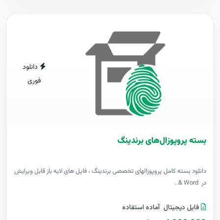
دانلود
فوری
بسته پروپوزال‌های برندینگ
دانلود بسته کامل پروپوزالهای تخصصی برندینگ ، فایل های لایه باز قابل ویرایش
در Word &..
فایل دیجیتال
آماده استفاده