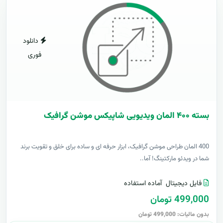
دانلود
فوری
بسته ۴۰۰ المان ویدیویی شاپیکس موشن گرافیک
400 المان طراحی موشن گرافیک، ابزار حرفه ای و ساده برای خلق و تقویت برند
شما در ویدئو مارکتینگ! آما..
فایل دیجیتال
آماده استفاده
499,000 تومان
بدون مالیات: 499,000 تومان