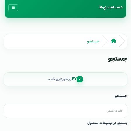
دسته‌بندی‌ها
جستجو
جستجو
۲۷
✓
بار خریداری شده
جستجو
جستجو در توضیحات محصول