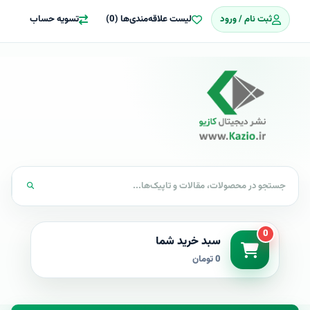
ثبت نام / ورود
لیست علاقه‌مندی‌ها (0)
تسویه حساب
0
سبد خرید شما
0 تومان