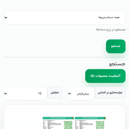
جستجو در زیردسته‌ها
جستجو
جستجو
مقایسه محصولات (0)
مرتب‌سازی بر اساس
نمایش