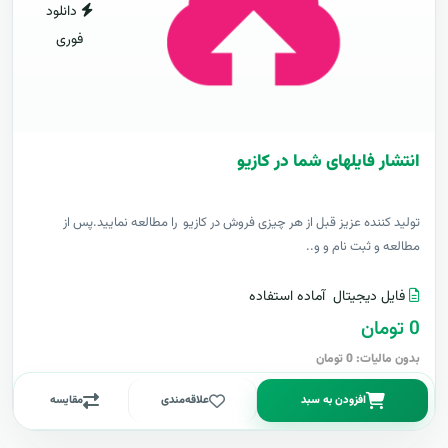
دانلود
فوری
انتشار فایلهای شما در کازیو
توليد کننده عزيز قبل از هر چیزی فروش در کازیو را مطالعه نمایید.پس از
مطالعه و ثبت نام و و..
فایل دیجیتال
آماده استفاده
0 تومان
بدون مالیات: 0 تومان
افزودن به سبد
علاقه‌مندی
مقایسه