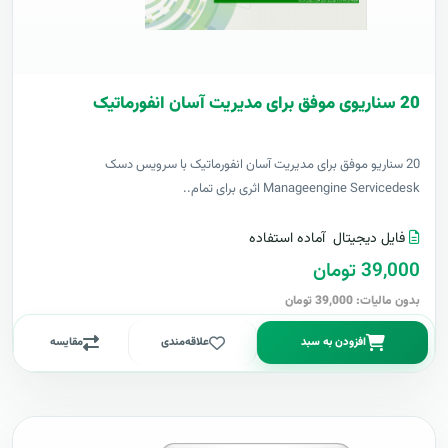
20 سناریوی موفق برای مدیریت آسان انفورماتیک
20 سناریو موفق برای مدیریت آسان انفورماتیک با سرویس دسک
Manageengine Servicedesk اثری برای تمام..
فایل دیجیتال
آماده استفاده
39,000 تومان
بدون مالیات: 39,000 تومان
افزودن به سبد
علاقه‌مندی
مقایسه