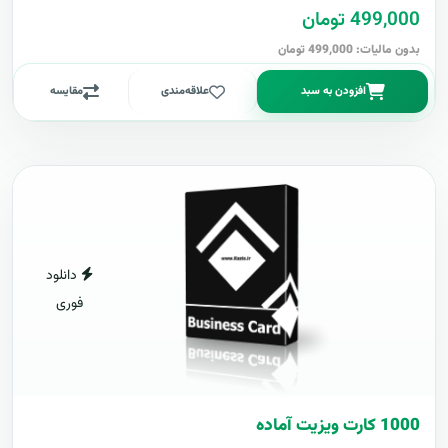
499,000 تومان
بدون مالیات: 499,000 تومان
افزودن به سبد
علاقه‌مندی
مقایسه
دانلود
فوری
1000 کارت ويزيت آماده