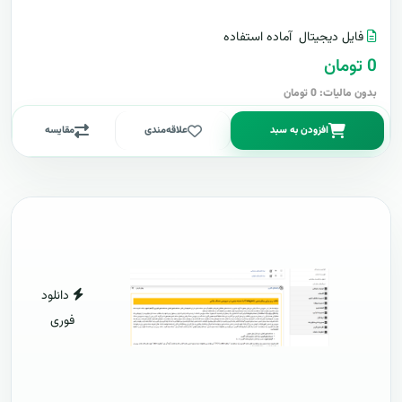
فایل دیجیتال
آماده استفاده
0 تومان
بدون مالیات: 0 تومان
افزودن به سبد
علاقه‌مندی
مقایسه
دانلود
فوری