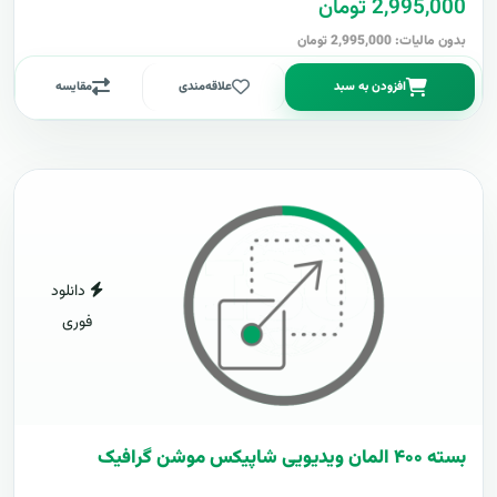
2,995,000 تومان
بدون مالیات: 2,995,000 تومان
افزودن به سبد
علاقه‌مندی
مقایسه
دانلود
فوری
بسته ۴۰۰ المان ویدیویی شاپیکس موشن گرافیک