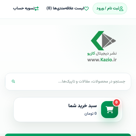
ثبت نام / ورود
لیست علاقه‌مندی‌ها (0)
تسویه حساب
0
سبد خرید شما
0 تومان