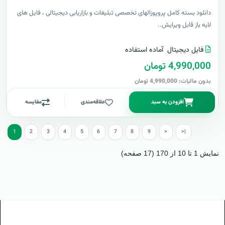
دانلود بسته کامل پروپوزالهای تخصصی تبلیغات و بازاریابی دیجیتالی ، فایل های
لایه باز قابل ویرایش..
فایل دیجیتال
آماده استفاده
4,990,000 تومان
بدون مالیات: 4,990,000 تومان
افزودن به سبد
علاقه‌مندی
مقایسه
1
2
3
4
5
6
7
8
9
>
>|
نمایش 1 تا 10 از 170 (17 صفحه)