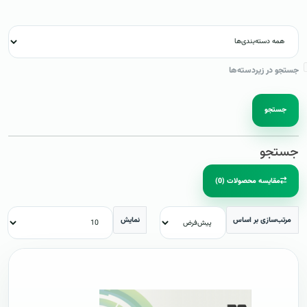
جستجو در زیردسته‌ها
جستجو
جستجو
مقایسه محصولات (0)
مرتب‌سازی بر اساس
نمایش