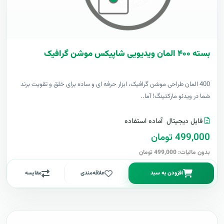
بسته ۴۰۰ المان ویدیویی شاپیکس موشن گرافیک
400 المان طراحی موشن گرافیک، ابزار حرفه ای و ساده برای خلق و تقویت برند
شما در ویدئو مارکتینگ! آما..
فایل دیجیتال
آماده استفاده
499,000 تومان
بدون مالیات: 499,000 تومان
افزودن به سبد
علاقه‌مندی
مقایسه