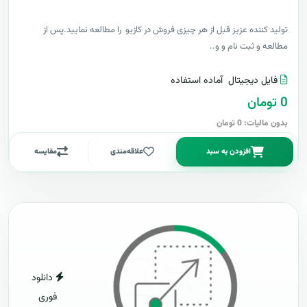
توليد کننده عزيز قبل از هر چیزی فروش در کازیو را مطالعه نمایید.پس از
مطالعه و ثبت نام و و..
فایل دیجیتال
آماده استفاده
0 تومان
بدون مالیات: 0 تومان
افزودن به سبد
علاقه‌مندی
مقایسه
دانلود
فوری