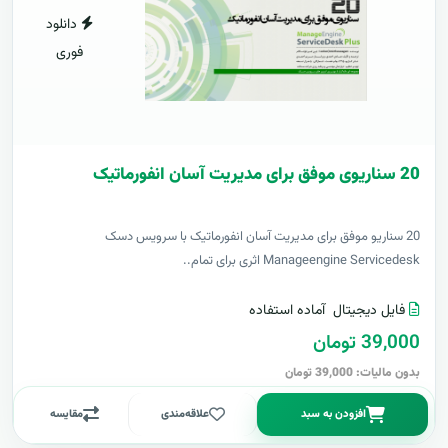
دانلود
فوری
20 سناریوی موفق برای مدیریت آسان انفورماتیک
20 سناریو موفق برای مدیریت آسان انفورماتیک با سرویس دسک
Manageengine Servicedesk اثری برای تمام..
فایل دیجیتال
آماده استفاده
39,000 تومان
بدون مالیات: 39,000 تومان
افزودن به سبد
علاقه‌مندی
مقایسه