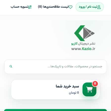
ثبت نام / ورود
لیست علاقه‌مندی‌ها (0)
تسویه حساب
0
سبد خرید شما
0 تومان