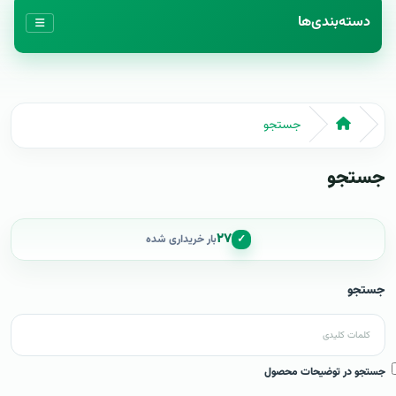
دسته‌بندی‌ها
جستجو
جستجو
۲۷
✓
بار خریداری شده
جستجو
جستجو در توضیحات محصول