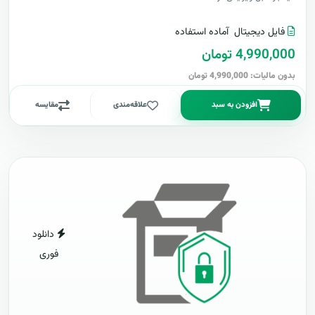
فایل دیجیتال
آماده استفاده
4,990,000 تومان
بدون مالیات: 4,990,000 تومان
افزودن به سبد
علاقه‌مندی
مقایسه
دانلود
فوری