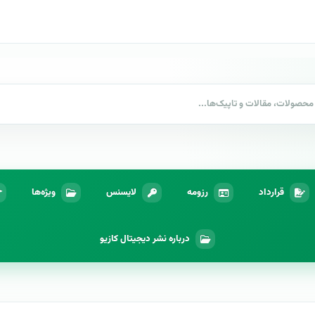
قرارداد
رزومه
لایسنس
ویژه‌ها
درباره نشر دیجیتال کازیو