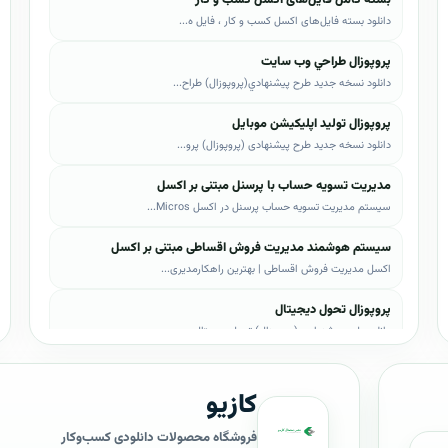
دانلود بسته فایل‌های اکسل کسب و کار ، فایل ه...
پروپوزال طراحي وب سايت
دانلود نسخه جدید طرح پيشنهادي(پروپوزال) طراح...
پروپوزال تولید اپلیکیشن موبایل
دانلود نسخه جدید طرح پیشنهادی (پروپوزال) پرو...
مدیریت تسویه حساب با پرسنل مبتنی بر اکسل
سیستم مدیریت تسویه حساب پرسنل در اکسل Micros...
سیستم هوشمند مدیریت فروش اقساطی مبتنی بر اکسل
اکسل مدیریت فروش اقساطی | بهترین راهکارمدیری...
پروپوزال تحول دیجیتال
دانلود طرح پیشنهادی (پروپوزال) تحول دیجیتال،...
پروپوزال AI
کازیو
دانلود طرح پيشنهادي(پروپوزال) هوش مصنوعی (AI...
پروپوزال بیزاجی
فروشگاه محصولات دانلودی کسب‌وکار