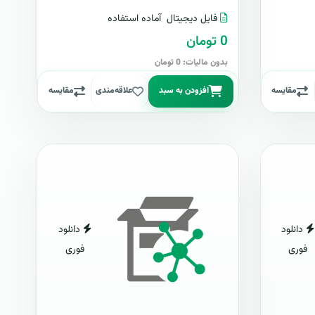
فایل دیجیتال
آماده استفاده
0 تومان
بدون مالیات: 0 تومان
مقایسه
افزودن به سبد
علاقه‌مندی
مقایسه
دانلود
دانلود
فوری
فوری