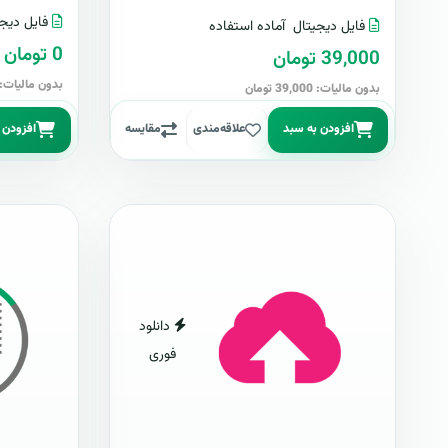
فایل دیجی
فایل دیجیتال
آماده استفاده
0 تومان
39,000 تومان
بدون مالیات: 0 توما
بدون مالیات: 39,000 تومان
افزودن به سبد
علاقه‌مندی
مقایسه
افزودن 
دانلود
فوری