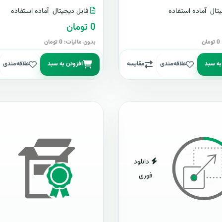
تال
آماده استفاده
فایل دیجیتال
آماده استفاده
0 تومان
ن
بدون مالیات: 0 تومان
به سبد
علاقه‌مندی
مقایسه
افزودن به سبد
علاقه‌مندی
دانلود
فوری