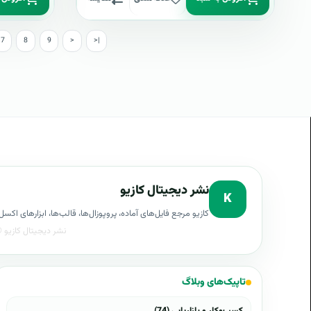
7
8
9
>
>|
نشر دیجیتال کازیو
K
کازیو مرجع فایل‌های آماده، پروپوزال‌ها، قالب‌ها، ابزارهای ا
تاپیک‌های وبلاگ
کسب‌وکار و بازاریابی (74)