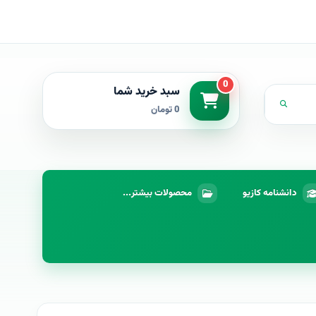
0
سبد خرید شما
0 تومان
دانشنامه کازیو
محصولات بیشتر...