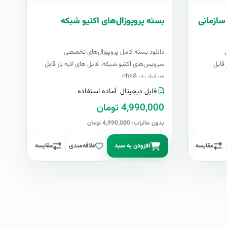
سازمانی
بسته پروپوزال‌های اکتیو شبکه
دانلود بسته کامل پروپوزال‌های تخصصی
 قابل
سرویس‌های اکتیو شبکه، فایل های لایه باز قابل
ویرایش در &nbs..
فایل دیجیتال
آماده استفاده
4,990,000 تومان
بدون مالیات: 4,990,000 تومان
مقایسه
افزودن به سبد
علاقه‌مندی
مقایسه