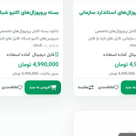
وزال‌های استاندارد سازمانی
بسته پروپوزال‌های اکتیو شبک
کامل پروپوزال‌های تخصصی
دانلود بسته کامل پروپوزال‌های تخصصی
سازمانی، فایل های لایه باز قابل
سرویس‌های اکتیو شبکه، فایل های لایه 
ویرایش در &nbs..
تال
آماده استفاده
فایل دیجیتال
آماده استفاده
مان
4,990,000 تومان
ن
بدون مالیات: 4,990,000 تومان
به سبد
علاقه‌مندی
مقایسه
افزودن به سبد
علاقه‌مندی