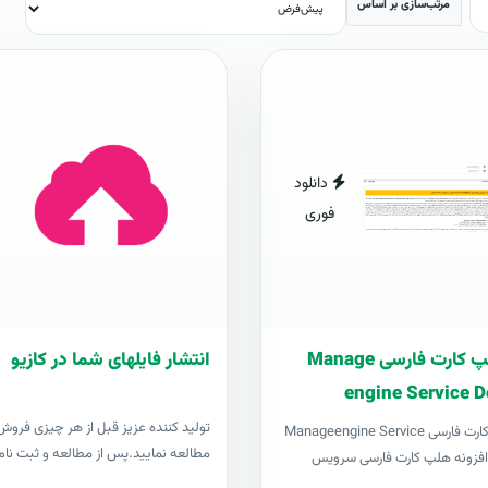
مرتب‌سازی بر اساس
دانلود
فوری
افزونه هلپ کارت فارسی Manage
انتشار فایلهای شما در کازیو
engine Service D
توليد کننده عزيز قبل از هر چیزی فروش د
افزونه هلپ کارت فارسی Manageengine Service
مطالعه نمایید.پس از مطالعه و ثبت نام 
Desk pl افزونه هلپ کارت فارسی سرویس