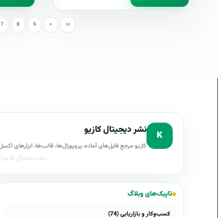
7
8
9
>
>|
نشر دیجیتال کازیو
K
کازیو مرجع فایل‌های آماده، پروپوزال‌ها، قالب‌ها، ابزارهای ا
تاپیک‌های وبلاگ
کسب‌وکار و بازاریابی (74)