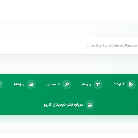
قرارداد
رزومه
لایسنس
ویژه‌ها
درباره نشر دیجیتال کازیو