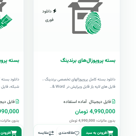
دانلود
فوری
بسته پروپوزال‌های برندینگ
بسته پروپ
دانلود بسته کامل پروپوزالهای تخصصی برندینگ ،
دانلود بسته 
فایل های لایه باز قابل ویرایش در Word &..
شبکه، فایل های 
فایل دیجیتال
آماده استفاده
فایل دیجی
4,990,000 تومان
4,990,000 تو
بدون مالیات: 4,990,000 تومان
بدون مالیات: 4,990,000 توما
افزودن به سبد
علاقه‌مندی
مقایسه
افزودن 