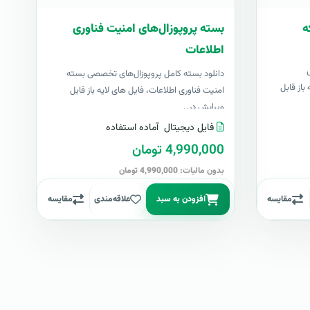
ه
بسته پروپوزال‌های امنیت فناوری
اطلاعات
دانلود بسته کامل پروپوزال‌های تخصصی بسته
باز قابل
امنیت فناوری اطلاعات، فایل های لایه باز قابل
ویرایش در..
فایل دیجیتال
آماده استفاده
4,990,000 تومان
بدون مالیات: 4,990,000 تومان
مقایسه
افزودن به سبد
علاقه‌مندی
مقایسه