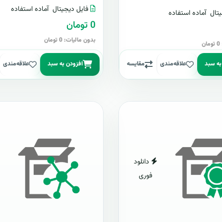
فایل دیجیتال
آماده استفاده
تال
آماده استفاده
0 تومان
بدون مالیات: 0 تومان
ن
به سبد
علاقه‌مندی
مقایسه
افزودن به سبد
علاقه‌مندی
دانلود
فوری