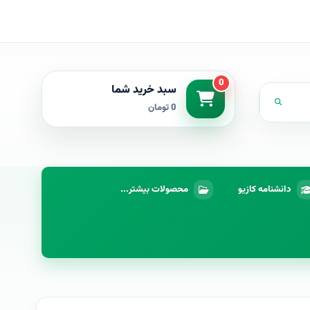
0
سبد خرید شما
0 تومان
دانشنامه کازیو
محصولات بیشتر...