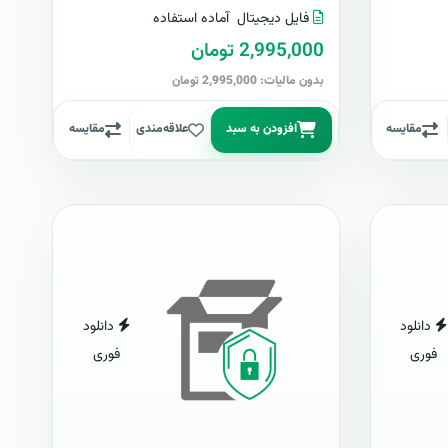
فایل دیجیتال
آماده استفاده
2,995,000 تومان
بدون مالیات: 2,995,000 تومان
مقایسه
افزودن به سبد
علاقه‌مندی
مقایسه
دانلود
دانلود
فوری
فوری