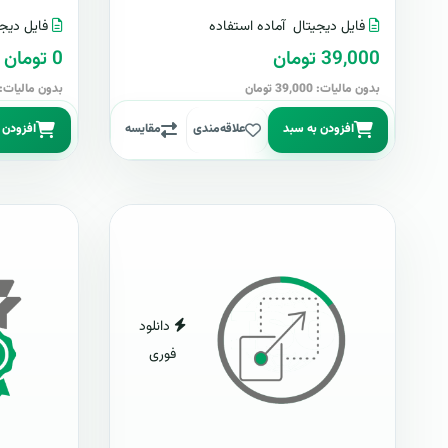
فایل دیجیتال
آماده استفاده
فایل دیجی
39,000 تومان
0 تومان
بدون مالیات: 39,000 تومان
بدون مالیات: 0 توما
افزودن به سبد
علاقه‌مندی
مقایسه
افزودن 
دانلود
فوری