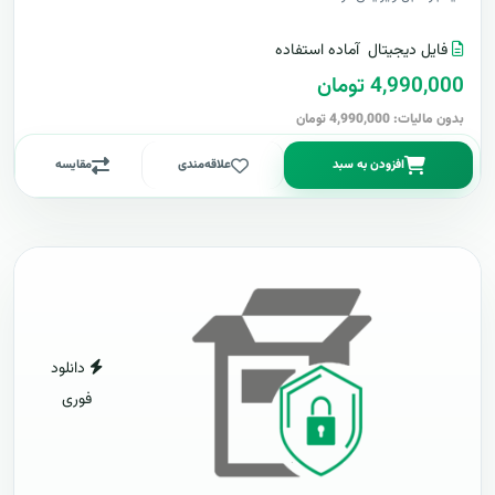
فایل دیجیتال
آماده استفاده
4,990,000 تومان
بدون مالیات: 4,990,000 تومان
افزودن به سبد
علاقه‌مندی
مقایسه
دانلود
فوری