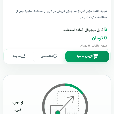
توليد کننده عزيز قبل از هر چیزی فروش در کازیو را مطالعه نمایید.پس از
مطالعه و ثبت نام و و..
فایل دیجیتال
آماده استفاده
0 تومان
بدون مالیات: 0 تومان
افزودن به سبد
علاقه‌مندی
مقایسه
دانلود
فوری