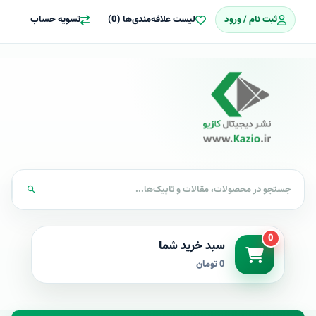
ثبت نام / ورود
لیست علاقه‌مندی‌ها (0)
تسویه حساب
0
سبد خرید شما
0 تومان