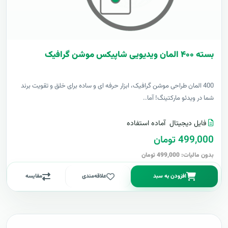
بسته ۴۰۰ المان ویدیویی شاپیکس موشن گرافیک
400 المان طراحی موشن گرافیک، ابزار حرفه ای و ساده برای خلق و تقویت برند
شما در ویدئو مارکتینگ! آما..
فایل دیجیتال
آماده استفاده
499,000 تومان
بدون مالیات: 499,000 تومان
افزودن به سبد
علاقه‌مندی
مقایسه