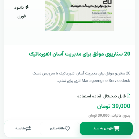
دانلود
فوری
20 سناریوی موفق برای مدیریت آسان انفورماتیک
20 سناریو موفق برای مدیریت آسان انفورماتیک با سرویس دسک
Manageengine Servicedesk اثری برای تمام..
فایل دیجیتال
آماده استفاده
39,000 تومان
بدون مالیات: 39,000 تومان
افزودن به سبد
علاقه‌مندی
مقایسه