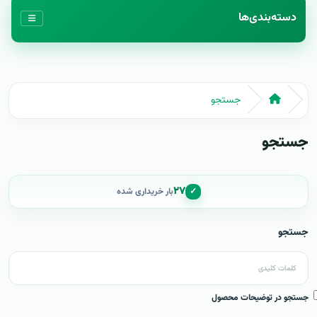
دسته‌بندی‌ها
جستجو
جستجو
۲۷
✓
بار خریداری شده
جستجو
جستجو در توضیحات محصول