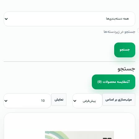
جستجو در زیردسته‌ها
جستجو
جستجو
مقایسه محصولات (0)
مرتب‌سازی بر اساس
نمایش