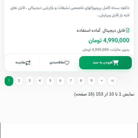
دانلود بسته کامل پروپوزالهای تخصصی تبلیغات و بازاریابی دیجیتالی ، فایل های
لایه باز قابل ویرایش..
فایل دیجیتال
آماده استفاده
4,990,000 تومان
بدون مالیات: 4,990,000 تومان
افزودن به سبد
علاقه‌مندی
مقایسه
1
2
3
4
5
6
7
8
9
>
>|
نمایش 1 تا 10 از 153 (16 صفحه)