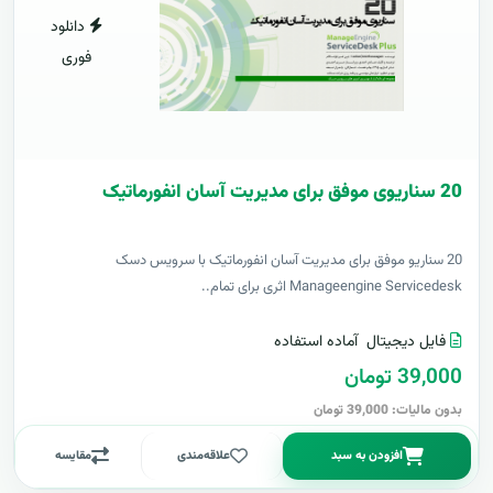
دانلود
فوری
20 سناریوی موفق برای مدیریت آسان انفورماتیک
20 سناریو موفق برای مدیریت آسان انفورماتیک با سرویس دسک
Manageengine Servicedesk اثری برای تمام..
فایل دیجیتال
آماده استفاده
39,000 تومان
بدون مالیات: 39,000 تومان
افزودن به سبد
علاقه‌مندی
مقایسه