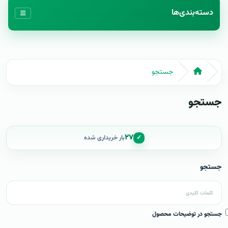
دسته‌بندی‌ها
جستجو
جستجو
۲۷
✓
بار خریداری شده
جستجو
جستجو در توضیحات محصول