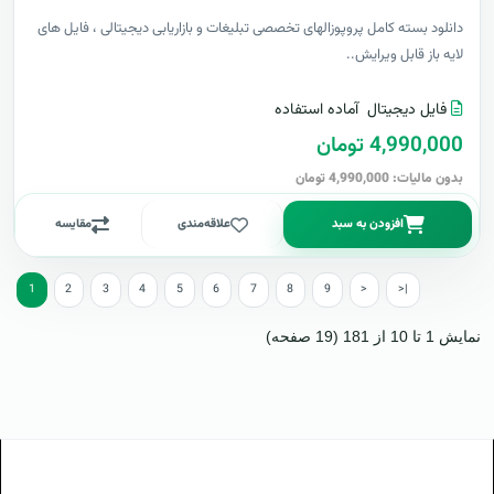
دانلود بسته کامل پروپوزالهای تخصصی تبلیغات و بازاریابی دیجیتالی ، فایل های
لایه باز قابل ویرایش..
فایل دیجیتال
آماده استفاده
4,990,000 تومان
بدون مالیات: 4,990,000 تومان
افزودن به سبد
علاقه‌مندی
مقایسه
1
2
3
4
5
6
7
8
9
>
>|
نمایش 1 تا 10 از 181 (19 صفحه)