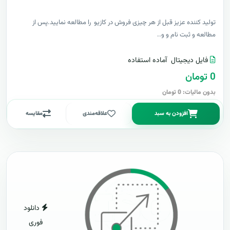
توليد کننده عزيز قبل از هر چیزی فروش در کازیو را مطالعه نمایید.پس از
مطالعه و ثبت نام و و..
فایل دیجیتال
آماده استفاده
0 تومان
بدون مالیات: 0 تومان
افزودن به سبد
علاقه‌مندی
مقایسه
دانلود
فوری