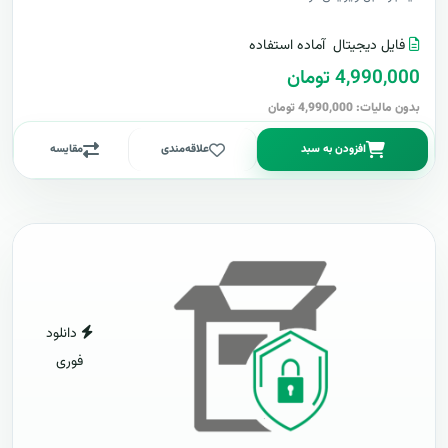
فایل دیجیتال
آماده استفاده
4,990,000 تومان
بدون مالیات: 4,990,000 تومان
افزودن به سبد
علاقه‌مندی
مقایسه
دانلود
فوری