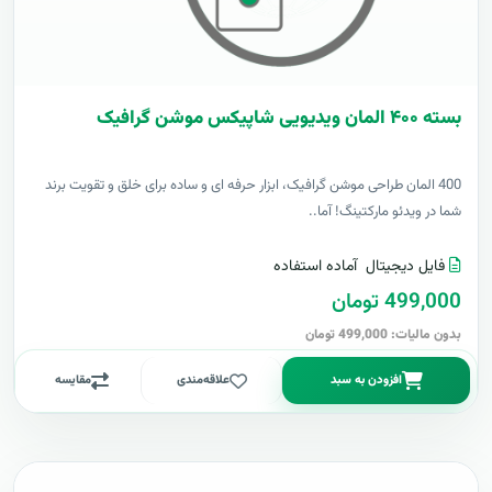
بسته ۴۰۰ المان ویدیویی شاپیکس موشن گرافیک
400 المان طراحی موشن گرافیک، ابزار حرفه ای و ساده برای خلق و تقویت برند
شما در ویدئو مارکتینگ! آما..
فایل دیجیتال
آماده استفاده
499,000 تومان
بدون مالیات: 499,000 تومان
افزودن به سبد
علاقه‌مندی
مقایسه