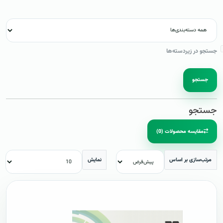
جستجو در زیردسته‌ها
جستجو
جستجو
مقایسه محصولات (0)
مرتب‌سازی بر اساس
نمایش