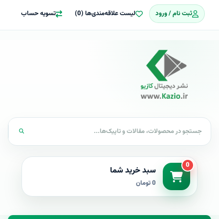
ثبت نام / ورود
لیست علاقه‌مندی‌ها (0)
تسویه حساب
0
سبد خرید شما
0 تومان