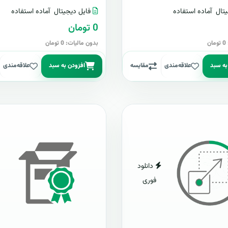
تال
آماده استفاده
فایل دیجیتال
آماده استفاده
0 تومان
ن
بدون مالیات: 0 تومان
به سبد
علاقه‌مندی
مقایسه
افزودن به سبد
علاقه‌مندی
دانلود
فوری