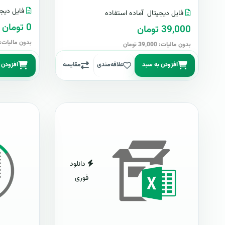
فایل دیجی
فایل دیجیتال
آماده استفاده
0 تومان
39,000 تومان
بدون مالیات: 0 توما
بدون مالیات: 39,000 تومان
افزودن به سبد
علاقه‌مندی
مقایسه
افزودن 
دانلود
فوری