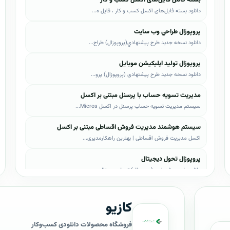
دانلود بسته فایل‌های اکسل کسب و کار ، فایل ه...
پروپوزال طراحي وب سايت
دانلود نسخه جدید طرح پيشنهادي(پروپوزال) طراح...
پروپوزال تولید اپلیکیشن موبایل
دانلود نسخه جدید طرح پیشنهادی (پروپوزال) پرو...
مدیریت تسویه حساب با پرسنل مبتنی بر اکسل
سیستم مدیریت تسویه حساب پرسنل در اکسل Micros...
سیستم هوشمند مدیریت فروش اقساطی مبتنی بر اکسل
اکسل مدیریت فروش اقساطی | بهترین راهکارمدیری...
پروپوزال تحول دیجیتال
دانلود طرح پیشنهادی (پروپوزال) تحول دیجیتال،...
پروپوزال AI
کازیو
دانلود طرح پيشنهادي(پروپوزال) هوش مصنوعی (AI...
پروپوزال بیزاجی
فروشگاه محصولات دانلودی کسب‌وکار