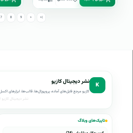
7
8
9
>
>|
نشر دیجیتال کازیو
K
کازیو مرجع فایل‌های آماده، پروپوزال‌ها، قالب‌ها، ابزارهای ا
تاپیک‌های وبلاگ
کسب‌وکار و بازاریابی (74)