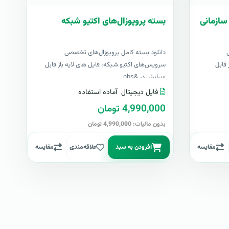
سازمانی
بسته پروپوزال‌های اکتیو شبکه
دانلود بسته کامل پروپوزال‌های تخصصی
 قابل
سرویس‌های اکتیو شبکه، فایل های لایه باز قابل
ویرایش در &nbs..
فایل دیجیتال
آماده استفاده
4,990,000 تومان
بدون مالیات: 4,990,000 تومان
مقایسه
افزودن به سبد
علاقه‌مندی
مقایسه