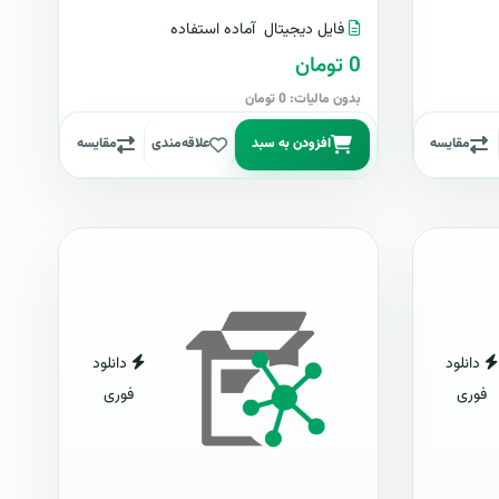
فایل دیجیتال
آماده استفاده
0 تومان
بدون مالیات: 0 تومان
مقایسه
افزودن به سبد
علاقه‌مندی
مقایسه
دانلود
دانلود
فوری
فوری