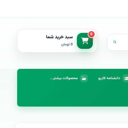
0
سبد خرید شما
0 تومان
دانشنامه کازیو
محصولات بیشتر...