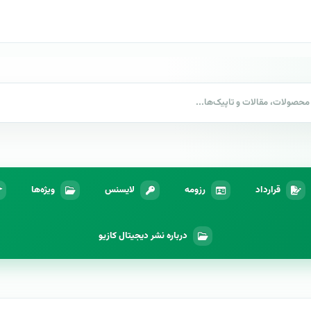
قرارداد
رزومه
لایسنس
ویژه‌ها
درباره نشر دیجیتال کازیو