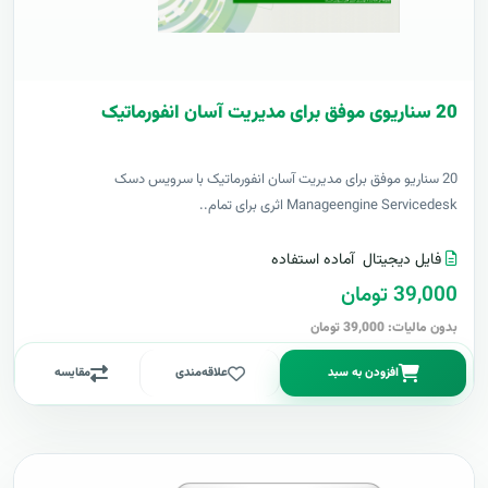
20 سناریوی موفق برای مدیریت آسان انفورماتیک
20 سناریو موفق برای مدیریت آسان انفورماتیک با سرویس دسک
Manageengine Servicedesk اثری برای تمام..
فایل دیجیتال
آماده استفاده
39,000 تومان
بدون مالیات: 39,000 تومان
افزودن به سبد
علاقه‌مندی
مقایسه