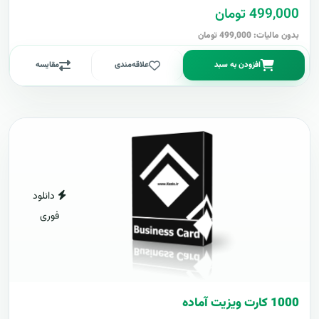
499,000 تومان
بدون مالیات: 499,000 تومان
افزودن به سبد
علاقه‌مندی
مقایسه
دانلود
فوری
1000 کارت ويزيت آماده