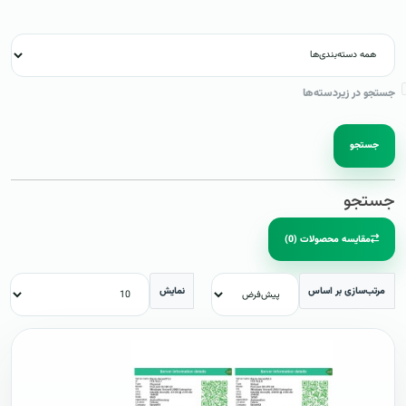
جستجو در زیردسته‌ها
جستجو
جستجو
مقایسه محصولات (0)
مرتب‌سازی بر اساس
نمایش