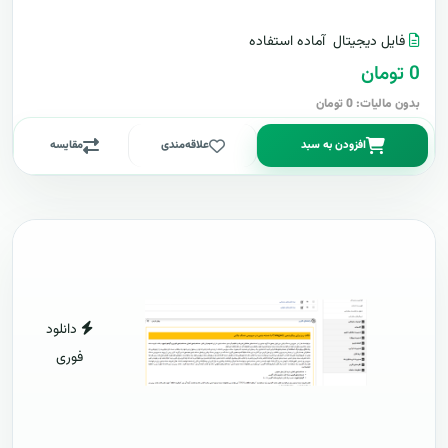
فایل دیجیتال
آماده استفاده
0 تومان
بدون مالیات: 0 تومان
افزودن به سبد
علاقه‌مندی
مقایسه
دانلود
فوری