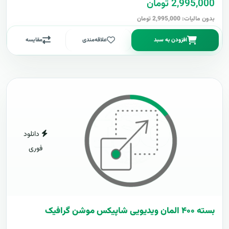
2,995,000 تومان
بدون مالیات: 2,995,000 تومان
افزودن به سبد
علاقه‌مندی
مقایسه
دانلود
فوری
بسته ۴۰۰ المان ویدیویی شاپیکس موشن گرافیک