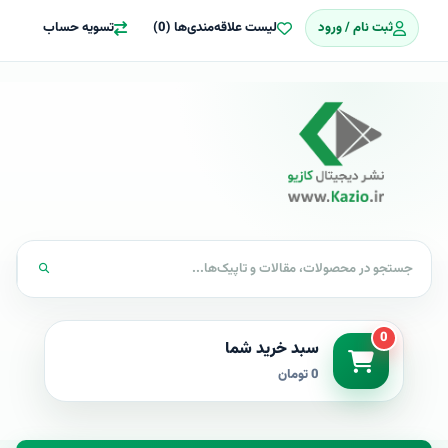
ثبت نام / ورود
لیست علاقه‌مندی‌ها (0)
تسویه حساب
0
سبد خرید شما
0 تومان