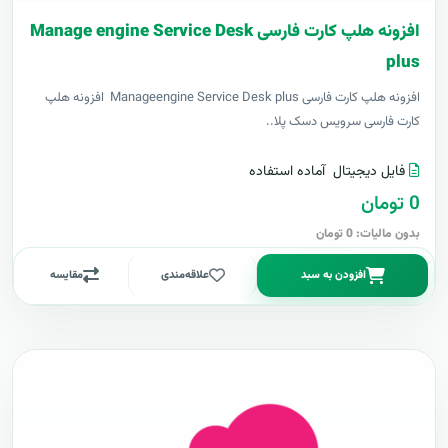
افزونه هلپ کارت فارسی Manage engine Service Desk
plus
افزونه هلپ کارت فارسی Manageengine Service Desk plus افزونه هلپ
کارت فارسی سرویس دسک پلا..
فایل دیجیتال
آماده استفاده
0 تومان
بدون مالیات: 0 تومان
افزودن به سبد
علاقه‌مندی
مقایسه