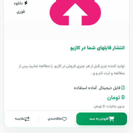
دانلود
فوری
انتشار فایلهای شما در کازیو
توليد کننده عزيز قبل از هر چیزی فروش در کازیو را مطالعه نمایید.پس از
مطالعه و ثبت نام و و..
فایل دیجیتال
آماده استفاده
0 تومان
بدون مالیات: 0 تومان
افزودن به سبد
علاقه‌مندی
مقایسه