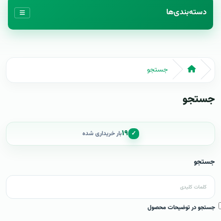
دسته‌بندی‌ها
جستجو
جستجو
۱۹
✓
بار خریداری شده
جستجو
جستجو در توضیحات محصول