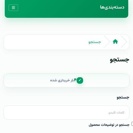
دسته‌بندی‌ها
جستجو
جستجو
۴
✓
بار خریداری شده
جستجو
جستجو در توضیحات محصول