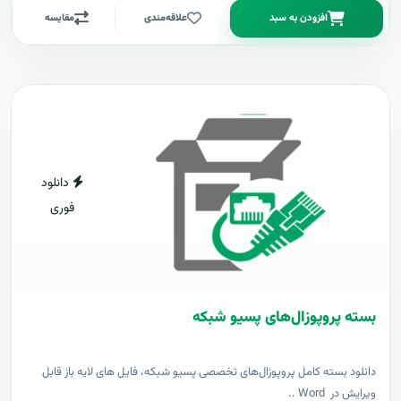
افزودن به سبد
علاقه‌مندی
مقایسه
دانلود
فوری
بسته پروپوزال‌های پسیو شبکه
دانلود بسته کامل پروپوزال‌های تخصصی پسیو شبکه، فایل های لایه باز قابل
ویرایش در Word ..