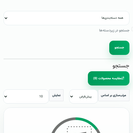
جستجو در زیردسته‌ها
جستجو
جستجو
مقایسه محصولات (0)
مرتب‌سازی بر اساس
نمایش