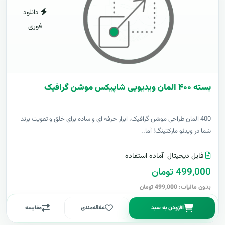
دانلود
فوری
بسته ۴۰۰ المان ویدیویی شاپیکس موشن گرافیک
400 المان طراحی موشن گرافیک، ابزار حرفه ای و ساده برای خلق و تقویت برند
شما در ویدئو مارکتینگ! آما..
فایل دیجیتال
آماده استفاده
499,000 تومان
بدون مالیات: 499,000 تومان
افزودن به سبد
علاقه‌مندی
مقایسه