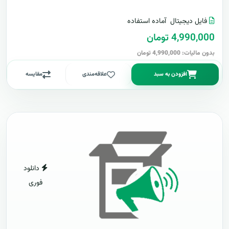
فایل دیجیتال
آماده استفاده
4,990,000 تومان
بدون مالیات: 4,990,000 تومان
افزودن به سبد
علاقه‌مندی
مقایسه
دانلود
فوری