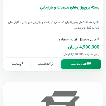
بسته پروپوزال‌های تبلیغات و بازاریابی
دانلود بسته کامل پروپوزالهای تخصصی تبلیغات و بازاریابی دیجیتالی ، فایل های
لایه باز قابل ویرایش..
فایل دیجیتال
آماده استفاده
4,990,000 تومان
بدون مالیات: 4,990,000 تومان
افزودن به سبد
علاقه‌مندی
مقایسه