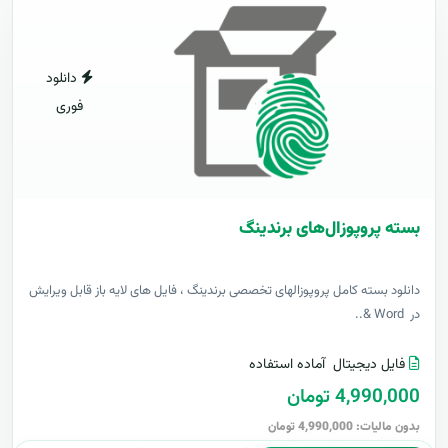
دانلود
فوری
بسته پروپوزال‌های برندینگ
دانلود بسته کامل پروپوزالهای تخصصی برندینگ ، فایل های لایه باز قابل ویرایش
در Word &..
فایل دیجیتال
آماده استفاده
4,990,000 تومان
بدون مالیات: 4,990,000 تومان