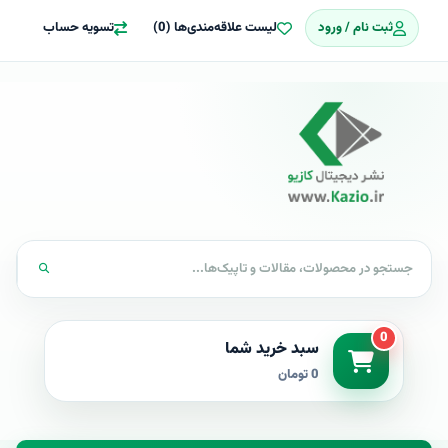
ثبت نام / ورود
لیست علاقه‌مندی‌ها (0)
تسویه حساب
0
سبد خرید شما
0 تومان