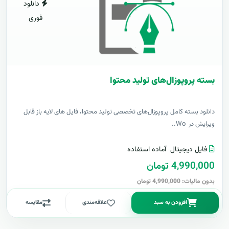
دانلود
فوری
بسته پروپوزال‌های تولید محتوا
دانلود بسته کامل پروپوزال‌های تخصصی تولید محتوا، فایل های لایه باز قابل
ویرایش در Wo..
فایل دیجیتال
آماده استفاده
4,990,000 تومان
بدون مالیات: 4,990,000 تومان
افزودن به سبد
علاقه‌مندی
مقایسه