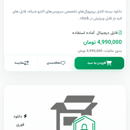
دانلود بسته کامل پروپوزال‌های تخصصی سرویس‌های اکتیو شبکه، فایل های
لایه باز قابل ویرایش در &nbs..
فایل دیجیتال
آماده استفاده
4,990,000 تومان
بدون مالیات: 4,990,000 تومان
افزودن به سبد
علاقه‌مندی
مقایسه
دانلود
فوری