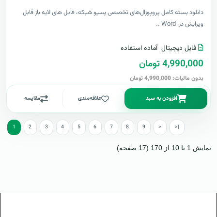
دانلود بسته کامل پروپوزال‌های تخصصی پسیو شبکه، فایل های لایه باز قابل
ویرایش در Word ..
فایل دیجیتال
آماده استفاده
4,990,000 تومان
بدون مالیات: 4,990,000 تومان
افزودن به سبد
علاقه‌مندی
مقایسه
1
2
3
4
5
6
7
8
9
>
>|
نمایش 1 تا 10 از 170 (17 صفحه)