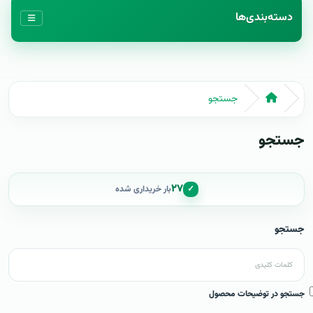
دسته‌بندی‌ها
جستجو
جستجو
۲۷
✓
بار خریداری شده
جستجو
جستجو در توضیحات محصول