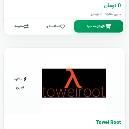
0 تومان
بدون مالیات: 0 تومان
افزودن به سبد
علاقه‌مندی
مقایسه
دانلود
فوری
Towel Root