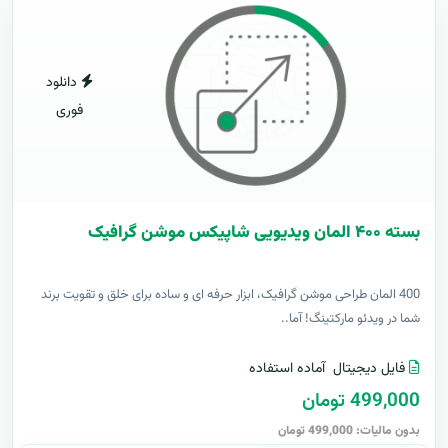
دانلود
فوری
بسته ۴۰۰ المان ویدیویی شاپیکس موشن گرافیک
400 المان طراحی موشن گرافیک، ابزار حرفه ای و ساده برای خلق و تقویت برند
شما در ویدئو مارکتینگ! آما..
فایل دیجیتال
آماده استفاده
499,000 تومان
بدون مالیات: 499,000 تومان