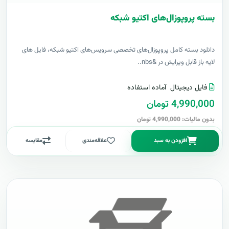
بسته پروپوزال‌های اکتیو شبکه
دانلود بسته کامل پروپوزال‌های تخصصی سرویس‌های اکتیو شبکه، فایل های
لایه باز قابل ویرایش در &nbs..
فایل دیجیتال
آماده استفاده
4,990,000 تومان
بدون مالیات: 4,990,000 تومان
افزودن به سبد
علاقه‌مندی
مقایسه