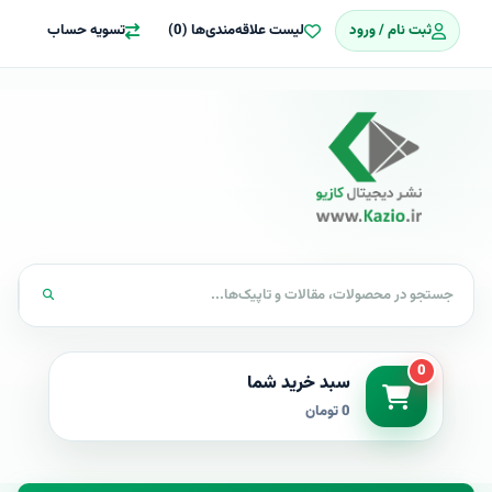
ثبت نام / ورود
لیست علاقه‌مندی‌ها (0)
تسویه حساب
0
سبد خرید شما
0 تومان