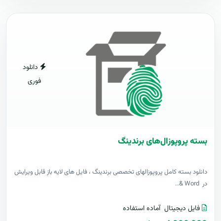
دانلود
فوری
بسته پروپوزال‌های برندینگ
دانلود بسته کامل پروپوزالهای تخصصی برندینگ ، فایل های لایه باز قابل ویرایش
در Word &..
فایل دیجیتال
آماده استفاده