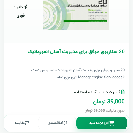
دانلود
فوری
20 سناریوی موفق برای مدیریت آسان انفورماتیک
20 سناریو موفق برای مدیریت آسان انفورماتیک با سرویس دسک
Manageengine Servicedesk اثری برای تمام..
فایل دیجیتال
آماده استفاده
39,000 تومان
بدون مالیات: 39,000 تومان
افزودن به سبد
علاقه‌مندی
مقایسه