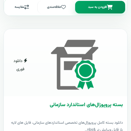
افزودن به سبد
علاقه‌مندی
مقایسه
دانلود
فوری
بسته پروپوزال‌های استاندارد سازمانی
دانلود بسته کامل پروپوزال‌های تخصصی استانداردهای سازمانی، فایل های لایه
باز قابل ویرایش در &nbs..