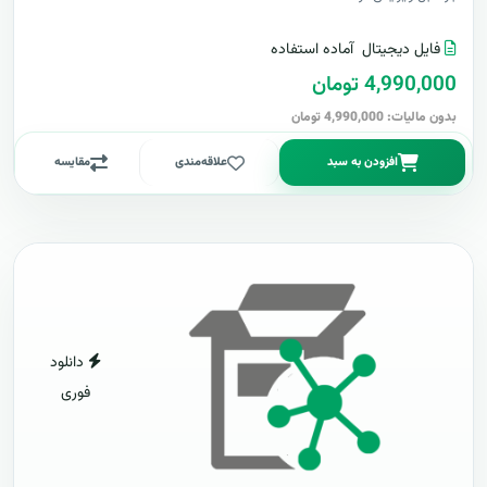
فایل دیجیتال
آماده استفاده
4,990,000 تومان
بدون مالیات: 4,990,000 تومان
افزودن به سبد
علاقه‌مندی
مقایسه
دانلود
فوری