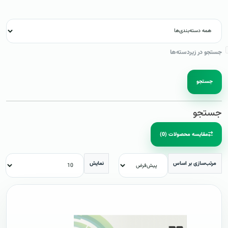
جستجو در زیردسته‌ها
جستجو
جستجو
مقایسه محصولات (0)
مرتب‌سازی بر اساس
نمایش