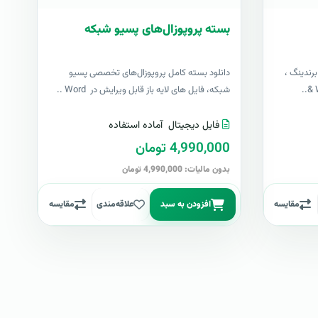
بسته پروپوزال‌های پسیو شبکه
رندینگ ،
دانلود بسته کامل پروپوزال‌های تخصصی پسیو
شبکه، فایل های لایه باز قابل ویرایش در Word ..
فایل دیجیتال
آماده استفاده
4,990,000 تومان
بدون مالیات: 4,990,000 تومان
مقایسه
افزودن به سبد
علاقه‌مندی
مقایسه