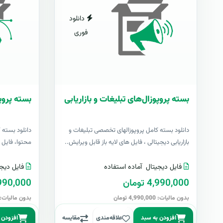
دانلود
فوری
بسته پروپوزال‌های تبلیغات و بازاریابی
بسته پروپ
دانلود بسته کامل پروپوزالهای تخصصی تبلیغات و
دانلود بسته 
بازاریابی دیجیتالی ، فایل های لایه باز قابل ویرایش..
محتوا، فایل ها
فایل دیجیتال
آماده استفاده
فایل دیجی
4,990,000 تومان
4,990,000 تو
بدون مالیات: 4,990,000 تومان
بدون مالیات: 4,990,000 توما
افزودن به سبد
علاقه‌مندی
مقایسه
افزودن 