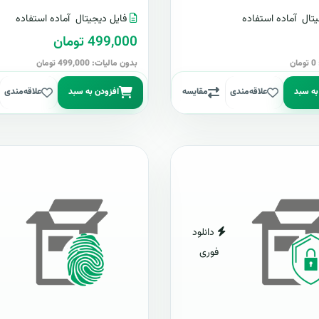
تال
آماده استفاده
فایل دیجیتال
آماده استفاده
499,000 تومان
ن
بدون مالیات: 499,000 تومان
به سبد
علاقه‌مندی
مقایسه
افزودن به سبد
علاقه‌مندی
دانلود
فوری