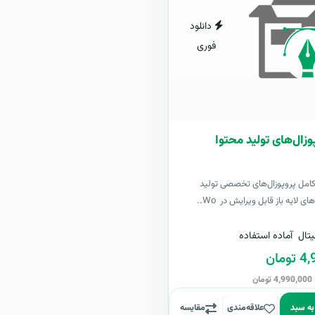
دانلود
فوری
وزال‌های تولید محتوا
کامل پروپوزال‌های تخصصی تولید
ی لایه باز قابل ویرایش در Wo..
تال
آماده استفاده
مان
ن
به سبد
علاقه‌مندی
مقایسه