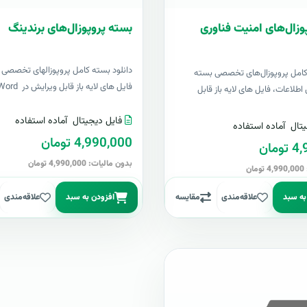
وزال‌های امنیت فناوری
بسته پروپوزال‌های برندینگ
دانلود بسته کامل پروپوزالهای تخصصی ب
 کامل پروپوزال‌های تخصصی بسته
فایل های لایه باز قابل ویرایش در Word &..
اطلاعات، فایل های لایه باز قابل
فایل دیجیتال
آماده استفاده
تال
آماده استفاده
4,990,000 تومان
مان
بدون مالیات: 4,990,000 تومان
ن
به سبد
علاقه‌مندی
مقایسه
افزودن به سبد
علاقه‌مندی