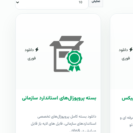
نمایش
دانلود
دانلود
فوری
فوری
شاپیکس
بسته پروپوزال‌های استاندارد سازمانی
دانلود بسته کامل پروپوزال‌های تخصصی
رفه ای و
استانداردهای سازمانی، فایل های لایه باز قابل
ئو
ویرایش در &nbs..