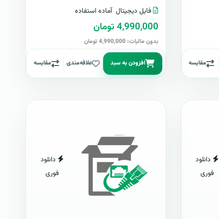
فایل دیجیتال
آماده استفاده
4,990,000 تومان
بدون مالیات: 4,990,000 تومان
مقایسه
افزودن به سبد
علاقه‌مندی
مقایسه
دانلود
دانلود
فوری
فوری