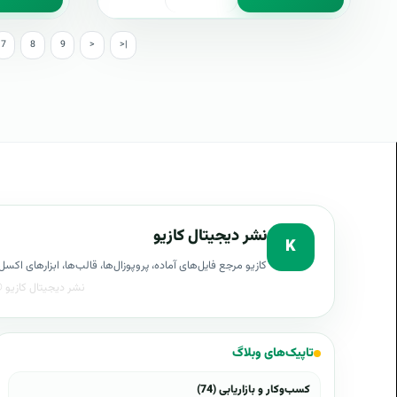
7
8
9
>
>|
نشر دیجیتال کازیو
K
کازیو مرجع فایل‌های آماده، پروپوزال‌ها، قالب‌ها، ابزارهای ا
تاپیک‌های وبلاگ
کسب‌وکار و بازاریابی (74)