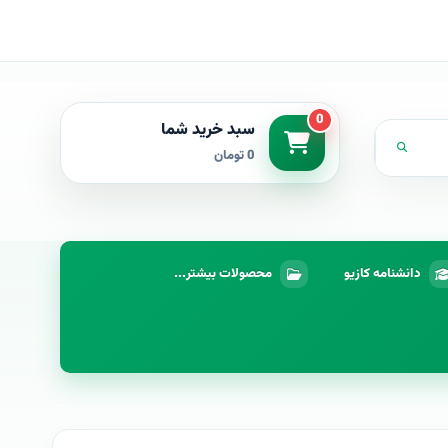
0
سبد خرید شما
0 تومان
دانشنامه کازیو
محصولات بیشتر...