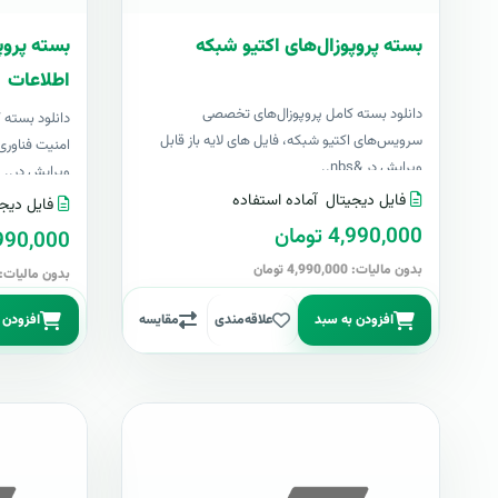
بسته پروپوزال‌های اکتیو شبکه
بسته پروپ
اطلاعات
دانلود بسته کامل پروپوزال‌های تخصصی
دانلود بسته
سرویس‌های اکتیو شبکه، فایل های لایه باز قابل
امنیت فناوری 
ویرایش در &nbs..
ویرایش در..
فایل دیجیتال
آماده استفاده
فایل دیجی
4,990,000 تومان
4,990,000 تو
بدون مالیات: 4,990,000 تومان
بدون مالیات: 4,990,000 توما
افزودن به سبد
علاقه‌مندی
مقایسه
افزودن 