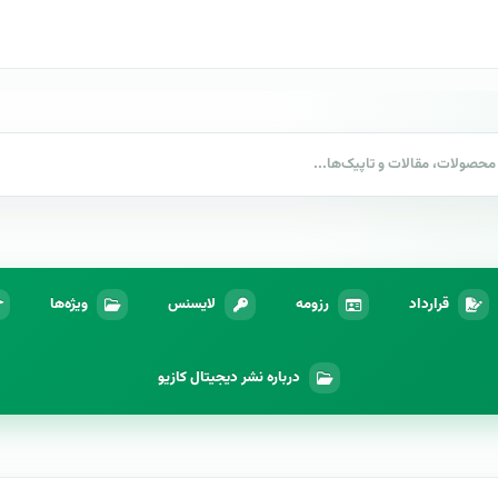
قرارداد
رزومه
لایسنس
ویژه‌ها
درباره نشر دیجیتال کازیو