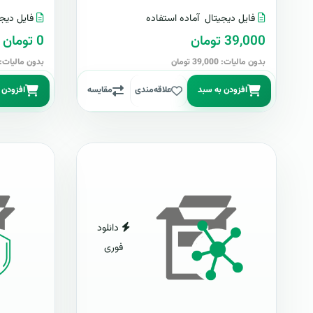
فایل دیجیتال
آماده استفاده
فایل دیجی
39,000 تومان
0 تومان
بدون مالیات: 39,000 تومان
بدون مالیات: 0 توما
افزودن به سبد
علاقه‌مندی
مقایسه
افزودن 
دانلود
فوری