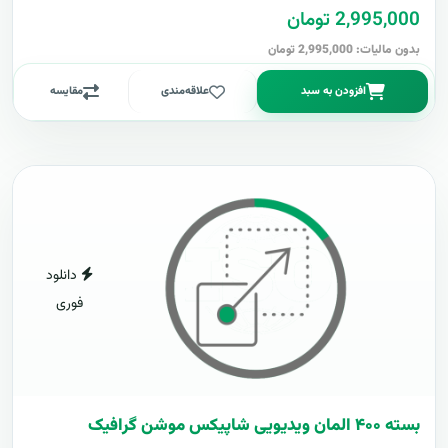
2,995,000 تومان
بدون مالیات: 2,995,000 تومان
افزودن به سبد
علاقه‌مندی
مقایسه
دانلود
فوری
بسته ۴۰۰ المان ویدیویی شاپیکس موشن گرافیک