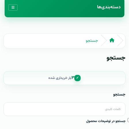
دسته‌بندی‌ها
جستجو
جستجو
۳
✓
بار خریداری شده
جستجو
جستجو در توضیحات محصول