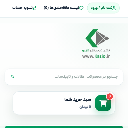
ثبت نام / ورود
لیست علاقه‌مندی‌ها (0)
تسویه حساب
0
سبد خرید شما
0 تومان