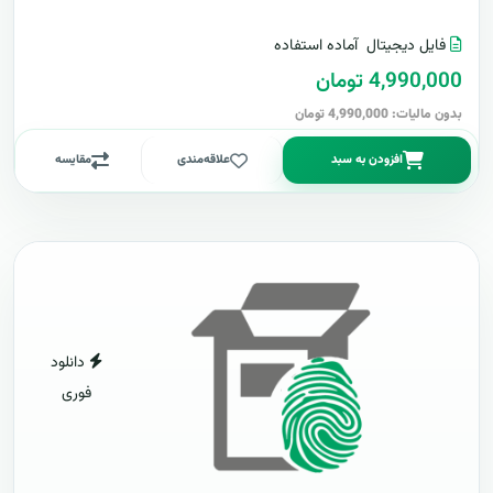
فایل دیجیتال
آماده استفاده
4,990,000 تومان
بدون مالیات: 4,990,000 تومان
افزودن به سبد
علاقه‌مندی
مقایسه
دانلود
فوری