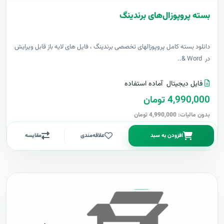
بسته پروپوزال‌های برندینگ
دانلود بسته کامل پروپوزالهای تخصصی برندینگ ، فایل های لایه باز قابل ویرایش
در Word &..
فایل دیجیتال
آماده استفاده
4,990,000 تومان
بدون مالیات: 4,990,000 تومان
افزودن به سبد
علاقه‌مندی
مقایسه