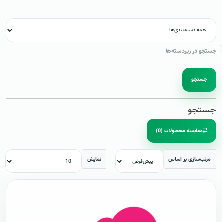
جستجو در زیردسته‌ها
جستجو
جستجو
مقایسه محصولات (0)
مرتب‌سازی بر اساس
نمایش