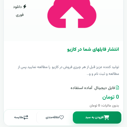
دانلود
فوری
انتشار فایلهای شما در کازیو
توليد کننده عزيز قبل از هر چیزی فروش در کازیو را مطالعه نمایید.پس از
مطالعه و ثبت نام و و..
فایل دیجیتال
آماده استفاده
0 تومان
بدون مالیات: 0 تومان
افزودن به سبد
علاقه‌مندی
مقایسه