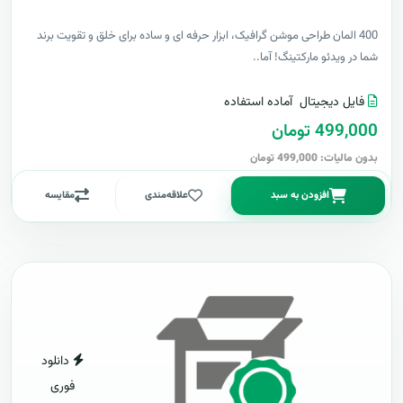
400 المان طراحی موشن گرافیک، ابزار حرفه ای و ساده برای خلق و تقویت برند
شما در ویدئو مارکتینگ! آما..
فایل دیجیتال
آماده استفاده
499,000 تومان
بدون مالیات: 499,000 تومان
افزودن به سبد
علاقه‌مندی
مقایسه
دانلود
فوری