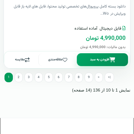
دانلود بسته کامل پروپوزال‌های تخصصی تولید محتوا، فایل های لایه باز قابل
ویرایش در Wo..
فایل دیجیتال
آماده استفاده
4,990,000 تومان
بدون مالیات: 4,990,000 تومان
افزودن به سبد
علاقه‌مندی
مقایسه
1
2
3
4
5
6
7
8
9
>
>|
نمایش 1 تا 10 از 136 (14 صفحه)