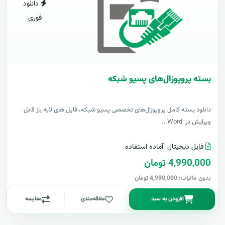
دانلود
فوری
بسته پروپوزال‌های پسیو شبکه
دانلود بسته کامل پروپوزال‌های تخصصی پسیو شبکه، فایل های لایه باز قابل
ویرایش در Word ..
فایل دیجیتال
آماده استفاده
4,990,000 تومان
بدون مالیات: 4,990,000 تومان
افزودن به سبد
علاقه‌مندی
مقایسه