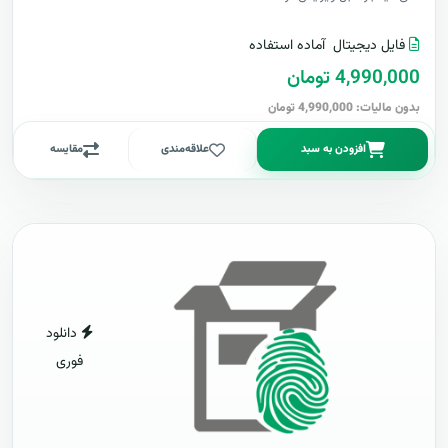
فایل دیجیتال
آماده استفاده
4,990,000 تومان
بدون مالیات: 4,990,000 تومان
افزودن به سبد
علاقه‌مندی
مقایسه
دانلود
فوری