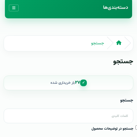
دسته‌بندی‌ها
جستجو
جستجو
۲۷
✓
بار خریداری شده
جستجو
جستجو در توضیحات محصول