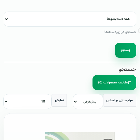
جستجو در زیردسته‌ها
جستجو
جستجو
مقایسه محصولات (0)
مرتب‌سازی بر اساس
نمایش