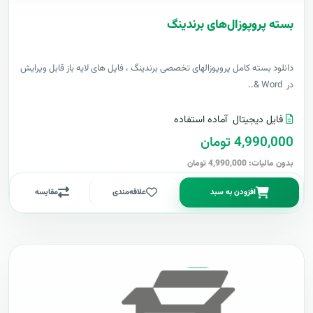
بسته پروپوزال‌های برندینگ
دانلود بسته کامل پروپوزالهای تخصصی برندینگ ، فایل های لایه باز قابل ویرایش
در Word &..
فایل دیجیتال
آماده استفاده
4,990,000 تومان
بدون مالیات: 4,990,000 تومان
افزودن به سبد
علاقه‌مندی
مقایسه