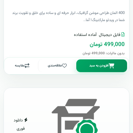
400 المان طراحی موشن گرافیک، ابزار حرفه ای و ساده برای خلق و تقویت برند
شما در ویدئو مارکتینگ! آما..
فایل دیجیتال
آماده استفاده
499,000 تومان
بدون مالیات: 499,000 تومان
افزودن به سبد
علاقه‌مندی
مقایسه
دانلود
فوری