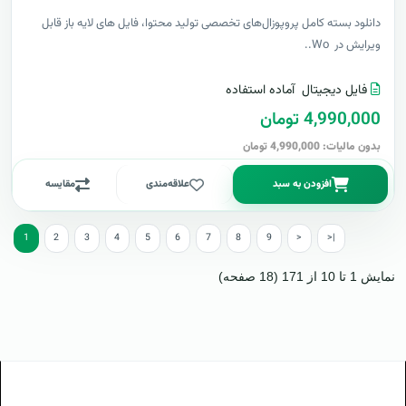
دانلود بسته کامل پروپوزال‌های تخصصی تولید محتوا، فایل های لایه باز قابل
ویرایش در Wo..
فایل دیجیتال
آماده استفاده
4,990,000 تومان
بدون مالیات: 4,990,000 تومان
افزودن به سبد
علاقه‌مندی
مقایسه
1
2
3
4
5
6
7
8
9
>
>|
نمایش 1 تا 10 از 171 (18 صفحه)