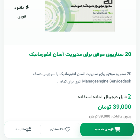
دانلود
فوری
20 سناریوی موفق برای مدیریت آسان انفورماتیک
20 سناریو موفق برای مدیریت آسان انفورماتیک با سرویس دسک
Manageengine Servicedesk اثری برای تمام..
فایل دیجیتال
آماده استفاده
39,000 تومان
بدون مالیات: 39,000 تومان
افزودن به سبد
علاقه‌مندی
مقایسه