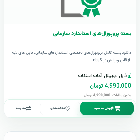
بسته پروپوزال‌های استاندارد سازمانی
دانلود بسته کامل پروپوزال‌های تخصصی استانداردهای سازمانی، فایل های لایه
باز قابل ویرایش در &nbs..
فایل دیجیتال
آماده استفاده
4,990,000 تومان
بدون مالیات: 4,990,000 تومان
افزودن به سبد
علاقه‌مندی
مقایسه