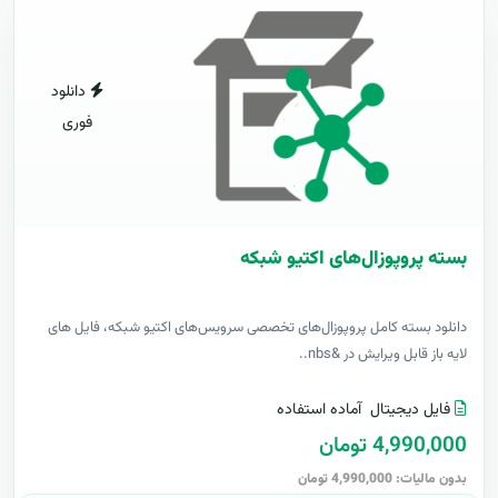
دانلود
فوری
بسته پروپوزال‌های اکتیو شبکه
دانلود بسته کامل پروپوزال‌های تخصصی سرویس‌های اکتیو شبکه، فایل های
لایه باز قابل ویرایش در &nbs..
فایل دیجیتال
آماده استفاده
4,990,000 تومان
بدون مالیات: 4,990,000 تومان