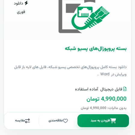
دانلود
فوری
بسته پروپوزال‌های پسیو شبکه
دانلود بسته کامل پروپوزال‌های تخصصی پسیو شبکه، فایل های لایه باز قابل
ویرایش در Word ..
فایل دیجیتال
آماده استفاده
4,990,000 تومان
بدون مالیات: 4,990,000 تومان
افزودن به سبد
علاقه‌مندی
مقایسه