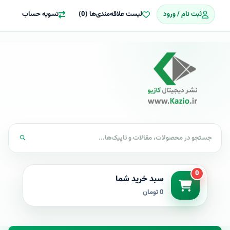
ثبت نام / ورود
لیست علاقه‌مندی‌ها (0)
تسویه حساب
0
سبد خرید شما
0 تومان