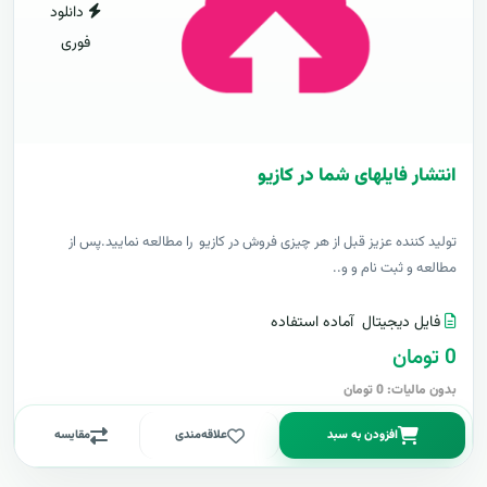
دانلود
فوری
انتشار فایلهای شما در کازیو
توليد کننده عزيز قبل از هر چیزی فروش در کازیو را مطالعه نمایید.پس از
مطالعه و ثبت نام و و..
فایل دیجیتال
آماده استفاده
0 تومان
بدون مالیات: 0 تومان
افزودن به سبد
علاقه‌مندی
مقایسه