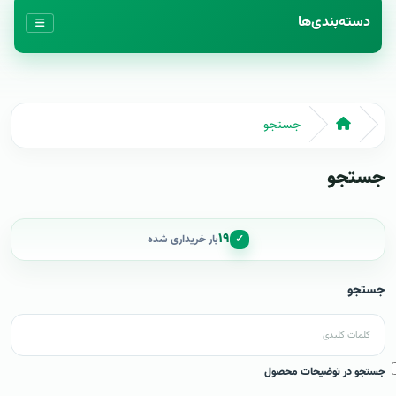
دسته‌بندی‌ها
جستجو
جستجو
۱۹
✓
بار خریداری شده
جستجو
جستجو در توضیحات محصول