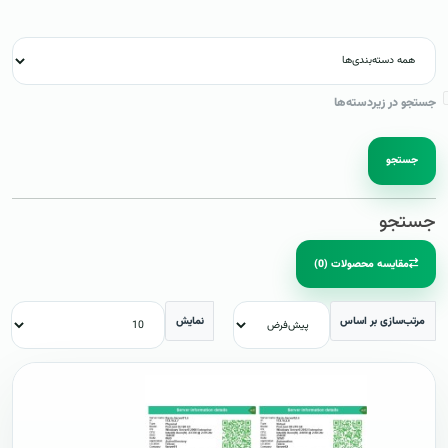
جستجو در زیردسته‌ها
جستجو
جستجو
مقایسه محصولات (0)
مرتب‌سازی بر اساس
نمایش