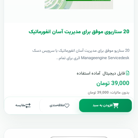
20 سناریوی موفق برای مدیریت آسان انفورماتیک
20 سناریو موفق برای مدیریت آسان انفورماتیک با سرویس دسک
Manageengine Servicedesk اثری برای تمام..
فایل دیجیتال
آماده استفاده
39,000 تومان
بدون مالیات: 39,000 تومان
افزودن به سبد
علاقه‌مندی
مقایسه