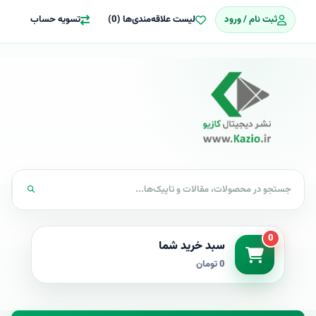
ثبت نام / ورود
لیست علاقه‌مندی‌ها (0)
تسویه حساب
0
سبد خرید شما
0 تومان