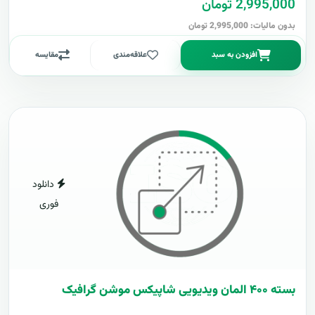
2,995,000 تومان
بدون مالیات: 2,995,000 تومان
افزودن به سبد
علاقه‌مندی
مقایسه
دانلود
فوری
بسته ۴۰۰ المان ویدیویی شاپیکس موشن گرافیک