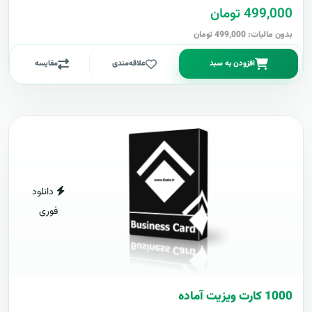
499,000 تومان
بدون مالیات: 499,000 تومان
افزودن به سبد
علاقه‌مندی
مقایسه
دانلود
فوری
1000 کارت ويزيت آماده