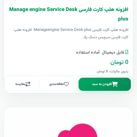
افزونه هلپ کارت فارسی Manage engine Service Desk
plus
افزونه هلپ کارت فارسی Manageengine Service Desk plus افزونه هلپ
کارت فارسی سرویس دسک پلا..
فایل دیجیتال
آماده استفاده
0 تومان
بدون مالیات: 0 تومان
افزودن به سبد
علاقه‌مندی
مقایسه