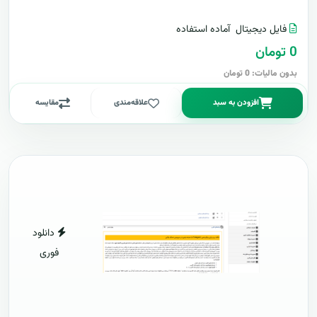
فایل دیجیتال
آماده استفاده
0 تومان
بدون مالیات: 0 تومان
افزودن به سبد
علاقه‌مندی
مقایسه
دانلود
فوری