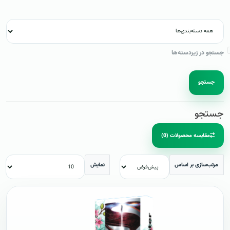
جستجو در زیردسته‌ها
جستجو
جستجو
مقایسه محصولات (0)
مرتب‌سازی بر اساس
نمایش