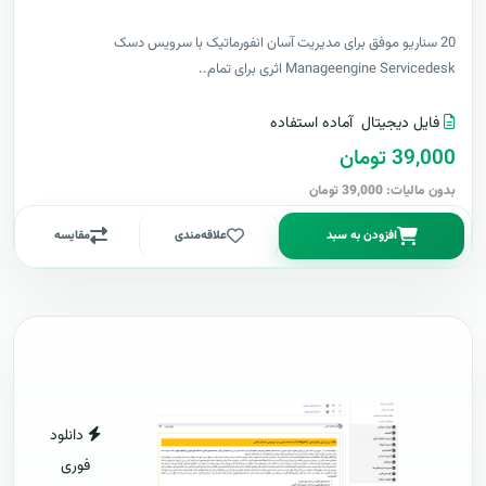
20 سناریو موفق برای مدیریت آسان انفورماتیک با سرویس دسک
Manageengine Servicedesk اثری برای تمام..
فایل دیجیتال
آماده استفاده
39,000 تومان
بدون مالیات: 39,000 تومان
افزودن به سبد
علاقه‌مندی
مقایسه
دانلود
فوری