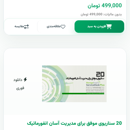
499,000 تومان
بدون مالیات: 499,000 تومان
افزودن به سبد
علاقه‌مندی
مقایسه
دانلود
فوری
20 سناریوی موفق برای مدیریت آسان انفورماتیک