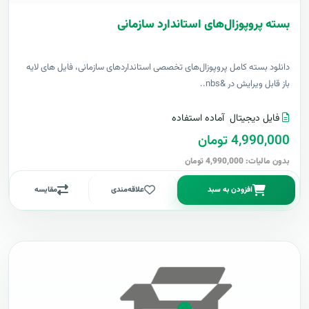
بسته پروپوزال‌های استاندارد سازمانی
دانلود بسته کامل پروپوزال‌های تخصصی استانداردهای سازمانی، فایل های لایه
باز قابل ویرایش در &nbs..
فایل دیجیتال
آماده استفاده
4,990,000 تومان
بدون مالیات: 4,990,000 تومان
افزودن به سبد
علاقه‌مندی
مقایسه