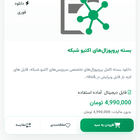
دانلود
فوری
بسته پروپوزال‌های اکتیو شبکه
دانلود بسته کامل پروپوزال‌های تخصصی سرویس‌های اکتیو شبکه، فایل های
لایه باز قابل ویرایش در &nbs..
فایل دیجیتال
آماده استفاده
4,990,000 تومان
بدون مالیات: 4,990,000 تومان
افزودن به سبد
علاقه‌مندی
مقایسه