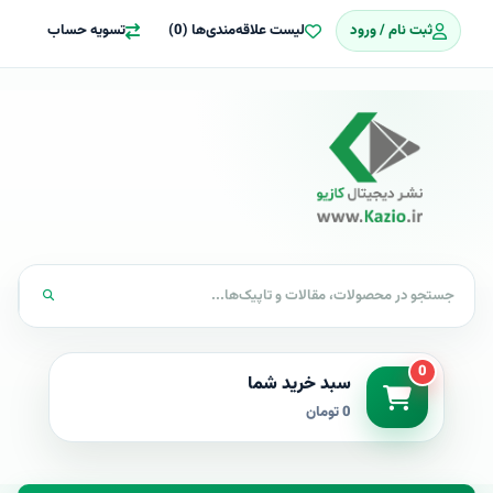
ثبت نام / ورود
لیست علاقه‌مندی‌ها (0)
تسویه حساب
0
سبد خرید شما
0 تومان