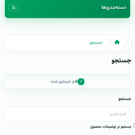
دسته‌بندی‌ها
جستجو
جستجو
۸
✓
بار خریداری شده
جستجو
جستجو در توضیحات محصول