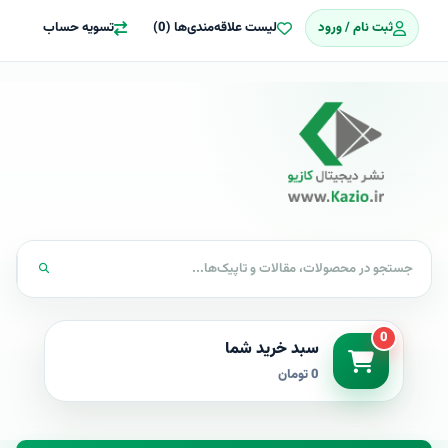
ثبت نام / ورود
لیست علاقه‌مندی‌ها (0)
تسویه حساب
0
سبد خرید شما
0 تومان