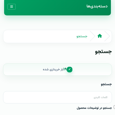
دسته‌بندی‌ها
جستجو
جستجو
۱۹
✓
بار خریداری شده
جستجو
جستجو در توضیحات محصول