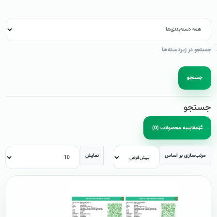
جستجو در زیردسته‌ها
جستجو
جستجو
مقایسه محصولات (0)
مرتب‌سازی بر اساس
نمایش