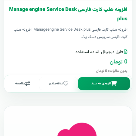
افزونه هلپ کارت فارسی Manage engine Service Desk
plus
افزونه هلپ کارت فارسی Manageengine Service Desk plus افزونه هلپ
کارت فارسی سرویس دسک پلا..
فایل دیجیتال
آماده استفاده
0 تومان
بدون مالیات: 0 تومان
افزودن به سبد
علاقه‌مندی
مقایسه