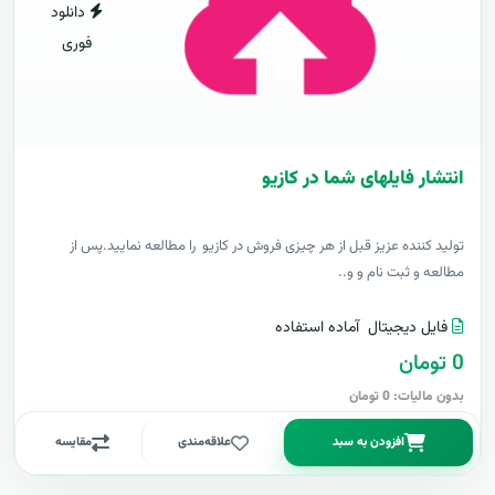
دانلود
فوری
انتشار فایلهای شما در کازیو
توليد کننده عزيز قبل از هر چیزی فروش در کازیو را مطالعه نمایید.پس از
مطالعه و ثبت نام و و..
فایل دیجیتال
آماده استفاده
0 تومان
بدون مالیات: 0 تومان
افزودن به سبد
علاقه‌مندی
مقایسه