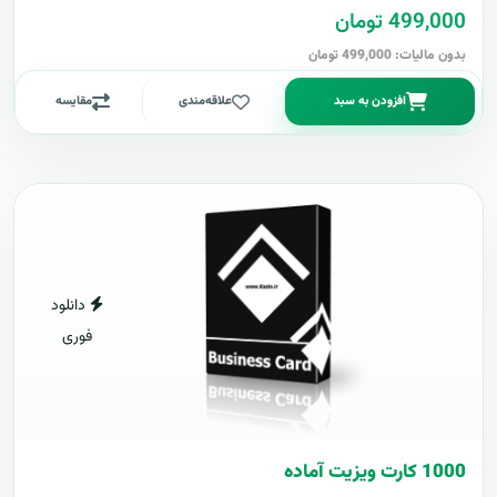
499,000 تومان
بدون مالیات: 499,000 تومان
افزودن به سبد
علاقه‌مندی
مقایسه
دانلود
فوری
1000 کارت ويزيت آماده