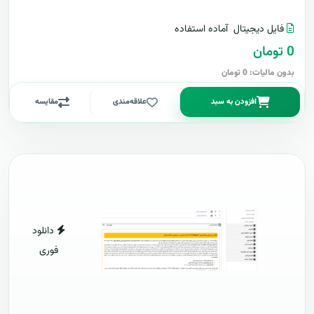
فایل دیجیتال
آماده استفاده
0 تومان
بدون مالیات: 0 تومان
افزودن به سبد
علاقه‌مندی
مقایسه
دانلود
فوری