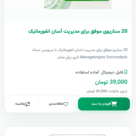
20 سناریوی موفق برای مدیریت آسان انفورماتیک
20 سناریو موفق برای مدیریت آسان انفورماتیک با سرویس دسک
Manageengine Servicedesk اثری برای تمام..
فایل دیجیتال
آماده استفاده
39,000 تومان
بدون مالیات: 39,000 تومان
افزودن به سبد
علاقه‌مندی
مقایسه