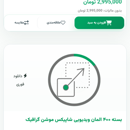
2,995,000 تومان
بدون مالیات: 2,995,000 تومان
افزودن به سبد
علاقه‌مندی
مقایسه
دانلود
فوری
بسته ۴۰۰ المان ویدیویی شاپیکس موشن گرافیک