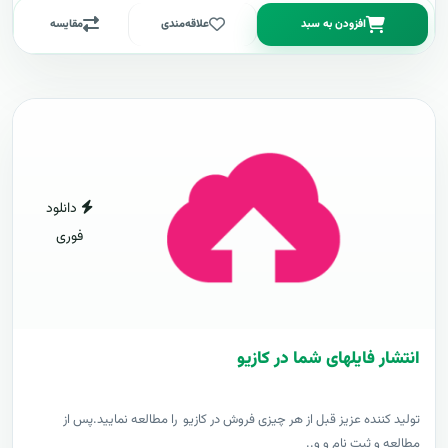
افزودن به سبد
علاقه‌مندی
مقایسه
دانلود
فوری
انتشار فایلهای شما در کازیو
توليد کننده عزيز قبل از هر چیزی فروش در کازیو را مطالعه نمایید.پس از
مطالعه و ثبت نام و و..