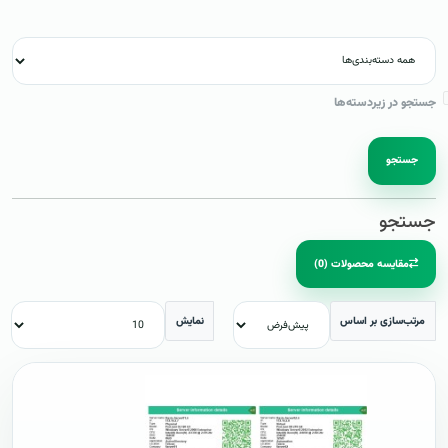
جستجو در زیردسته‌ها
جستجو
جستجو
مقایسه محصولات (0)
مرتب‌سازی بر اساس
نمایش