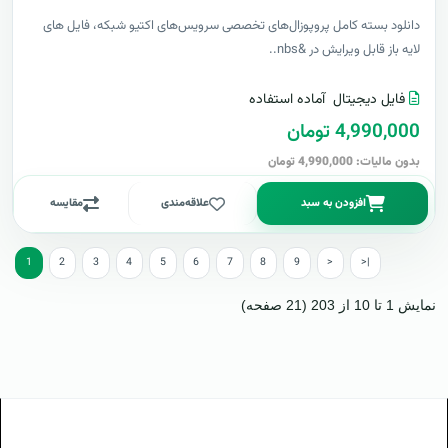
دانلود بسته کامل پروپوزال‌های تخصصی سرویس‌های اکتیو شبکه، فایل های
لایه باز قابل ویرایش در &nbs..
فایل دیجیتال
آماده استفاده
4,990,000 تومان
بدون مالیات: 4,990,000 تومان
افزودن به سبد
علاقه‌مندی
مقایسه
1
2
3
4
5
6
7
8
9
>
>|
نمایش 1 تا 10 از 203 (21 صفحه)