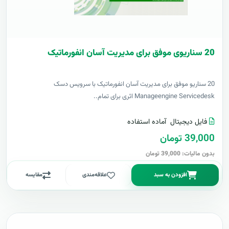
20 سناریوی موفق برای مدیریت آسان انفورماتیک
20 سناریو موفق برای مدیریت آسان انفورماتیک با سرویس دسک
Manageengine Servicedesk اثری برای تمام..
فایل دیجیتال
آماده استفاده
39,000 تومان
بدون مالیات: 39,000 تومان
افزودن به سبد
علاقه‌مندی
مقایسه