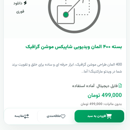
دانلود
فوری
بسته ۴۰۰ المان ویدیویی شاپیکس موشن گرافیک
400 المان طراحی موشن گرافیک، ابزار حرفه ای و ساده برای خلق و تقویت برند
شما در ویدئو مارکتینگ! آما..
فایل دیجیتال
آماده استفاده
499,000 تومان
بدون مالیات: 499,000 تومان
افزودن به سبد
علاقه‌مندی
مقایسه