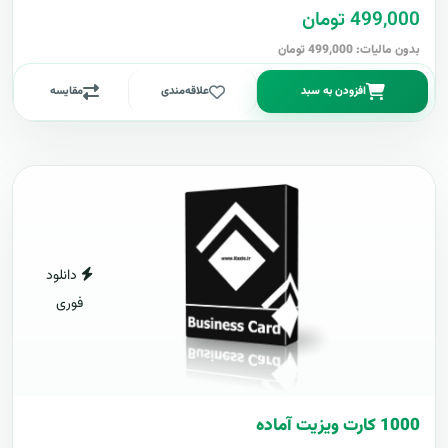
499,000 تومان
بدون مالیات: 499,000 تومان
افزودن به سبد
علاقه‌مندی
مقایسه
دانلود
فوری
1000 کارت ويزيت آماده