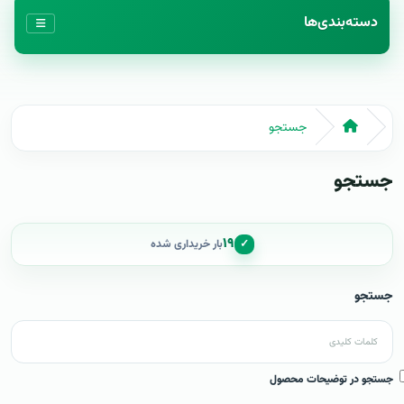
دسته‌بندی‌ها
جستجو
جستجو
۱۹
✓
بار خریداری شده
جستجو
جستجو در توضیحات محصول