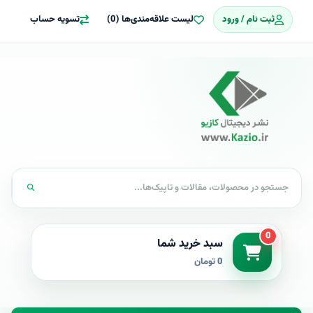
ثبت نام / ورود
لیست علاقه‌مندی‌ها (0)
تسویه حساب
0
سبد خرید شما
0 تومان