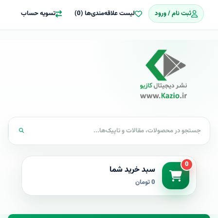
ثبت نام / ورود
لیست علاقه‌مندی‌ها (0)
تسویه حساب
0
سبد خرید شما
0 تومان