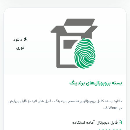
دانلود
فوری
بسته پروپوزال‌های برندینگ
دانلود بسته کامل پروپوزالهای تخصصی برندینگ ، فایل های لایه باز قابل ویرایش
در Word &..
فایل دیجیتال
آماده استفاده