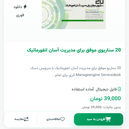
دانلود
فوری
20 سناریوی موفق برای مدیریت آسان انفورماتیک
20 سناریو موفق برای مدیریت آسان انفورماتیک با سرویس دسک
Manageengine Servicedesk اثری برای تمام..
فایل دیجیتال
آماده استفاده
39,000 تومان
بدون مالیات: 39,000 تومان
افزودن به سبد
علاقه‌مندی
مقایسه