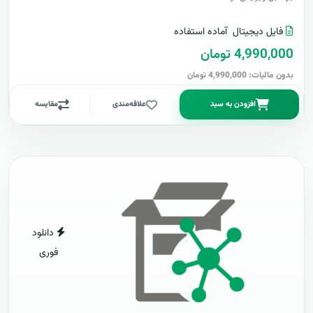
فایل دیجیتال
آماده استفاده
4,990,000 تومان
بدون مالیات: 4,990,000 تومان
افزودن به سبد
علاقه‌مندی
مقایسه
دانلود
فوری