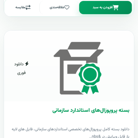
افزودن به سبد
علاقه‌مندی
مقایسه
دانلود
فوری
بسته پروپوزال‌های استاندارد سازمانی
دانلود بسته کامل پروپوزال‌های تخصصی استانداردهای سازمانی، فایل های لایه
باز قابل ویرایش در &nbs..