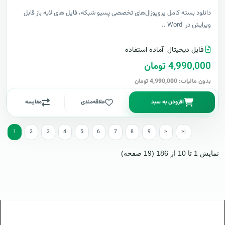
دانلود بسته کامل پروپوزال‌های تخصصی پسیو شبکه، فایل های لایه باز قابل
ویرایش در Word ..
فایل دیجیتال
آماده استفاده
4,990,000 تومان
بدون مالیات: 4,990,000 تومان
افزودن به سبد
علاقه‌مندی
مقایسه
1
2
3
4
5
6
7
8
9
>
>|
نمایش 1 تا 10 از 186 (19 صفحه)