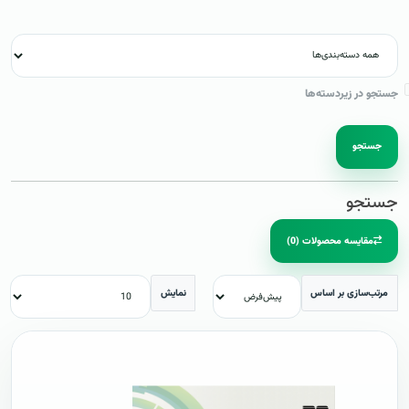
جستجو در زیردسته‌ها
جستجو
جستجو
مقایسه محصولات (0)
مرتب‌سازی بر اساس
نمایش