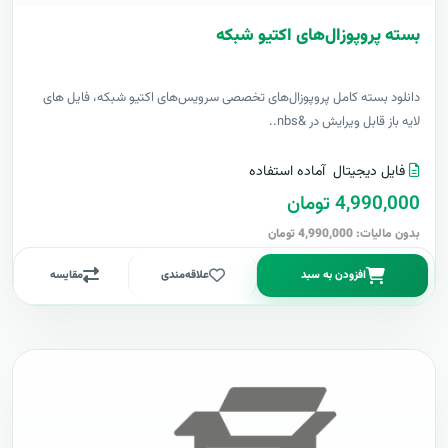
بسته پروپوزال‌های اکتیو شبکه
دانلود بسته کامل پروپوزال‌های تخصصی سرویس‌های اکتیو شبکه، فایل های
لایه باز قابل ویرایش در &nbs..
فایل دیجیتال
آماده استفاده
4,990,000 تومان
بدون مالیات: 4,990,000 تومان
افزودن به سبد
علاقه‌مندی
مقایسه