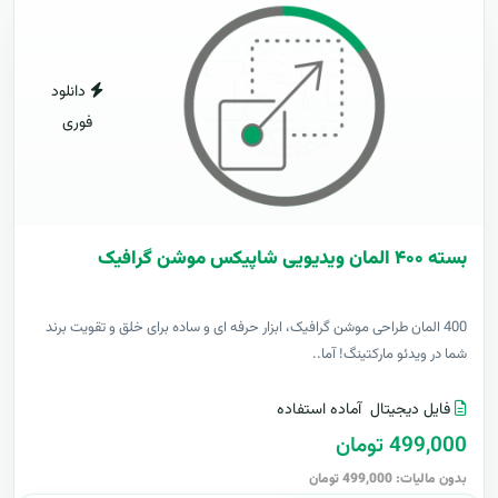
دانلود
فوری
بسته ۴۰۰ المان ویدیویی شاپیکس موشن گرافیک
400 المان طراحی موشن گرافیک، ابزار حرفه ای و ساده برای خلق و تقویت برند
شما در ویدئو مارکتینگ! آما..
فایل دیجیتال
آماده استفاده
499,000 تومان
بدون مالیات: 499,000 تومان