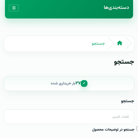
دسته‌بندی‌ها
جستجو
جستجو
۲۷
✓
بار خریداری شده
جستجو
جستجو در توضیحات محصول