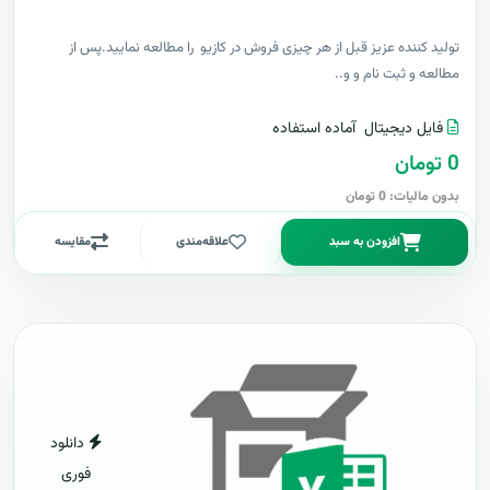
توليد کننده عزيز قبل از هر چیزی فروش در کازیو را مطالعه نمایید.پس از
مطالعه و ثبت نام و و..
فایل دیجیتال
آماده استفاده
0 تومان
بدون مالیات: 0 تومان
افزودن به سبد
علاقه‌مندی
مقایسه
دانلود
فوری