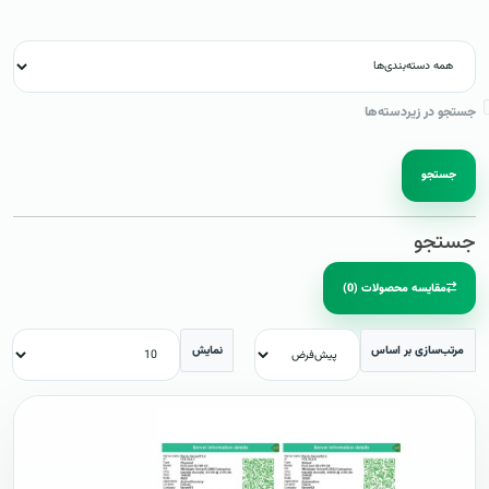
جستجو در زیردسته‌ها
جستجو
جستجو
مقایسه محصولات (0)
مرتب‌سازی بر اساس
نمایش