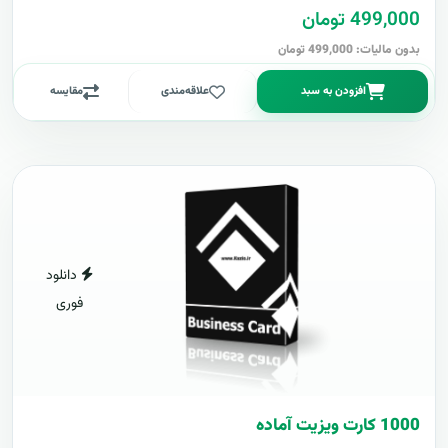
499,000 تومان
بدون مالیات: 499,000 تومان
افزودن به سبد
علاقه‌مندی
مقایسه
دانلود
فوری
1000 کارت ويزيت آماده