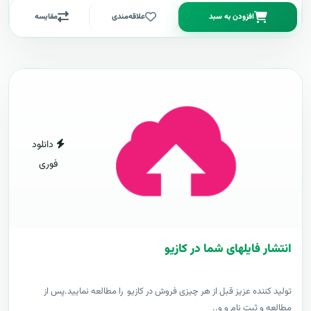
افزودن به سبد
علاقه‌مندی
مقایسه
دانلود
فوری
انتشار فایلهای شما در کازیو
توليد کننده عزيز قبل از هر چیزی فروش در کازیو را مطالعه نمایید.پس از
مطالعه و ثبت نام و و..