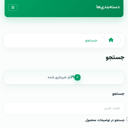
دسته‌بندی‌ها
جستجو
جستجو
۱۹
✓
بار خریداری شده
جستجو
جستجو در توضیحات محصول