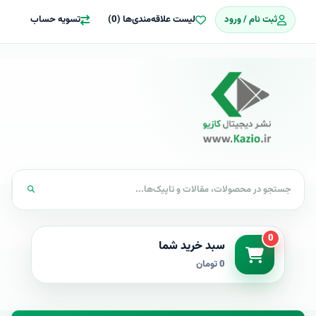
ثبت نام / ورود
لیست علاقه‌مندی‌ها (0)
تسویه حساب
0
سبد خرید شما
0 تومان