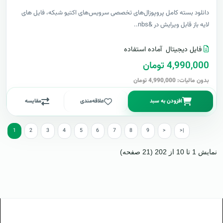
دانلود بسته کامل پروپوزال‌های تخصصی سرویس‌های اکتیو شبکه، فایل های
لایه باز قابل ویرایش در &nbs..
فایل دیجیتال
آماده استفاده
4,990,000 تومان
بدون مالیات: 4,990,000 تومان
افزودن به سبد
علاقه‌مندی
مقایسه
1
2
3
4
5
6
7
8
9
>
>|
نمایش 1 تا 10 از 202 (21 صفحه)