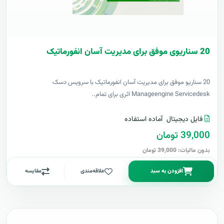
20 سناریوی موفق برای مدیریت آسان انفورماتیک
20 سناریو موفق برای مدیریت آسان انفورماتیک با سرویس دسک
Manageengine Servicedesk اثری برای تمام..
فایل دیجیتال
آماده استفاده
39,000 تومان
بدون مالیات: 39,000 تومان
افزودن به سبد
علاقه‌مندی
مقایسه