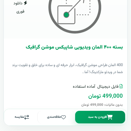
دانلود
فوری
بسته ۴۰۰ المان ویدیویی شاپیکس موشن گرافیک
400 المان طراحی موشن گرافیک، ابزار حرفه ای و ساده برای خلق و تقویت برند
شما در ویدئو مارکتینگ! آما..
فایل دیجیتال
آماده استفاده
499,000 تومان
بدون مالیات: 499,000 تومان
افزودن به سبد
علاقه‌مندی
مقایسه