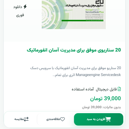
دانلود
فوری
20 سناریوی موفق برای مدیریت آسان انفورماتیک
20 سناریو موفق برای مدیریت آسان انفورماتیک با سرویس دسک
Manageengine Servicedesk اثری برای تمام..
فایل دیجیتال
آماده استفاده
39,000 تومان
بدون مالیات: 39,000 تومان
افزودن به سبد
علاقه‌مندی
مقایسه