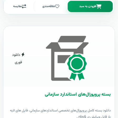
افزودن به سبد
علاقه‌مندی
مقایسه
دانلود
فوری
بسته پروپوزال‌های استاندارد سازمانی
دانلود بسته کامل پروپوزال‌های تخصصی استانداردهای سازمانی، فایل های لایه
باز قابل ویرایش در &nbs..