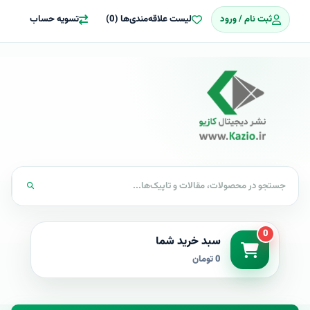
ثبت نام / ورود
لیست علاقه‌مندی‌ها (0)
تسویه حساب
0
سبد خرید شما
0 تومان