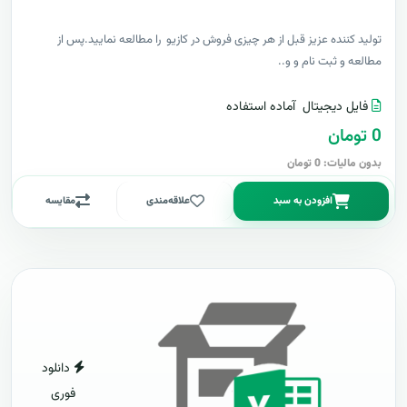
توليد کننده عزيز قبل از هر چیزی فروش در کازیو را مطالعه نمایید.پس از
مطالعه و ثبت نام و و..
فایل دیجیتال
آماده استفاده
0 تومان
بدون مالیات: 0 تومان
افزودن به سبد
علاقه‌مندی
مقایسه
دانلود
فوری