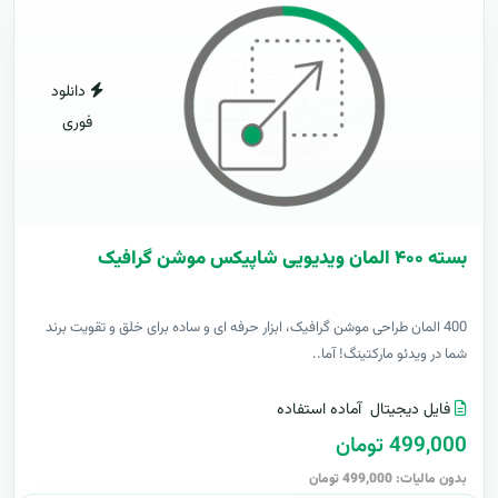
دانلود
فوری
بسته ۴۰۰ المان ویدیویی شاپیکس موشن گرافیک
400 المان طراحی موشن گرافیک، ابزار حرفه ای و ساده برای خلق و تقویت برند
شما در ویدئو مارکتینگ! آما..
فایل دیجیتال
آماده استفاده
499,000 تومان
بدون مالیات: 499,000 تومان