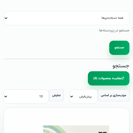
جستجو در زیردسته‌ها
جستجو
جستجو
مقایسه محصولات (0)
مرتب‌سازی بر اساس
نمایش