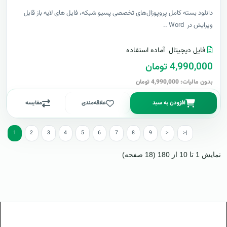
دانلود بسته کامل پروپوزال‌های تخصصی پسیو شبکه، فایل های لایه باز قابل
ویرایش در Word ..
فایل دیجیتال
آماده استفاده
4,990,000 تومان
بدون مالیات: 4,990,000 تومان
افزودن به سبد
علاقه‌مندی
مقایسه
1
2
3
4
5
6
7
8
9
>
>|
نمایش 1 تا 10 از 180 (18 صفحه)