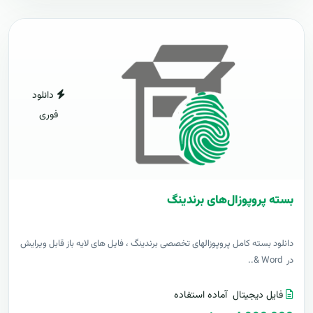
دانلود
فوری
بسته پروپوزال‌های برندینگ
دانلود بسته کامل پروپوزالهای تخصصی برندینگ ، فایل های لایه باز قابل ویرایش
در Word &..
فایل دیجیتال
آماده استفاده