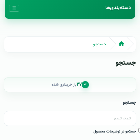
دسته‌بندی‌ها
جستجو
جستجو
۲۷
✓
بار خریداری شده
جستجو
جستجو در توضیحات محصول