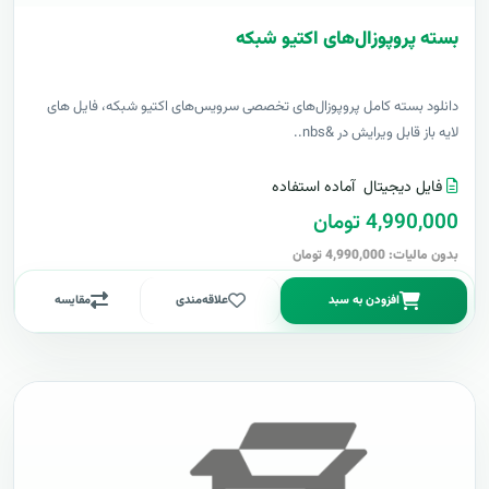
بسته پروپوزال‌های اکتیو شبکه
دانلود بسته کامل پروپوزال‌های تخصصی سرویس‌های اکتیو شبکه، فایل های
لایه باز قابل ویرایش در &nbs..
فایل دیجیتال
آماده استفاده
4,990,000 تومان
بدون مالیات: 4,990,000 تومان
افزودن به سبد
علاقه‌مندی
مقایسه