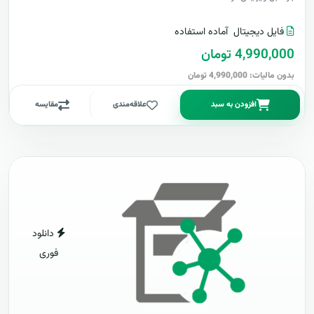
فایل دیجیتال
آماده استفاده
4,990,000 تومان
بدون مالیات: 4,990,000 تومان
افزودن به سبد
علاقه‌مندی
مقایسه
دانلود
فوری