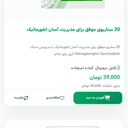
20 سناریوی موفق برای مدیریت آسان انفورماتیک
20 سناریو موفق برای مدیریت آسان انفورماتیک با سرویس دسک
Manageengine Servicedesk اثری برای تمام..
فایل دیجیتال
آماده استفاده
39,000 تومان
بدون مالیات: 39,000 تومان
افزودن به سبد
علاقه‌مندی
مقایسه