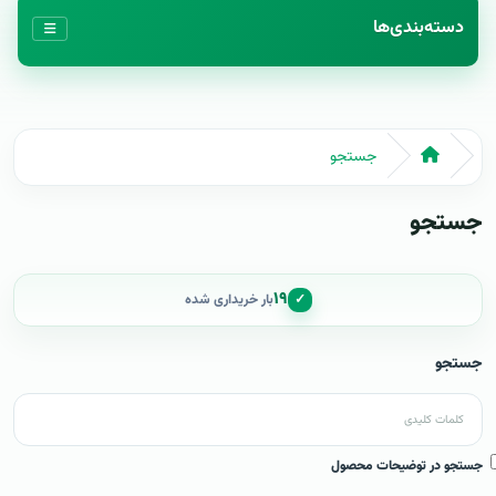
دسته‌بندی‌ها
جستجو
جستجو
۱۹
✓
بار خریداری شده
جستجو
جستجو در توضیحات محصول