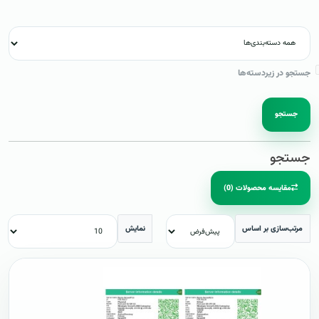
جستجو در زیردسته‌ها
جستجو
جستجو
مقایسه محصولات (0)
مرتب‌سازی بر اساس
نمایش