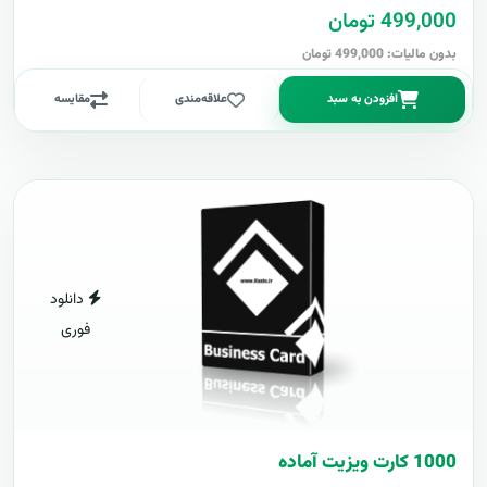
499,000 تومان
بدون مالیات: 499,000 تومان
افزودن به سبد
علاقه‌مندی
مقایسه
دانلود
فوری
1000 کارت ويزيت آماده