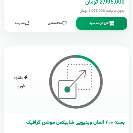
2,995,000 تومان
بدون مالیات: 2,995,000 تومان
افزودن به سبد
علاقه‌مندی
مقایسه
دانلود
فوری
بسته ۴۰۰ المان ویدیویی شاپیکس موشن گرافیک