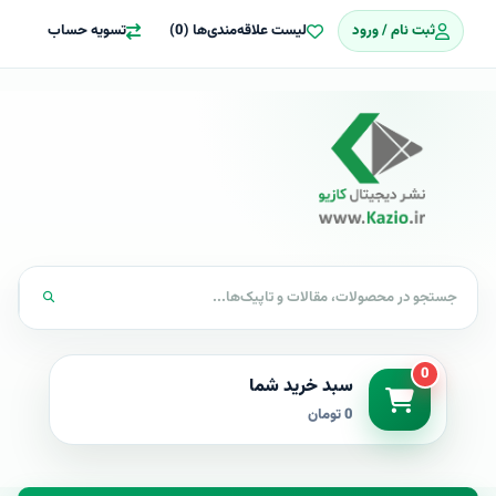
ثبت نام / ورود
لیست علاقه‌مندی‌ها (0)
تسویه حساب
0
سبد خرید شما
0 تومان