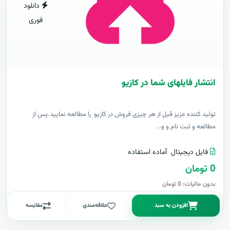
دانلود
فوری
انتشار فایلهای شما در کازیو
توليد کننده عزيز قبل از هر چیزی فروش در کازیو را مطالعه نمایید.پس از
مطالعه و ثبت نام و و..
فایل دیجیتال
آماده استفاده
0 تومان
بدون مالیات: 0 تومان
افزودن به سبد
علاقه‌مندی
مقایسه