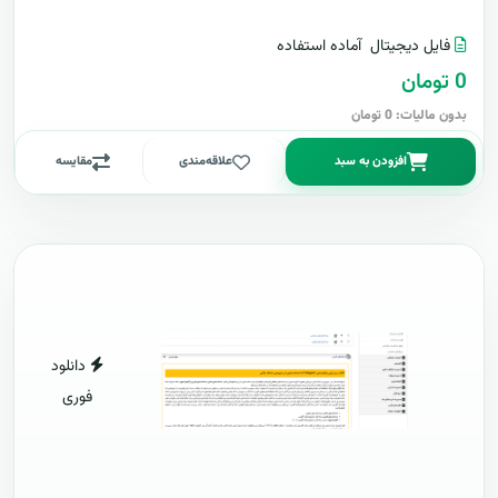
فایل دیجیتال
آماده استفاده
0 تومان
بدون مالیات: 0 تومان
افزودن به سبد
علاقه‌مندی
مقایسه
دانلود
فوری