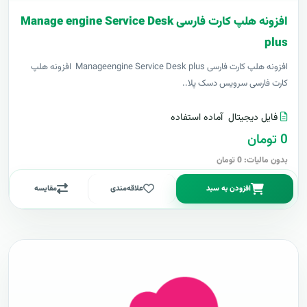
افزونه هلپ کارت فارسی Manage engine Service Desk
plus
افزونه هلپ کارت فارسی Manageengine Service Desk plus افزونه هلپ
کارت فارسی سرویس دسک پلا..
فایل دیجیتال
آماده استفاده
0 تومان
بدون مالیات: 0 تومان
افزودن به سبد
علاقه‌مندی
مقایسه