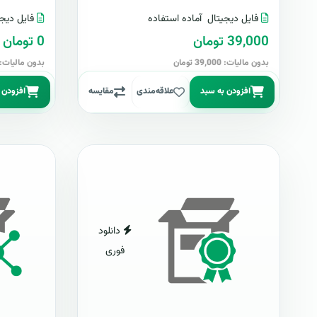
فایل دیجیتال
آماده استفاده
فایل دیجی
39,000 تومان
0 تومان
بدون مالیات: 39,000 تومان
بدون مالیات: 0 توما
افزودن به سبد
علاقه‌مندی
مقایسه
افزودن 
دانلود
فوری