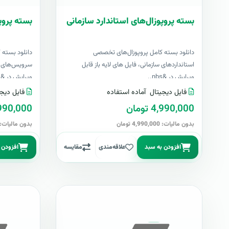
بسته پروپوزال‌های استاندارد سازمانی
بسته پروپ
دانلود بسته کامل پروپوزال‌های تخصصی
دانلود بسته 
استانداردهای سازمانی، فایل های لایه باز قابل
سرویس‌های اک
ویرایش در &nbs..
ویرایش در &nbs..
فایل دیجیتال
آماده استفاده
فایل دیجی
4,990,000 تومان
4,990,000 تو
بدون مالیات: 4,990,000 تومان
بدون مالیات: 4,990,000 توما
افزودن به سبد
علاقه‌مندی
مقایسه
افزودن 