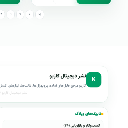
7
8
9
>
>|
نشر دیجیتال کازیو
K
کازیو مرجع فایل‌های آماده، پروپوزال‌ها، قالب‌ها، ابزارهای ا
تاپیک‌های وبلاگ
کسب‌وکار و بازاریابی (74)