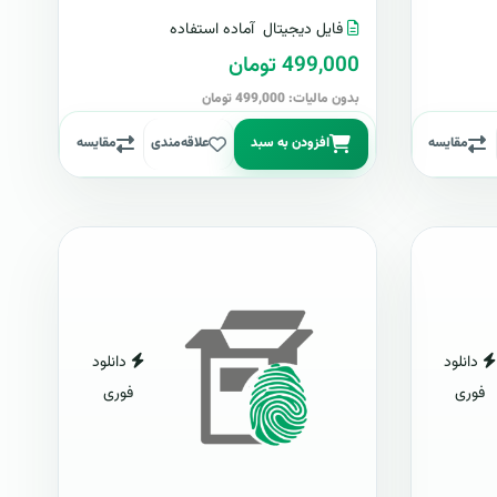
فایل دیجیتال
آماده استفاده
499,000 تومان
بدون مالیات: 499,000 تومان
مقایسه
افزودن به سبد
علاقه‌مندی
مقایسه
دانلود
دانلود
فوری
فوری