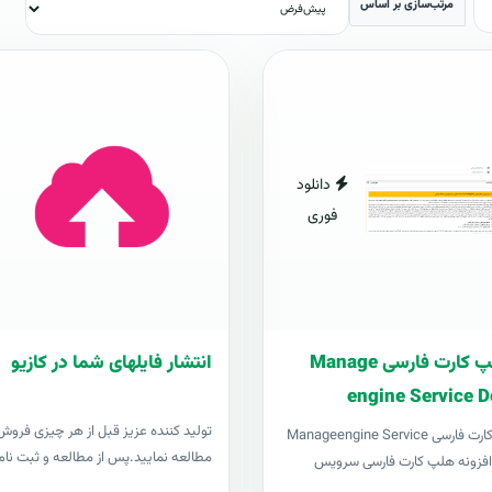
مرتب‌سازی بر اساس
دانلود
فوری
افزونه هلپ کارت فارسی Manage
انتشار فایلهای شما در کازیو
engine Service D
توليد کننده عزيز قبل از هر چیزی فروش د
افزونه هلپ کارت فارسی Manageengine Service
مطالعه نمایید.پس از مطالعه و ثبت نام 
Desk pl افزونه هلپ کارت فارسی سرویس