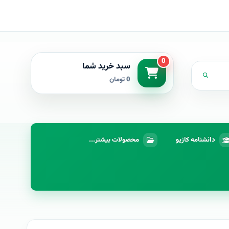
0
سبد خرید شما
0 تومان
دانشنامه کازیو
محصولات بیشتر...