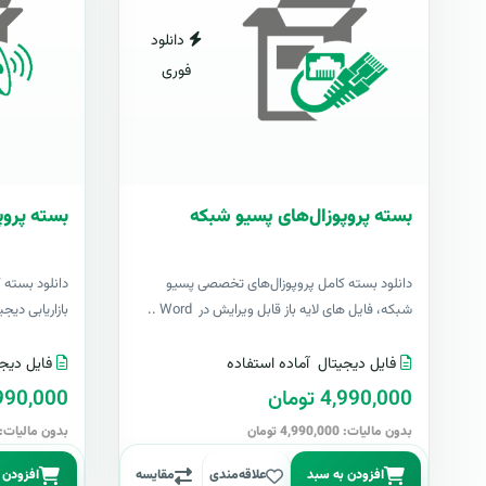
دانلود
فوری
بسته پروپوزال‌های پسیو شبکه
بسته پروپو
دانلود بسته کامل پروپوزال‌های تخصصی پسیو
دانلود بسته 
شبکه، فایل های لایه باز قابل ویرایش در Word ..
بازاریابی دیج
فایل دیجیتال
آماده استفاده
فایل دیجی
4,990,000 تومان
4,990,000 تو
بدون مالیات: 4,990,000 تومان
بدون مالیات: 4,990,000 توما
افزودن به سبد
علاقه‌مندی
مقایسه
افزودن 