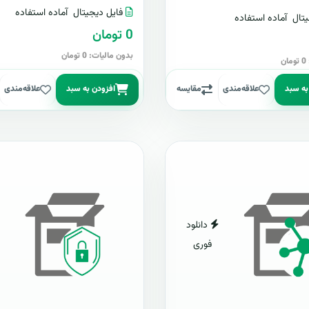
فایل دیجیتال
آماده استفاده
تال
آماده استفاده
0 تومان
بدون مالیات: 0 تومان
ن
به سبد
علاقه‌مندی
مقایسه
افزودن به سبد
علاقه‌مندی
دانلود
فوری