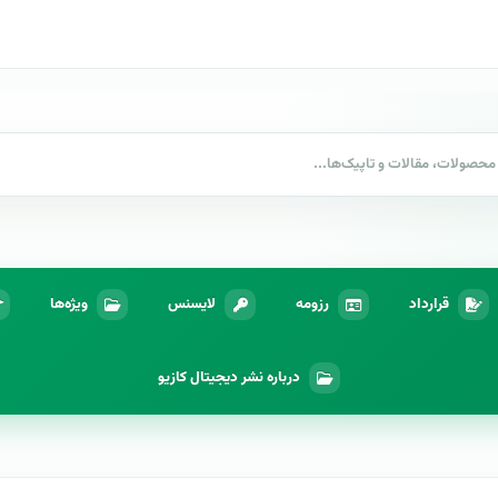
قرارداد
رزومه
لایسنس
ویژه‌ها
درباره نشر دیجیتال کازیو