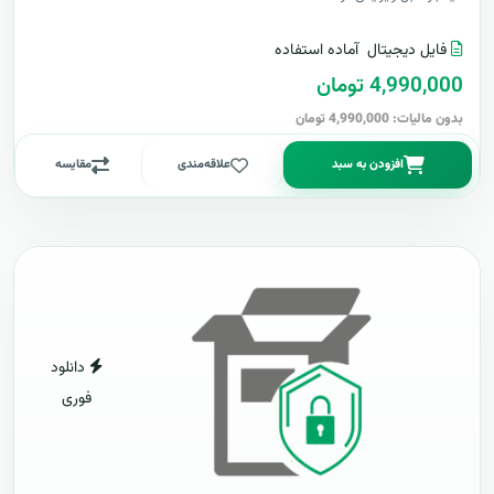
فایل دیجیتال
آماده استفاده
4,990,000 تومان
بدون مالیات: 4,990,000 تومان
افزودن به سبد
علاقه‌مندی
مقایسه
دانلود
فوری