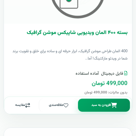
بسته ۴۰۰ المان ویدیویی شاپیکس موشن گرافیک
400 المان طراحی موشن گرافیک، ابزار حرفه ای و ساده برای خلق و تقویت برند
شما در ویدئو مارکتینگ! آما..
فایل دیجیتال
آماده استفاده
499,000 تومان
بدون مالیات: 499,000 تومان
افزودن به سبد
علاقه‌مندی
مقایسه