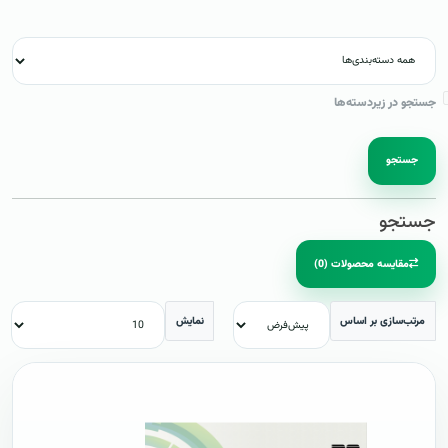
جستجو در زیردسته‌ها
جستجو
جستجو
مقایسه محصولات (0)
مرتب‌سازی بر اساس
نمایش