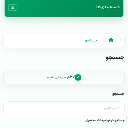
دسته‌بندی‌ها
جستجو
جستجو
۲۷
✓
بار خریداری شده
جستجو
جستجو در توضیحات محصول