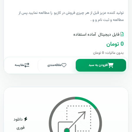
توليد کننده عزيز قبل از هر چیزی فروش در کازیو را مطالعه نمایید.پس از
مطالعه و ثبت نام و و..
فایل دیجیتال
آماده استفاده
0 تومان
بدون مالیات: 0 تومان
افزودن به سبد
علاقه‌مندی
مقایسه
دانلود
فوری