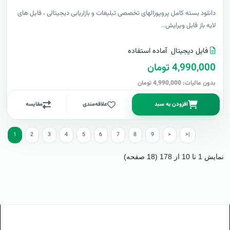
دانلود بسته کامل پروپوزالهای تخصصی تبلیغات و بازاریابی دیجیتالی ، فایل های
لایه باز قابل ویرایش..
فایل دیجیتال
آماده استفاده
4,990,000 تومان
بدون مالیات: 4,990,000 تومان
افزودن به سبد
علاقه‌مندی
مقایسه
1
2
3
4
5
6
7
8
9
>
>|
نمایش 1 تا 10 از 178 (18 صفحه)