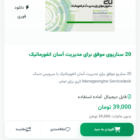
دانلود
فوری
20 سناریوی موفق برای مدیریت آسان انفورماتیک
20 سناریو موفق برای مدیریت آسان انفورماتیک با سرویس دسک
Manageengine Servicedesk اثری برای تمام..
فایل دیجیتال
آماده استفاده
39,000 تومان
بدون مالیات: 39,000 تومان
افزودن به سبد
علاقه‌مندی
مقایسه