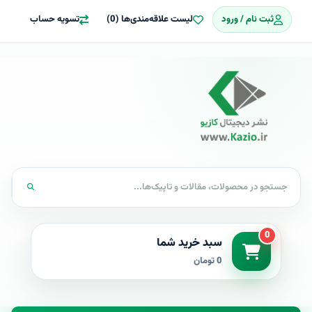
ثبت نام / ورود
لیست علاقه‌مندی‌ها (0)
تسویه حساب
0
سبد خرید شما
0 تومان