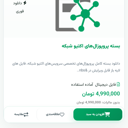
دانلود
فوری
بسته پروپوزال‌های اکتیو شبکه
دانلود بسته کامل پروپوزال‌های تخصصی سرویس‌های اکتیو شبکه، فایل های
لایه باز قابل ویرایش در &nbs..
فایل دیجیتال
آماده استفاده
4,990,000 تومان
بدون مالیات: 4,990,000 تومان
افزودن به سبد
علاقه‌مندی
مقایسه