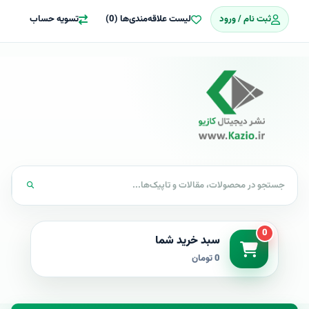
ثبت نام / ورود
لیست علاقه‌مندی‌ها (0)
تسویه حساب
0
سبد خرید شما
0 تومان