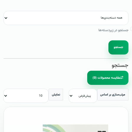
جستجو در زیردسته‌ها
جستجو
جستجو
مقایسه محصولات (0)
مرتب‌سازی بر اساس
نمایش