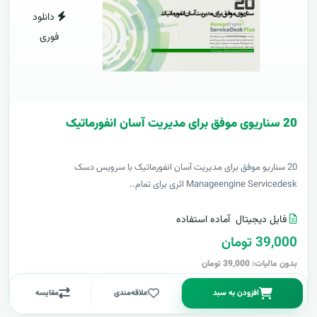
دانلود
فوری
20 سناریوی موفق برای مدیریت آسان انفورماتیک
20 سناریو موفق برای مدیریت آسان انفورماتیک با سرویس دسک
Manageengine Servicedesk اثری برای تمام..
فایل دیجیتال
آماده استفاده
39,000 تومان
بدون مالیات: 39,000 تومان
افزودن به سبد
علاقه‌مندی
مقایسه