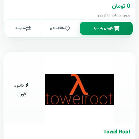
0 تومان
بدون مالیات: 0 تومان
افزودن به سبد
علاقه‌مندی
مقایسه
دانلود
فوری
Towel Root