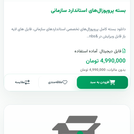
بسته پروپوزال‌های استاندارد سازمانی
دانلود بسته کامل پروپوزال‌های تخصصی استانداردهای سازمانی، فایل های لایه
باز قابل ویرایش در &nbs..
فایل دیجیتال
آماده استفاده
4,990,000 تومان
بدون مالیات: 4,990,000 تومان
افزودن به سبد
علاقه‌مندی
مقایسه