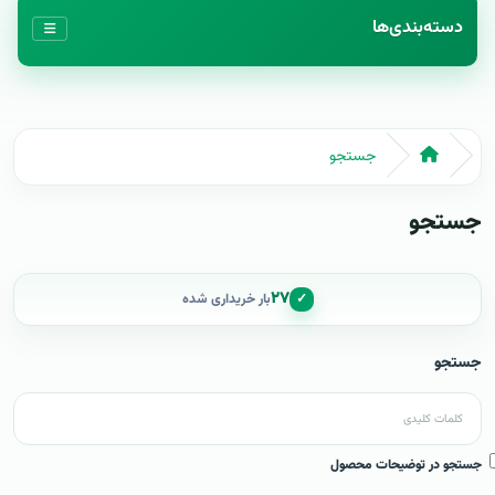
دسته‌بندی‌ها
جستجو
جستجو
۲۷
✓
بار خریداری شده
جستجو
جستجو در توضیحات محصول