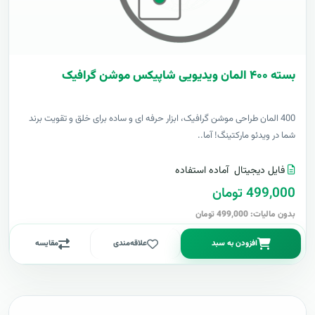
بسته ۴۰۰ المان ویدیویی شاپیکس موشن گرافیک
400 المان طراحی موشن گرافیک، ابزار حرفه ای و ساده برای خلق و تقویت برند
شما در ویدئو مارکتینگ! آما..
فایل دیجیتال
آماده استفاده
499,000 تومان
بدون مالیات: 499,000 تومان
افزودن به سبد
علاقه‌مندی
مقایسه