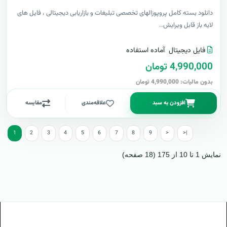
دانلود بسته کامل پروپوزالهای تخصصی تبلیغات و بازاریابی دیجیتالی ، فایل های
لایه باز قابل ویرایش..
فایل دیجیتال
آماده استفاده
4,990,000 تومان
بدون مالیات: 4,990,000 تومان
افزودن به سبد
علاقه‌مندی
مقایسه
1
2
3
4
5
6
7
8
9
>
>|
نمایش 1 تا 10 از 175 (18 صفحه)