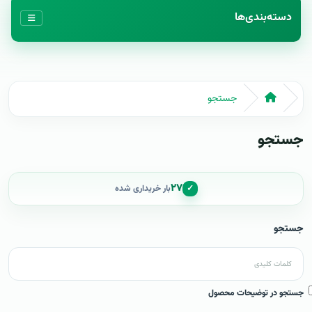
دسته‌بندی‌ها
جستجو
جستجو
۲۷
✓
بار خریداری شده
جستجو
جستجو در توضیحات محصول