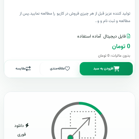
توليد کننده عزيز قبل از هر چیزی فروش در کازیو را مطالعه نمایید.پس از
مطالعه و ثبت نام و و..
فایل دیجیتال
آماده استفاده
0 تومان
بدون مالیات: 0 تومان
افزودن به سبد
علاقه‌مندی
مقایسه
دانلود
فوری