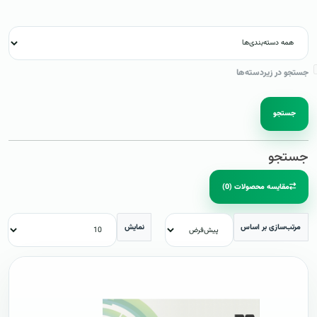
جستجو در زیردسته‌ها
جستجو
جستجو
مقایسه محصولات (0)
مرتب‌سازی بر اساس
نمایش