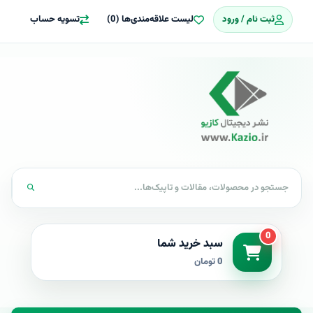
ثبت نام / ورود
لیست علاقه‌مندی‌ها (0)
تسویه حساب
0
سبد خرید شما
0 تومان