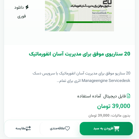
دانلود
فوری
20 سناریوی موفق برای مدیریت آسان انفورماتیک
20 سناریو موفق برای مدیریت آسان انفورماتیک با سرویس دسک
Manageengine Servicedesk اثری برای تمام..
فایل دیجیتال
آماده استفاده
39,000 تومان
بدون مالیات: 39,000 تومان
افزودن به سبد
علاقه‌مندی
مقایسه