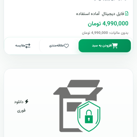
فایل دیجیتال
آماده استفاده
4,990,000 تومان
بدون مالیات: 4,990,000 تومان
افزودن به سبد
علاقه‌مندی
مقایسه
دانلود
فوری