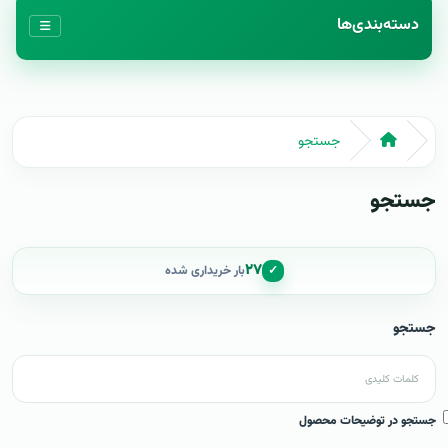
دسته‌بندی‌ها
جستجو
جستجو
۲۷
✓
بار خریداری شده
جستجو
جستجو در توضیحات محصول