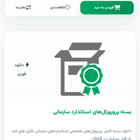
افزودن به سبد
علاقه‌مندی
مقایسه
دانلود
فوری
بسته پروپوزال‌های استاندارد سازمانی
دانلود بسته کامل پروپوزال‌های تخصصی استانداردهای سازمانی، فایل های لایه
باز قابل ویرایش در &nbs..