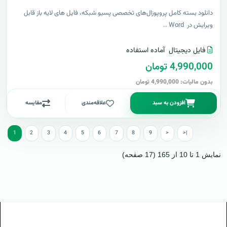
دانلود بسته کامل پروپوزال‌های تخصصی پسیو شبکه، فایل های لایه باز قابل
ویرایش در Word ..
فایل دیجیتال
آماده استفاده
4,990,000 تومان
بدون مالیات: 4,990,000 تومان
افزودن به سبد
علاقه‌مندی
مقایسه
1
2
3
4
5
6
7
8
9
>
>|
نمایش 1 تا 10 از 165 (17 صفحه)