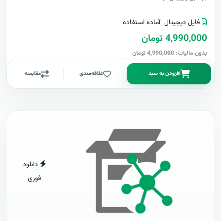
فایل دیجیتال
آماده استفاده
4,990,000 تومان
بدون مالیات: 4,990,000 تومان
افزودن به سبد
علاقه‌مندی
مقایسه
دانلود
فوری