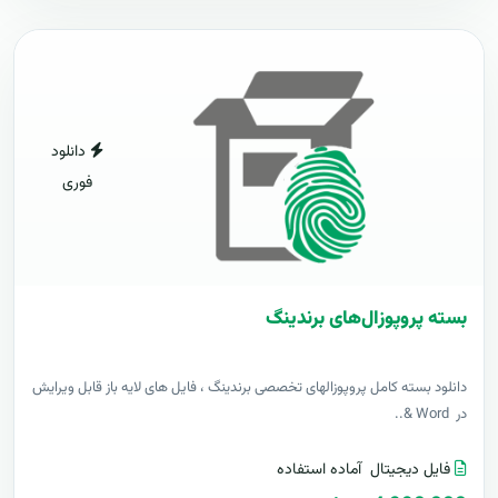
دانلود
فوری
بسته پروپوزال‌های برندینگ
دانلود بسته کامل پروپوزالهای تخصصی برندینگ ، فایل های لایه باز قابل ویرایش
در Word &..
فایل دیجیتال
آماده استفاده