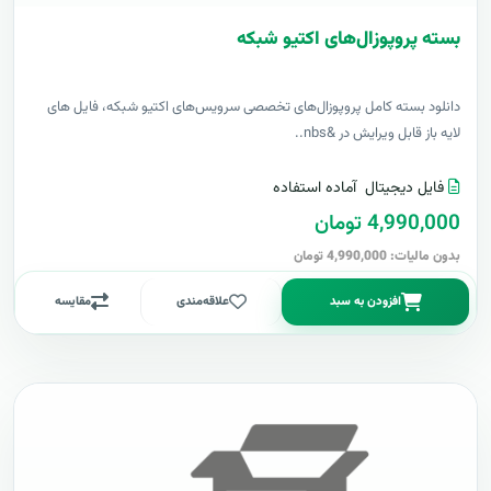
بسته پروپوزال‌های اکتیو شبکه
دانلود بسته کامل پروپوزال‌های تخصصی سرویس‌های اکتیو شبکه، فایل های
لایه باز قابل ویرایش در &nbs..
فایل دیجیتال
آماده استفاده
4,990,000 تومان
بدون مالیات: 4,990,000 تومان
افزودن به سبد
علاقه‌مندی
مقایسه