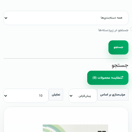
جستجو در زیردسته‌ها
جستجو
جستجو
مقایسه محصولات (0)
مرتب‌سازی بر اساس
نمایش