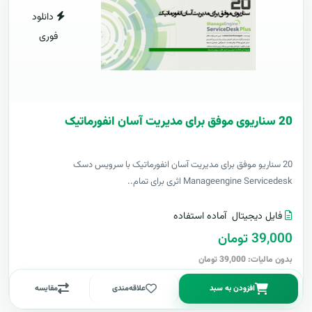
دانلود
فوری
20 سناریوی موفق برای مدیریت آسان انفورماتیک
20 سناریو موفق برای مدیریت آسان انفورماتیک با سرویس دسک
Manageengine Servicedesk اثری برای تمام..
فایل دیجیتال
آماده استفاده
39,000 تومان
بدون مالیات: 39,000 تومان
افزودن به سبد
علاقه‌مندی
مقایسه