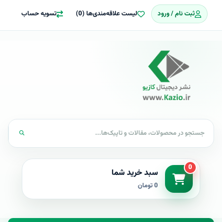
ثبت نام / ورود
لیست علاقه‌مندی‌ها (0)
تسویه حساب
0
سبد خرید شما
0 تومان