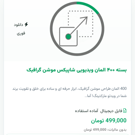
دانلود
فوری
بسته ۴۰۰ المان ویدیویی شاپیکس موشن گرافیک
400 المان طراحی موشن گرافیک، ابزار حرفه ای و ساده برای خلق و تقویت برند
شما در ویدئو مارکتینگ! آما..
فایل دیجیتال
آماده استفاده
499,000 تومان
بدون مالیات: 499,000 تومان