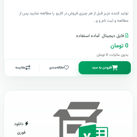
توليد کننده عزيز قبل از هر چیزی فروش در کازیو را مطالعه نمایید.پس از
مطالعه و ثبت نام و و..
فایل دیجیتال
آماده استفاده
0 تومان
بدون مالیات: 0 تومان
افزودن به سبد
علاقه‌مندی
مقایسه
دانلود
فوری