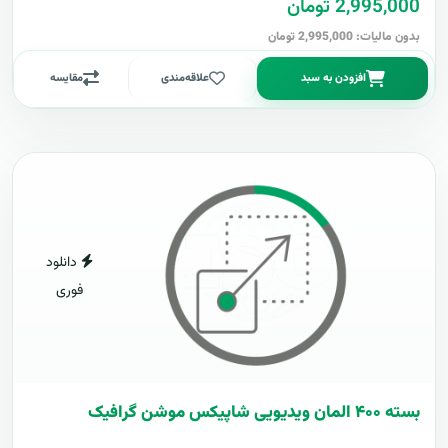
2,995,000 تومان
بدون مالیات: 2,995,000 تومان
افزودن به سبد
علاقه‌مندی
مقایسه
دانلود
فوری
بسته ۴۰۰ المان ویدیویی شاپیکس موشن گرافیک