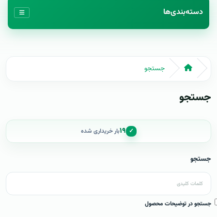
دسته‌بندی‌ها
جستجو
جستجو
۱۹
✓
بار خریداری شده
جستجو
جستجو در توضیحات محصول