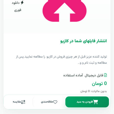
دانلود
فوری
انتشار فایلهای شما در کازیو
توليد کننده عزيز قبل از هر چیزی فروش در کازیو را مطالعه نمایید.پس از
مطالعه و ثبت نام و و..
فایل دیجیتال
آماده استفاده
0 تومان
بدون مالیات: 0 تومان
افزودن به سبد
علاقه‌مندی
مقایسه