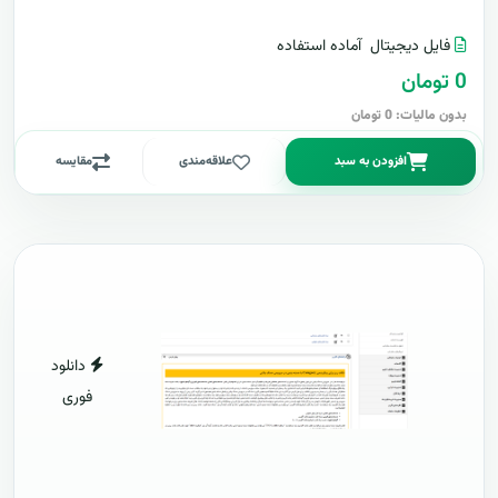
فایل دیجیتال
آماده استفاده
0 تومان
بدون مالیات: 0 تومان
افزودن به سبد
علاقه‌مندی
مقایسه
دانلود
فوری