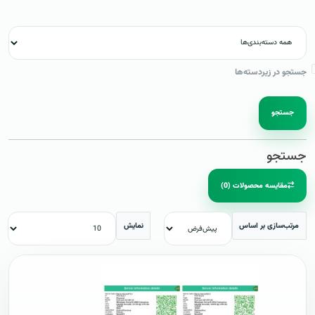
جستجو در زیردسته‌ها
جستجو
جستجو
مقایسه محصولات (0)
مرتب‌سازی بر اساس
نمایش