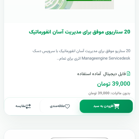
20 سناریوی موفق برای مدیریت آسان انفورماتیک
20 سناریو موفق برای مدیریت آسان انفورماتیک با سرویس دسک
Manageengine Servicedesk اثری برای تمام..
فایل دیجیتال
آماده استفاده
39,000 تومان
بدون مالیات: 39,000 تومان
افزودن به سبد
علاقه‌مندی
مقایسه