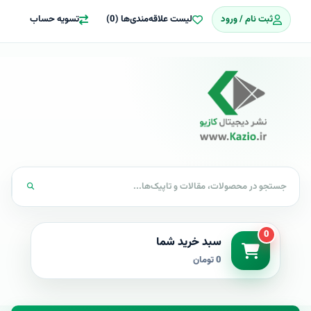
ثبت نام / ورود
لیست علاقه‌مندی‌ها (0)
تسویه حساب
0
سبد خرید شما
0 تومان