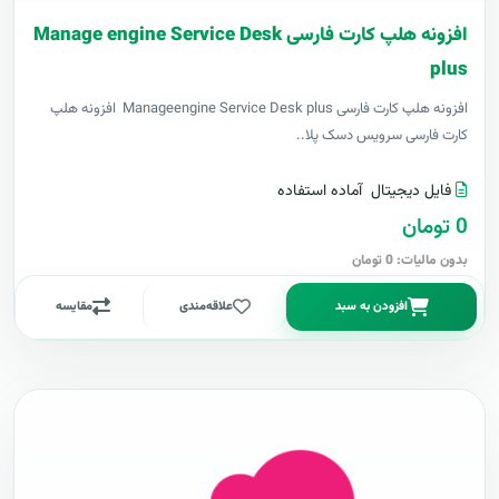
افزونه هلپ کارت فارسی Manage engine Service Desk
plus
افزونه هلپ کارت فارسی Manageengine Service Desk plus افزونه هلپ
کارت فارسی سرویس دسک پلا..
فایل دیجیتال
آماده استفاده
0 تومان
بدون مالیات: 0 تومان
افزودن به سبد
علاقه‌مندی
مقایسه