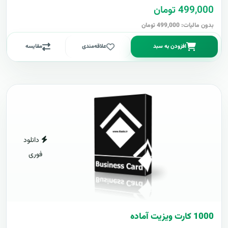
499,000 تومان
بدون مالیات: 499,000 تومان
افزودن به سبد
علاقه‌مندی
مقایسه
دانلود
فوری
1000 کارت ويزيت آماده