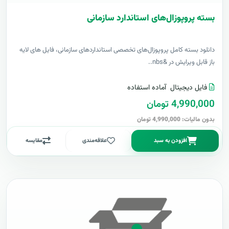
بسته پروپوزال‌های استاندارد سازمانی
دانلود بسته کامل پروپوزال‌های تخصصی استانداردهای سازمانی، فایل های لایه
باز قابل ویرایش در &nbs..
فایل دیجیتال
آماده استفاده
4,990,000 تومان
بدون مالیات: 4,990,000 تومان
افزودن به سبد
علاقه‌مندی
مقایسه