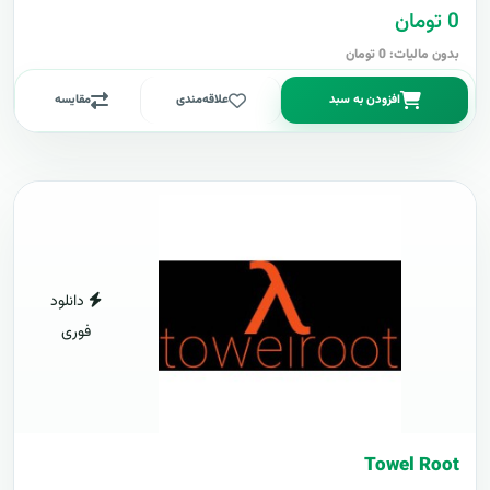
0 تومان
بدون مالیات: 0 تومان
افزودن به سبد
علاقه‌مندی
مقایسه
دانلود
فوری
Towel Root