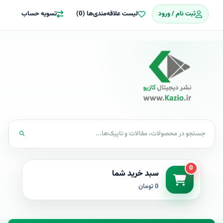
ثبت نام / ورود
لیست علاقه‌مندی‌ها (0)
تسویه حساب
0
سبد خرید شما
0 تومان