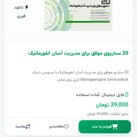
دانلود
فوری
20 سناریوی موفق برای مدیریت آسان انفورماتیک
20 سناریو موفق برای مدیریت آسان انفورماتیک با سرویس دسک
Manageengine Servicedesk اثری برای تمام..
فایل دیجیتال
آماده استفاده
39,000 تومان
بدون مالیات: 39,000 تومان
افزودن به سبد
علاقه‌مندی
مقایسه