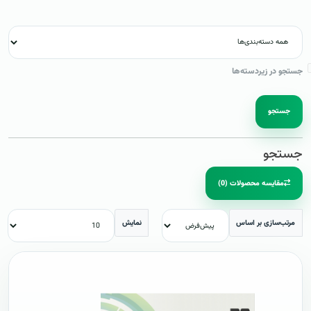
جستجو در زیردسته‌ها
جستجو
جستجو
مقایسه محصولات (0)
مرتب‌سازی بر اساس
نمایش