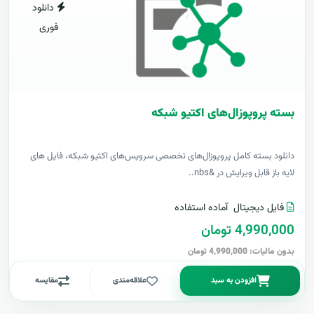
دانلود
فوری
بسته پروپوزال‌های اکتیو شبکه
دانلود بسته کامل پروپوزال‌های تخصصی سرویس‌های اکتیو شبکه، فایل های
لایه باز قابل ویرایش در &nbs..
فایل دیجیتال
آماده استفاده
4,990,000 تومان
بدون مالیات: 4,990,000 تومان
افزودن به سبد
علاقه‌مندی
مقایسه