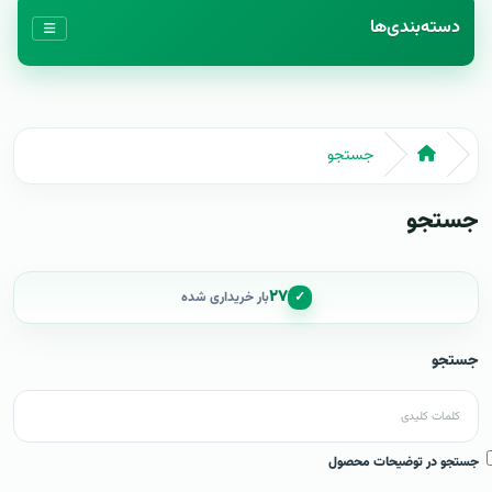
دسته‌بندی‌ها
جستجو
جستجو
۲۷
✓
بار خریداری شده
جستجو
جستجو در توضیحات محصول