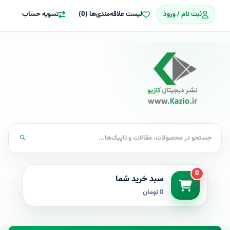
ثبت نام / ورود
لیست علاقه‌مندی‌ها (0)
تسویه حساب
0
سبد خرید شما
0 تومان