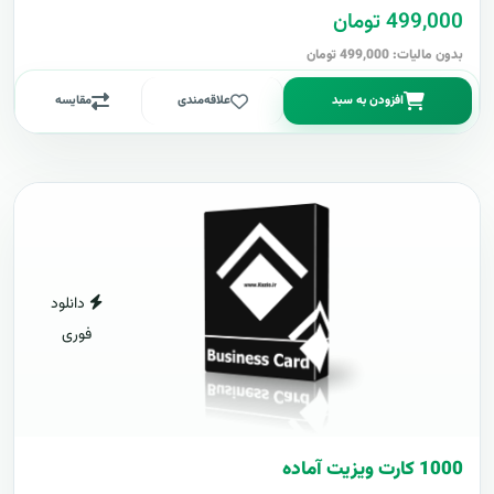
499,000 تومان
بدون مالیات: 499,000 تومان
افزودن به سبد
علاقه‌مندی
مقایسه
دانلود
فوری
1000 کارت ويزيت آماده