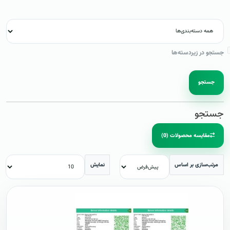
جستجو در زیردسته‌ها
جستجو
جستجو
مقایسه محصولات (0)
مرتب‌سازی بر اساس
نمایش