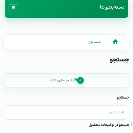
دسته‌بندی‌ها
جستجو
جستجو
۱۹
✓
بار خریداری شده
جستجو
جستجو در توضیحات محصول