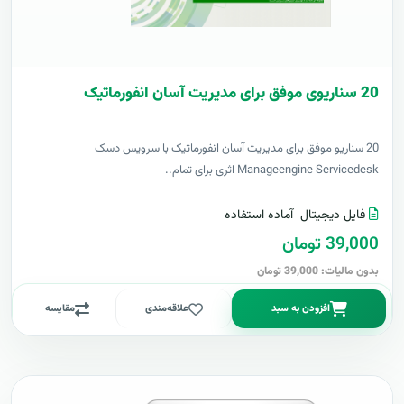
20 سناریوی موفق برای مدیریت آسان انفورماتیک
20 سناریو موفق برای مدیریت آسان انفورماتیک با سرویس دسک
Manageengine Servicedesk اثری برای تمام..
فایل دیجیتال
آماده استفاده
39,000 تومان
بدون مالیات: 39,000 تومان
افزودن به سبد
علاقه‌مندی
مقایسه