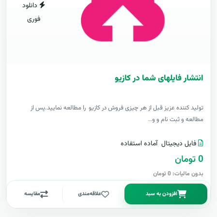
دانلود
فوری
انتشار فایلهای شما در کازیو
توليد کننده عزيز قبل از هر چیزی فروش در کازیو را مطالعه نمایید.پس از
مطالعه و ثبت نام و و..
فایل دیجیتال
آماده استفاده
0 تومان
بدون مالیات: 0 تومان
افزودن به سبد
علاقه‌مندی
مقایسه