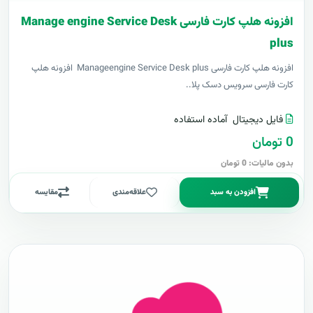
افزونه هلپ کارت فارسی Manage engine Service Desk
plus
افزونه هلپ کارت فارسی Manageengine Service Desk plus افزونه هلپ
کارت فارسی سرویس دسک پلا..
فایل دیجیتال
آماده استفاده
0 تومان
بدون مالیات: 0 تومان
افزودن به سبد
علاقه‌مندی
مقایسه