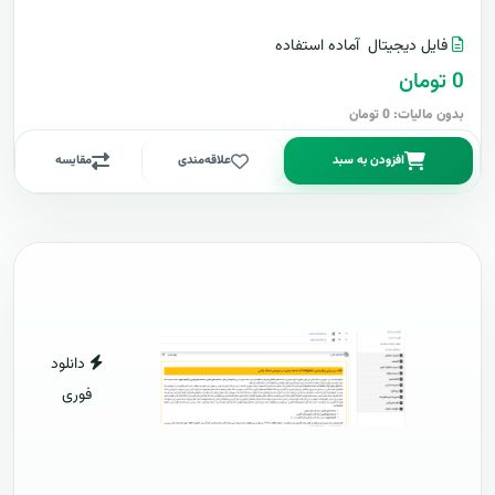
فایل دیجیتال
آماده استفاده
0 تومان
بدون مالیات: 0 تومان
افزودن به سبد
علاقه‌مندی
مقایسه
دانلود
فوری