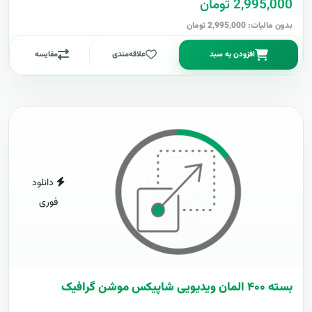
2,995,000 تومان
بدون مالیات: 2,995,000 تومان
افزودن به سبد
علاقه‌مندی
مقایسه
دانلود
فوری
بسته ۴۰۰ المان ویدیویی شاپیکس موشن گرافیک