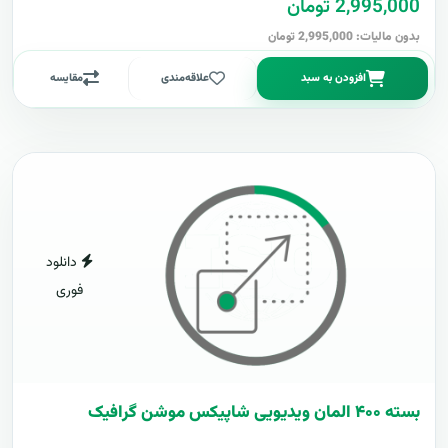
2,995,000 تومان
بدون مالیات: 2,995,000 تومان
افزودن به سبد
علاقه‌مندی
مقایسه
دانلود
فوری
بسته ۴۰۰ المان ویدیویی شاپیکس موشن گرافیک