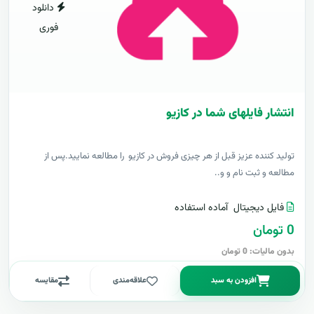
دانلود
فوری
انتشار فایلهای شما در کازیو
توليد کننده عزيز قبل از هر چیزی فروش در کازیو را مطالعه نمایید.پس از
مطالعه و ثبت نام و و..
فایل دیجیتال
آماده استفاده
0 تومان
بدون مالیات: 0 تومان
افزودن به سبد
علاقه‌مندی
مقایسه