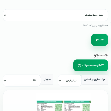
جستجو در زیردسته‌ها
جستجو
جستجو
مقایسه محصولات (0)
مرتب‌سازی بر اساس
نمایش