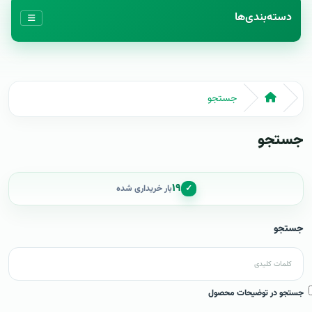
دسته‌بندی‌ها
جستجو
جستجو
۱۹
✓
بار خریداری شده
جستجو
جستجو در توضیحات محصول