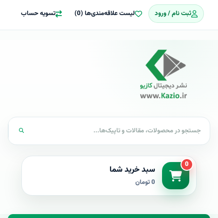
ثبت نام / ورود
لیست علاقه‌مندی‌ها (0)
تسویه حساب
0
سبد خرید شما
0 تومان