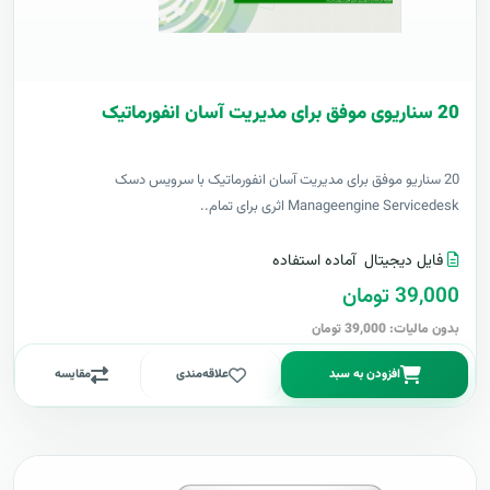
20 سناریوی موفق برای مدیریت آسان انفورماتیک
20 سناریو موفق برای مدیریت آسان انفورماتیک با سرویس دسک
Manageengine Servicedesk اثری برای تمام..
فایل دیجیتال
آماده استفاده
39,000 تومان
بدون مالیات: 39,000 تومان
افزودن به سبد
علاقه‌مندی
مقایسه