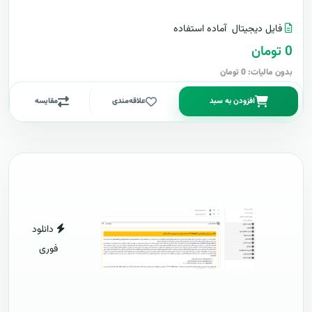
فایل دیجیتال
آماده استفاده
0 تومان
بدون مالیات: 0 تومان
افزودن به سبد
علاقه‌مندی
مقایسه
دانلود
فوری