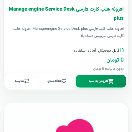
افزونه هلپ کارت فارسی Manage engine Service Desk
plus
افزونه هلپ کارت فارسی Manageengine Service Desk plus افزونه هلپ
کارت فارسی سرویس دسک پلا..
فایل دیجیتال
آماده استفاده
0 تومان
بدون مالیات: 0 تومان
افزودن به سبد
علاقه‌مندی
مقایسه