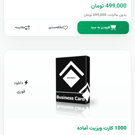
499,000 تومان
بدون مالیات: 499,000 تومان
افزودن به سبد
علاقه‌مندی
مقایسه
دانلود
فوری
1000 کارت ويزيت آماده