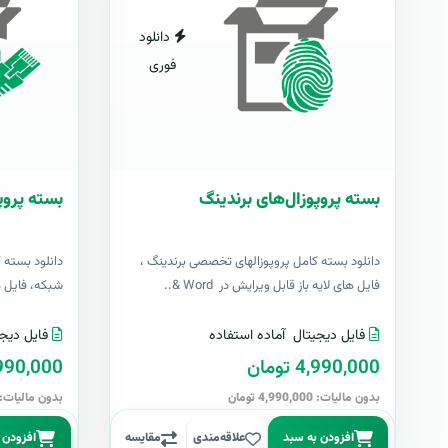
دانلود
فوری
بسته پروپوزال‌های برندینگ
بسته پروپ
دانلود بسته کامل پروپوزالهای تخصصی برندینگ ،
دانلود بسته 
فایل های لایه باز قابل ویرایش در Word &..
شبکه، فایل های 
فایل دیجیتال
آماده استفاده
فایل دیجی
4,990,000 تومان
4,990,000 تو
بدون مالیات: 4,990,000 تومان
بدون مالیات: 4,990,000 توما
افزودن به سبد
علاقه‌مندی
مقایسه
افزودن 