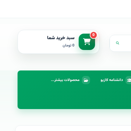
0
سبد خرید شما
0 تومان
دانشنامه کازیو
محصولات بیشتر...