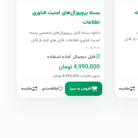
ه
بسته پروپوزال‌های امنیت فناوری
اطلاعات
دانلود بسته کامل پروپوزال‌های تخصصی بسته
باز قابل
امنیت فناوری اطلاعات، فایل های لایه باز قابل
ویرایش در..
فایل دیجیتال
آماده استفاده
4,990,000 تومان
بدون مالیات: 4,990,000 تومان
مقایسه
افزودن به سبد
علاقه‌مندی
مقایسه