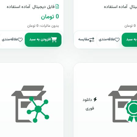
تال
آماده استفاده
فایل دیجیتال
آماده استفاده
0 تومان
ن
بدون مالیات: 0 تومان
به سبد
علاقه‌مندی
مقایسه
افزودن به سبد
علاقه‌مندی
دانلود
فوری