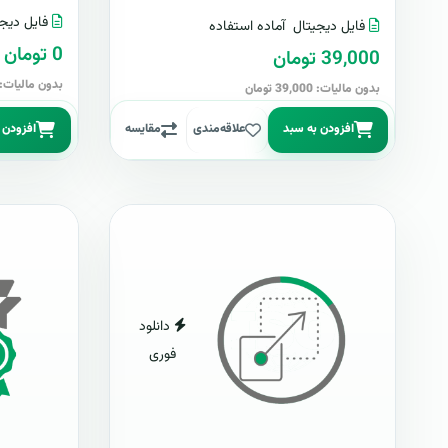
فایل دیجی
فایل دیجیتال
آماده استفاده
0 تومان
39,000 تومان
بدون مالیات: 0 توما
بدون مالیات: 39,000 تومان
افزودن به سبد
علاقه‌مندی
مقایسه
افزودن 
دانلود
فوری