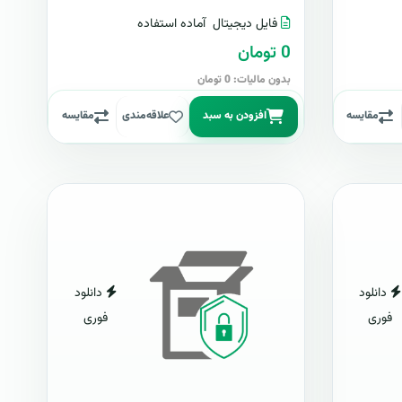
فایل دیجیتال
آماده استفاده
0 تومان
بدون مالیات: 0 تومان
مقایسه
افزودن به سبد
علاقه‌مندی
مقایسه
دانلود
دانلود
فوری
فوری