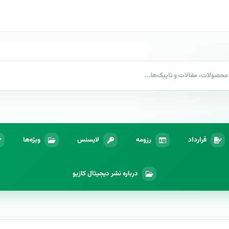
قرارداد
رزومه
لایسنس
ویژه‌ها
درباره نشر دیجیتال کازیو