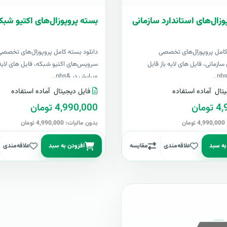
وزال‌های استاندارد سازمانی
بسته پروپوزال‌های اکتیو شبک
کامل پروپوزال‌های تخصصی
دانلود بسته کامل پروپوزال‌های تخصصی
سازمانی، فایل های لایه باز قابل
سرویس‌های اکتیو شبکه، فایل های لایه 
ویرایش در &nbs..
تال
آماده استفاده
فایل دیجیتال
آماده استفاده
مان
4,990,000 تومان
ن
بدون مالیات: 4,990,000 تومان
به سبد
علاقه‌مندی
مقایسه
افزودن به سبد
علاقه‌مندی