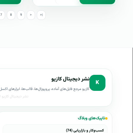
7
8
9
>
>|
نشر دیجیتال کازیو
K
کازیو مرجع فایل‌های آماده، پروپوزال‌ها، قالب‌ها، ابزارهای ا
تاپیک‌های وبلاگ
کسب‌وکار و بازاریابی (74)